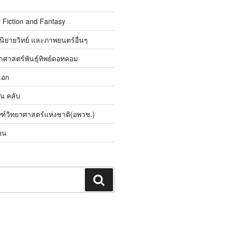
 Fiction and Fantasy
นิยายวิทย์ และภาพยนตร์อื่นๆ
ศาสตร์พันธุ์ทิพย์ดอทคอม
เอก
ิณ คลับ
ณฑ์วิทยาศาสตร์แห่งชาติ(อพวช.)
อน
ค้นหา