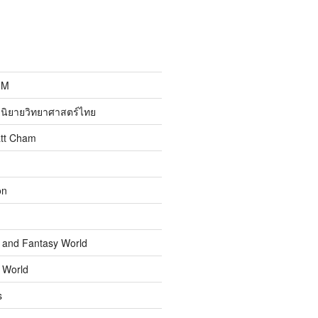
MM
นิยายวิทยาศาสตร์ไทย
att Cham
on
n and Fantasy World
n World
s