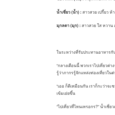
น้ำเชี่ยว (น้ำ)
:
สาวสวย เปรี้ยว ห
มุกลดา (มุก)
:
สาวสวย ใส หวาน อ
ในระหว่างที่รับประทานอาหารกั
“กลางเดือนนี้ พวกเราไปเที่ยวต่าง
รู้ว่าภากรรู้จักแหล่งท่องเที่ยว
“เออ ก็ดีเหมือนกัน เราก็กะว่าจะ
เข้มเอ่ยขึ้น
“ไปเที่ยวที่ไหนเหรอกร?” น้ำเชี่ยว