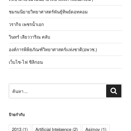
ชมรมนิยายวิทยาศาสตร์พันธุ์ทิพย์ดอทคอม
วรากิจ เพชรน้ำเอก
วินทร์ เลียววาริณ คลับ
องค์การพิพิธภัณฑ์วิทยาศาสตร์แห่งชาติ(อพวช.)
เว็บไซ-ไฟ ซิลิกอน
ค้นหา:
ค้นหา
ป้ายกำกับ
2013
(1)
Artificial Intelgence
(2)
Asimov
(1)