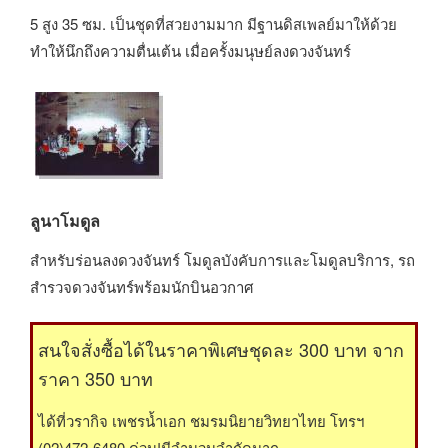
5 สูง 35 ซม. เป็นชุดที่สวยงามมาก มีฐานดิสเพลย์มาให้ด้วย
ทำให้นึกถึงความตื่นเต้น เมื่อครั้งมนุษย์ลงดวงจันทร์
ลูนาโมดูล
สำหรับร่อนลงดวงจันทร์ โมดูลบังคับการและโมดูลบริการ, รถ
สำรวจดวงจันทร์พร้อมนักบินอวกาศ
สนใจสั่งซื้อได้ในราคาพิเศษชุดละ 300 บาท จาก
ราคา 350 บาท
ได้ที่วรากิจ เพชรน้ำเอก ชมรมนิยายวิทยาไทย โทรฯ
(02)472-6480 ด่วน!มีจำนวนจำกัดมาก