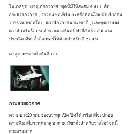
โมเดลชุด “ผจญภัยอวกาศ” ชุดนี้มีให้สะสม 4 แบบ คือ
กระสวยอวกาศ , จรวดแซทเทิร์น 5 (หรือที่คนไทยมักเรียกกัน
ว่าจรวดอพอลโล) , สถานีอวกาศนานาชาติ , และชุดยานลง
ดวงจันทร์พร้อมรถสำรวจดวงจันทร์ ทำสีสำเร็จ สวยงาม
ประณีต มีขาตั้งดิสเพลย์ให้ด้วยสำหรับ 3 ชุดแรก
มาดูภาพของจริงกันดีกว่า
กระสวยอวกาศ
ความยาว20 ซม.ช่องบรรทุกเปิด ปิดได้ พร้อมที่จะปล่อย
ดาวเทียมที่บรรทุกมาสู่ อวกาศ มีขาตั้งสำหรับวางโชว์ชุดนี้
สวยงามมาก