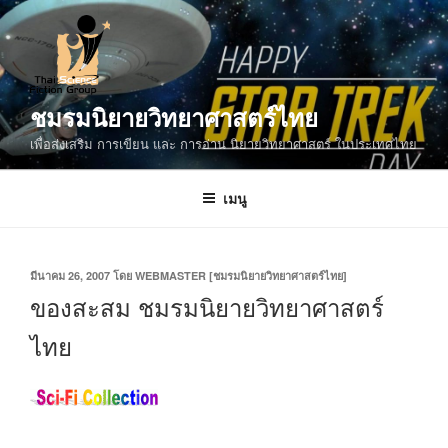
ข้าม
ไป
ยัง
บทความ
ชมรมนิยายวิทยาศาสตร์ไทย
เพื่อส่งเสริม การเขียน และ การอ่าน นิยายวิทยาศาสตร์ ในประเทศไทย
เมนู
เขียน
มีนาคม 26, 2007
โดย
WEBMASTER [ชมรมนิยายวิทยาศาสตร์ไทย]
วัน
ของสะสม ชมรมนิยายวิทยาศาสตร์
ที่
ไทย