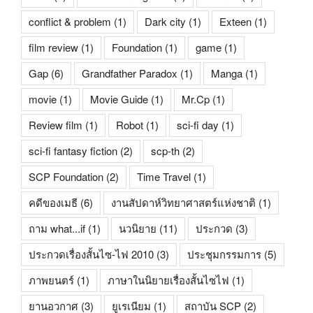
conflict & problem
(1)
Dark city
(1)
Exteen
(1)
film review
(1)
Foundation
(1)
game
(1)
Gap
(6)
Grandfather Paradox
(1)
Manga
(1)
movie
(1)
Movie Guide
(1)
Mr.Cp
(1)
Review film
(1)
Robot
(1)
sci-fi day
(1)
sci-fi fantasy fiction
(2)
scp-th
(2)
SCP Foundation
(2)
Time Travel
(1)
คดีของเมธี
(6)
งานสัปดาห์วิทยาศาสตร์แห่งชาติ
(1)
ถาม what...if
(1)
นวนิยาย
(11)
ประกวด
(3)
ประกวดเรื่องสั้นไซ-ไฟ 2010
(3)
ประชุมกรรมการ
(5)
ภาพยนตร์
(1)
ภาษาในนิยายเรื่องสั้นไซไฟ
(1)
ยานอวกาศ
(3)
ยูเรเนียม
(1)
สถาบัน SCP
(2)