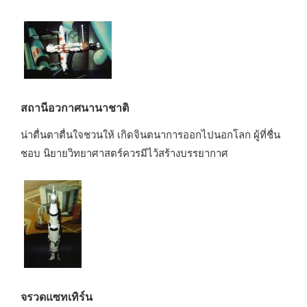
สถานีอวกาศนานาชาติ
น่าตื่นตาตื่นใจชวนให้ เกิดจินตนาการออกไปนอกโลก ผู้ที่ชื่น
ชอบ นิยายวิทยาศาสตร์ควรมีไว้สร้างบรรยากาศ
จรวดแซทเทิร์น