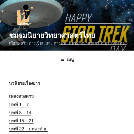
ข้าม
ไป
ยัง
บทความ
ชมรมนิยายวิทยาศาสตร์ไทย
เพื่อส่งเสริม การเขียน และ การอ่าน นิยายวิทยาศาสตร์ ในประเทศไทย
เมนู
นวนิยายเรื่องยาว
เพลงดวงดาว
บทที่ 1 – 7
บทที่ 8 – 14
บทที่ 15 – 21
บทที่ 22 – บทส่งท้าย