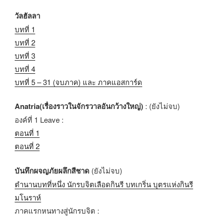
วัลฮัลลา
บทที่ 1
บทที่ 2
บทที่ 3
บทที่ 4
บทที่ 5 – 31 (จบภาค) และ ภาคแอสการ์ด
Anatria(เรื่องราวในจักรวาลอันกว้างใหญ่)
: (ยังไม่จบ)
องค์ที่ 1 Leave :
ตอนที่ 1
ตอนที่ 2
บันทึกผจญภัยผลึกสีชาด
(ยังไม่จบ)
ตำนานบทที่หนึ่ง นักรบจิตเลือดกินรี บทเกริ่น บุตรแห่งกินรี
มโนราห์
ภาคแรกหนทางสู่นักรบจิต :