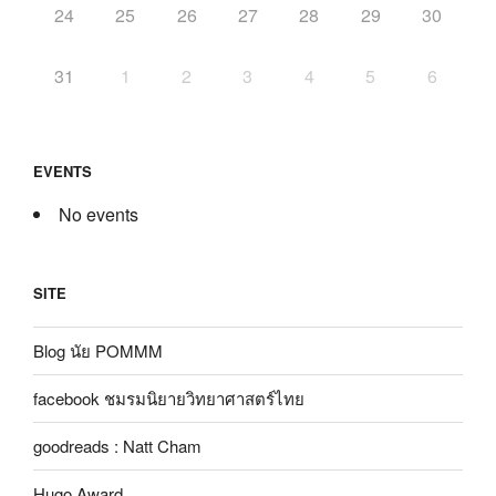
24
25
26
27
28
29
30
31
1
2
3
4
5
6
EVENTS
No events
SITE
Blog นัย POMMM
facebook ชมรมนิยายวิทยาศาสตร์ไทย
goodreads : Natt Cham
Hugo Award