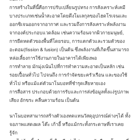
การสร้างในที่นี้คือการปรับเปลี่ยนรูปทรง การสังเคราะห์เคมี
บางประเภทเช่นน้ำสะอาดโดยดึงโมเลกุลของไฮดโรเจนและ
ออกซิเจนออกจากอากาศ และรวมถึงการสังเคราะห์พลังงาน
จากองค์ประกอบแวดล้อม เช่นความร้อนจากผิวกายมนุษย์,
การยืดหดตัวของพื้นที่โดยรอบ, การแตกตัวและรวมตัวของ
อะตอม(fission & fusion) เป็นต้น ซึ่งพลังงานที่เกิดขึ้นสามารถ
หล่อเลี้ยงการใช้งานภายในอาคารได้เพียงพอ
การทำลาย มักมุ่งเน้นไปที่การทำความสะอาดเป็นหลัก เช่น
รอยเปื้อนทั่วไป ไปจนถึง การกำจัดขยะครัวเรือน และของใช้
ทั่วไป หรือแม้แต่ตัวนาโนบอทที่ชำรุดเสียหายเอง
การสื่อสาร ประกอบด้วยการรับและการส่งข้อมูลทั้งแง่รูปภาพ
เสียง อักขระ คลื่นความร้อน เป็นต้น
นาโนบอทสามารถสร้างตัวเองทดแทนวัสดุอุปกรณ์ต่างๆได้ ทั้ง
จอภาพแสดงผล โต๊ะ เก้าอี้ หรือแม้กระทั้งกระดาษที่เราเคย
รู้จัก