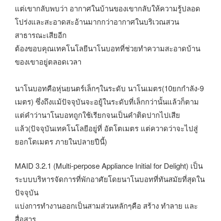
แต่เขากลับพบว่า อากาศในบ้านของเขากลับให้ความรู้ปลอด
โปร่งและสะอาดสะอ้านมากกว่าอากาศในบริเวณสวน
สาธารณะเสียอีก
ต้องขอบคุณเทคโนโลยีนาโนบอทที่ช่วยทำความสะอาดบ้าน
ของเขาอยู่ตลอดเวลา
นาโนบอทคือหุ่นยนตร์เล็กๆในระดับ นาโนเมตร(10ยกกำลัง-9
เมตร) ซึ่งถึงแม้ปัจจุบันจะอยู้ในระดับที่เล็กกว่านั้นแล้วก็ตาม
แต่คำว่านาโนบอทถูกใช้เรียกจนเป็นคำติดปากไปเสีย
แล้ว(ปัจจุบันเทคโนโลยีอยู่ที่ อัตโตเมตร แต่ควาดว่าจะไปสู่
ยอกโตเมตร ภายในปลายปีนี้)
MAID 3.2.1 (Multi-perpose Appliance Initial for Delight) เป็น
ระบบบริหารจัดการที่พักอาศัยโดยนาโนบอทที่ทันสมัยที่สุดใน
ปัจจุบัน
แบ่งการทำงานออกเป็นสามส่วนหลักๆคือ สร้าง ทำลาย และ
สื่อสาร