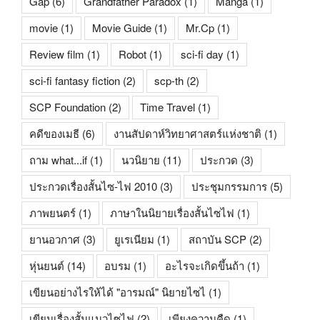
Gap
(6)
Grandfather Paradox
(1)
Manga
(1)
movie
(1)
Movie Guide
(1)
Mr.Cp
(1)
Review film
(1)
Robot
(1)
sci-fi day
(1)
sci-fi fantasy fiction
(2)
scp-th
(2)
SCP Foundation
(2)
Time Travel
(1)
คดีของเมธี
(6)
งานสัปดาห์วิทยาศาสตร์แห่งชาติ
(1)
ถาม what...if
(1)
นวนิยาย
(11)
ประกวด
(3)
ประกวดเรื่องสั้นไซ-ไฟ 2010
(3)
ประชุมกรรมการ
(5)
ภาพยนตร์
(1)
ภาษาในนิยายเรื่องสั้นไซไฟ
(1)
ยานอวกาศ
(3)
ยูเรเนียม
(1)
สถาบัน SCP
(2)
หุ่นยนต์
(14)
อบรม
(1)
อะไรจะเกิดขึ้นถ้า
(1)
เขียนอย่างไรให้ได้ "อารมณ์" นิยายไซไ
(1)
เขียนเรื่องสั้นแนวไซไฟ
(2)
เพียงความคืด
(1)