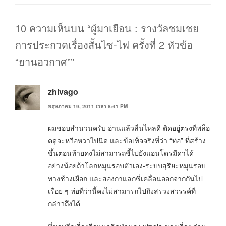
10 ความเห็นบน “ผู้มาเยือน : รางวัลชมเชย
การประกวดเรื่องสั้นไซ-ไฟ ครั้งที่ 2 หัวข้อ
“ยานอวกาศ””
zhivago
พฤษภาคม 19, 2011 เวลา 8:41 PM
ผมชอบสำนวนครับ อ่านแล้วลื่นไหลดี ติดอยู่ตรงที่พล็อ
ตดูจะหวือหวาไปนิด และข้อเท็จจริงที่ว่า “ท่อ” ที่สร้าง
ขึ้นตอนท้ายคงไม่สามารถชี้ไปยังแอนโดรมีดาได้
อย่างน้อยถ้าโลกหมุนรอบตัวเอง-ระบบสุริยะหมุนรอบ
ทางช้างเผือก และสองกาแลกซี่เคลื่อนออกจากกันไป
เรื่อย ๆ ท่อที่ว่านี้คงไม่สามารถไปถึงสรวงสวรรค์ที่
กล่าวถึงได้