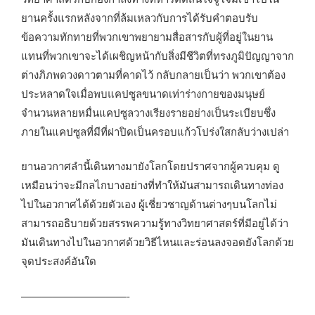
ยานครั้งแรกหลังจากที่ล้มเหลวกับการได้รับคำตอบรับ
ข้อความทักทายที่พวกเขาพยายามสื่อสารกับผู้ที่อยู่ในยาน
แทนที่พวกเขาจะได้เผชิญหน้ากับสิ่งมีชีวิตที่ทรงภูมิปัญญาจาก
ต่างภิภพดวงดาวตามที่คาดไว้ กลับกลายเป็นว่า พวกเขาต้อง
ประหลาดใจเมื่อพบแคปซูลขนาดเท่าร่างกายของมนุษย์
จำนวนหลายหมื่นแคปซูลวางเรียงรายอย่างเป็นระเบียบซึ่ง
ภายในแคปซูลที่มีที่ฝาปิดเป็นครอบแก้วโปร่งใสกลับว่างเปล่า
ยานอวกาศลำนี้เดินทางมายังโลกโดยปราศจากผู้ควบคุม ดู
เหมือนว่าจะมีกลไกบางอย่างที่ทำให้มันสามารถเดินทางท่อง
ไปในอวกาศได้ด้วยตัวเอง ผู้เชี่ยวชาญด้านต่างๆบนโลกไม่
สามารถอธิบายด้วยสรรพความรู้ทางวิทยาศาสตร์ที่มีอยู่ได้ว่า
มันเดินทางไปในอวกาศด้วยวิธีไหนและร่อนลงจอดยังโลกด้วย
จุดประสงค์อันใด
——————————-