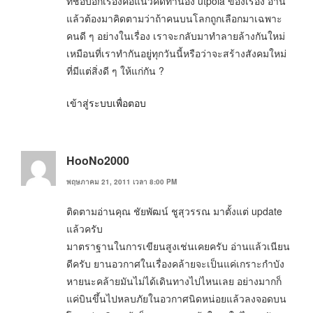
ที่ชอบอีกเรื่องคือแนวคิดทำนอง utpoia ของเรื่อง อ่าน
แล้วต้องมาคิดตามว่าถ้าคนบนโลกถูกเลือกมาเฉพาะ
คนดี ๆ อย่างในเรื่อง เราจะกลับมาทำลายล้างกันใหม่
เหมือนที่เราทำกันอยู่ทุกวันนี้หรือว่าจะสร้างสังคมใหม่
ที่มีแต่สิ่งดี ๆ ให้แก่กัน ?
เข้าสู่ระบบเพื่อตอบ
HooNo2000
พฤษภาคม 21, 2011 เวลา 8:00 PM
ติดตามอ่านคุณ ชัยพัฒน์ ชูสุวรรณ มาตั้งแต่ update
แล้วครับ
มาตราฐานในการเขียนสูงเช่นเคยครับ อ่านแล้วเนียน
ดีครับ ยานอวกาศในเรื่องคล้ายจะเป็นแค่เกราะกำบัง
หายนะคล้ายมันไม่ได้เดินทางไปไหนเลย อย่างมากก็
แค่บินขึ้นไปหลบภัยในอวกาศนิดหน่อยแล้วลงจอดบน