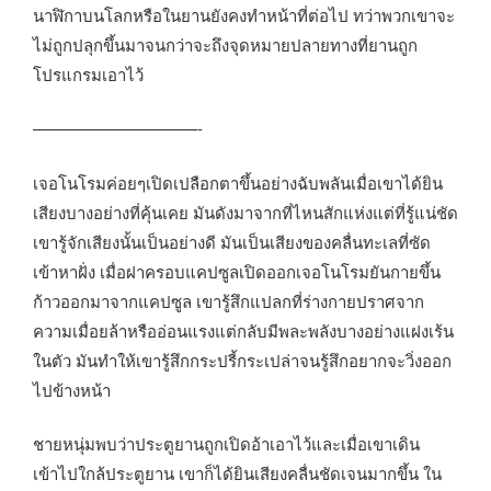
นาฬิกาบนโลกหรือในยานยังคงทำหน้าที่ต่อไป ทว่าพวกเขาจะ
ไม่ถูกปลุกขึ้นมาจนกว่าจะถึงจุดหมายปลายทางที่ยานถูก
โปรแกรมเอาไว้
——————————-
เจอโนโรมค่อยๆเปิดเปลือกตาขึ้นอย่างฉับพลันเมื่อเขาได้ยิน
เสียงบางอย่างที่คุ้นเคย มันดังมาจากที่ไหนสักแห่งแต่ที่รู้แน่ชัด
เขารู้จักเสียงนั้นเป็นอย่างดี มันเป็นเสียงของคลื่นทะเลที่ซัด
เข้าหาฝั่ง เมื่อฝาครอบแคปซูลเปิดออกเจอโนโรมยันกายขึ้น
ก้าวออกมาจากแคปซูล เขารู้สึกแปลกที่ร่างกายปราศจาก
ความเมื่อยล้าหรืออ่อนแรงแต่กลับมีพละพลังบางอย่างแฝงเร้น
ในตัว มันทำให้เขารู้สึกกระปรี้กระเปล่าจนรู้สึกอยากจะวิ่งออก
ไปข้างหน้า
ชายหนุ่มพบว่าประตูยานถูกเปิดอ้าเอาไว้และเมื่อเขาเดิน
เข้าไปใกล้ประตูยาน เขาก็ได้ยินเสียงคลื่นชัดเจนมากขึ้น ใน