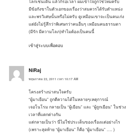
โลกเช่นเดิน แล้วก็รอเวลา ผมเข้าใจถูกใช่ไหมครับ
มีข้อกังขาในตัวเอกของเรื่องว่าสมควรได้รับตำแหน่ง
และพรวิเศษนั้นหรือไม่ครับ ดูเหมือนเขาจะเป็นคนเก่ง
แต่ยังไม่รู้สึกว่าพิเศษกว่าคนอื่นๆ เหมือนคนธรรมดา
(มีรัก มีความโลภ)ทำไมต้องเป็นคนนี้
เข้าสู่ระบบเพื่อตอบ
NiRaj
พฤษภาคม 22, 2011 เวลา 10:17 AM
โครงสร้างน่าสนใจครับ
“ผู้มาเยือน” ถูกตีความได้ในหลายๆเหตุการณ์
เจอโนโรม กลายเป็น “ผู้เยือน” และ “ผู้ถูกเยือน” ในช่วง
เวลาที่แตกต่างกัน
แต่กลายเป็นว่า นี่ไม่ใช่ประเด็นของเรื่องแต่อย่างไร
(เพราะสุดท้าย “ผู้มาเยือน” ก็คือ “ผู้มาเยือน” …. )