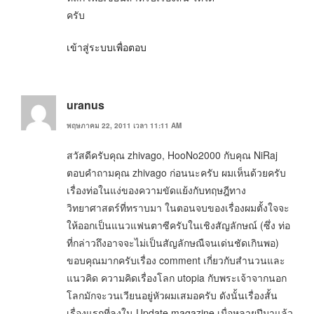
ครับ
เข้าสู่ระบบเพื่อตอบ
uranus
พฤษภาคม 22, 2011 เวลา 11:11 AM
สวัสดีครับคุณ zhivago, HooNo2000 กับคุณ NiRaj
ตอบคำถามคุณ zhivago ก่อนนะครับ ผมเห็นด้วยครับ
เรื่องท่อในแง่ของความขัดแย้งกับทฤษฎีทาง
วิทยาศาสตร์ที่ทราบมา ในตอนจบของเรื่องผมตั้งใจจะ
ให้ออกเป็นแนวแฟนตาซีครับในเชิงสัญลักษณ์ (ซึ่ง ท่อ
ที่กล่าวถึงอาจจะไม่เป็นสัญลักษณืจนเด่นชัดเกินพอ)
ขอบคุณมากครับเรื่อง comment เกี่ยวกับสำนวนและ
แนวคิด ความคิดเรื่องโลก utopia กับพระเจ้าจากนอก
โลกมักจะวนเวียนอยู่หัวผมเสมอครับ ดังนั้นเรื่องสั้น
เรื่องแรกที่ลงใน Update magazine เมื่อหลายปีมาแล้ว