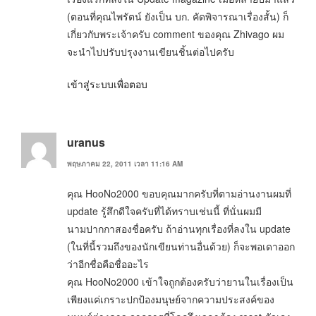
(ตอนที่คุณไพรัตน์ ยังเป็น บก. คัดพิจารณาเรื่องสั้น) ก็
เกี่ยวกับพระเจ้าครับ comment ของคุณ Zhivago ผม
จะนำไปปรับปรุงงานเขียนชิ้นต่อไปครับ
เข้าสู่ระบบเพื่อตอบ
uranus
พฤษภาคม 22, 2011 เวลา 11:16 AM
คุณ HooNo2000 ขอบคุณมากครับที่ตามอ่านงานผมที่
update รู้สึกดีใจครับที่ได้ทราบเช่นนี้ ที่นั่นผมมี
นามปากกาสองชื่อครับ ถ้าอ่านทุกเรื่องที่ลงใน update
(ในที่นี้รวมถึงของนักเขียนท่านอื่นด้วย) ก็จะพอเดาออก
ว่าอีกชื่อคือชื่ออะไร
คุณ HooNo2000 เข้าใจถูกต้องครับว่ายานในเรื่องเป็น
เพียงแค่เกราะปกป้องมนุษย์จากความประสงค์ของ