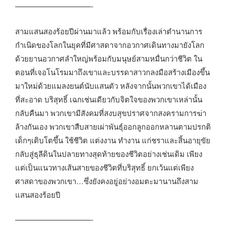
——————————-
สามแสนสองร้อยปีผ่านมาแล้ว พร้อมกับเรื่องเล่าตำนานการ
กำเนิดของโลกในยุคที่มีศาสดาจากอวกาศเดินทางมายังโลก
ด้วยยานอวกาศลำใหญ่พร้อมกับมนุษย์สามหมื่นกว่าชีวิต ใน
ตอนที่เจอโนโรมมาถึงเขาและบรรดาสาวกลงมือสร้างเมืองขึ้น
มาใหม่ด้วยแมลงยนต์นับแสนตัว หลังจากนั้นพวกเขาได้เมือง
ที่สะอาด บริสุทธิ์ เฉกเช่นเดียวกับจิตใจของพวกเขาเหล่านั้น
กลับคืนมา พวกเขามีสังคมที่สงบสุขปราศจากสงครามการฆ่า
ล้างกันเอง พวกเขาสืบสายเผ่าพันธุ์ออกลูกออกหลานตามปรกติ
เด็กๆเติบโตขึ้น ใช้ชีวิต แต่งงาน ทำงาน แก่ชราและสิ้นอายุขัย
กลับสู่ธุลีดินในปลายทางสุดท้ายของชีวิตอย่างเช่นเดิม เพียง
แต่เป็นแนวทางเส้นสายของชีวิตที่บริสุทธิ์ ยกเว้นแต่เพียง
ศาสดาของพวกเขา…ซึ่งยังคงอยู่อย่างอมตะมานานถึงสาม
แสนสองร้อยปี
——————————-