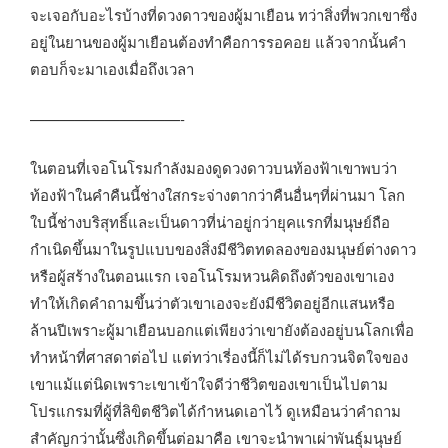
จะเจอกับอะไรบ้างที่ดวงดาวของผู้มาเยือน ทว่าสิ่งที่พวกเขาซึ่ง
อยู่ในยานของผู้มาเยือนต้องทำคือการรอคอย แล้วจากนั้นคำ
ตอบก็จะมาเองเมื่อถึงเวลา
——————————-
ในตอนที่เจอโนโรมกำลังมองดูดวงดาวบนท้องฟ้าเขาพบว่า
ท้องฟ้าในคำคืนนี้ช่างใสกระจ่างตากว่าคืนอื่นๆที่ผ่านมา โลก
ใบนี้ช่างบริสุทธิ์และเป็นดาวที่น่าอยู่กว่ายุคแรกที่มนุษย์ถือ
กำเนิดขึ้นมาในรูปแบบของสิ่งมีชีวิตทดลองของมนุษย์ต่างดาว
หรือผู้สร้างในตอนแรก เจอโนโรมหวนคิดถึงตัวของเขาเอง
ทำให้เกิดคำถามขึ้นว่าตัวเขาเองจะยังมีชีวิตอยู่อีกแสนหรือ
ล้านปีเพราะผู้มาเยือนบอกแต่เพียงว่าเขายังต้องอยู่บนโลกเพื่อ
ทำหน้าที่ศาสดาต่อไป แต่ทว่าเรี่องนี้ก็ไม่ได้รบกวนจิตใจของ
เขาแม้แต่นิดเพราะเขาเข้าใจดีว่าชีวิตของเขาเป็นไปตาม
โปรแกรมที่ผู้ที่ลิขิตชีวิตได้กำหนดเอาไว้ ดูเหมือนว่าคำถาม
สำคัญกว่านั้นซึ่งเกิดขึ้นต่อมาคือ เขาจะนำพาเผ่าพันธุ์มนุษย์