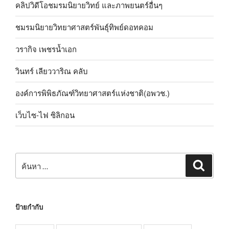
คลิปวิดีโอชมรมนิยายวิทย์ และภาพยนตร์อื่นๆ
ชมรมนิยายวิทยาศาสตร์พันธุ์ทิพย์ดอทคอม
วรากิจ เพชรน้ำเอก
วินทร์ เลียววาริณ คลับ
องค์การพิพิธภัณฑ์วิทยาศาสตร์แห่งชาติ(อพวช.)
เว็บไซ-ไฟ ซิลิกอน
ค้นหา:
ค้นหา
ป้ายกำกับ