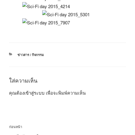
หมวด
ข่าวสาร / กิจกรรม
หมู่
ใส่ความเห็น
คุณต้อง
เข้าสู่ระบบ
เพื่อจะพิมพ์ความเห็น
แนะแนว
เรื่อง
ก่อนหน้า
เรื่อง