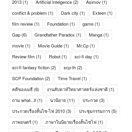
2013
(1)
Artificial Intelgence
(2)
Asimov
(1)
conflict & problem
(1)
Dark city
(1)
Exteen
(1)
film review
(1)
Foundation
(1)
game
(1)
Gap
(6)
Grandfather Paradox
(1)
Manga
(1)
movie
(1)
Movie Guide
(1)
Mr.Cp
(1)
Review film
(1)
Robot
(1)
sci-fi day
(1)
sci-fi fantasy fiction
(2)
scp-th
(2)
SCP Foundation
(2)
Time Travel
(1)
คดีของเมธี
(6)
งานสัปดาห์วิทยาศาสตร์แห่งชาติ
(1)
ถาม what...if
(1)
นวนิยาย
(11)
ประกวด
(3)
ประกวดเรื่องสั้นไซ-ไฟ 2010
(3)
ประชุมกรรมการ
(5)
ภาพยนตร์
(1)
ภาษาในนิยายเรื่องสั้นไซไฟ
(1)