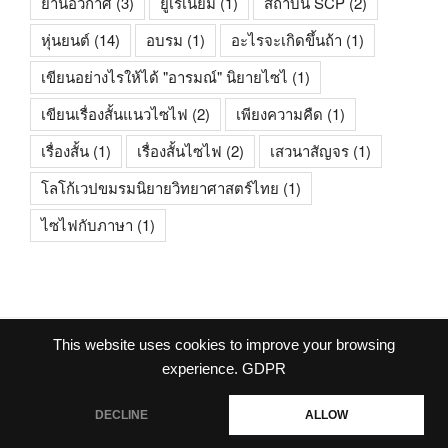
ยานอวกาศ
(3)
ยูเรเนียม
(1)
สถาบัน SCP
(2)
หุ่นยนต์
(14)
อบรม
(1)
อะไรจะเกิดขึ้นถ้า
(1)
เขียนอย่างไรให้ได้ "อารมณ์" นิยายไซไ
(1)
เขียนเรื่องสั้นแนวไซไฟ
(2)
เพียงความคืด
(1)
เรื่องสั้น
(1)
เรื่องสั้นไซไฟ
(2)
เสวนาสัญจร
(1)
โลโก้เวปขมรมนิยายวิทยาศาสตร์ไทย
(1)
ไซไฟกับภาษา
(1)
This website uses cookies to improve your browsing
facebook
experience.
GDPR
DECLINE
ALLOW
ภูมิใจนำเสนอโดย WordPress