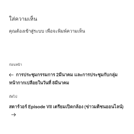
ใส่ความเห็น
คุณต้อง
เข้าสู่ระบบ
เพื่อจะพิมพ์ความเห็น
แนะแนว
เรื่อง
ก่อนหน้า
เรื่อง
ก่อน
การประชุมกรรมการ 2มีนาคม และการประชุมกับกลุ่ม
หน้า
หน้ากากเปลือยในวันที่ 8มีนาคม
เรื่อง
ถัดไป
ถัด
สตาร์วอร์ Episode VII เตรียมเปิดกล้อง (ข่าวมติชนออนไลน์)
ไป