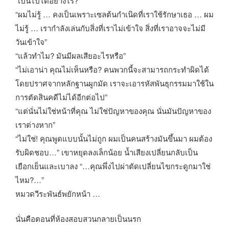
“เป็นไปได้อย่างไร?”
“ผมไม่รู้ … คงเป็นเพราะเซลต้นกำเนิดที่เราใช้รักษาเธอ … ผม
ไม่รู้ … เรากำลังเล่นกับสิ่งที่เราไม่เข้าใจ สิ่งที่เราอาจจะไม่มี
วันเข้าใจ”
“แล้วทำไม? มันมีผลเสียอะไรหรือ”
“ไม่เอาน่า คุณไม่เห็นหรือ? คนพวกนี้จะสามารถกระทำผิดได้
โดยปราศจากหลักฐานผูกมัด เราจะเอารหัสพันธุกรรมมาใช้ใน
การตัดสินคดีไม่ได้อีกต่อไป”
“แต่นั่นไม่ใช่หน้าที่คุณ ไม่ใช่ปัญหาของคุณ นั่นมันปัญหาของ
เราต่างหาก”
“ไม่ใช่! คุณพูดแบบนั้นไม่ถูก ผมเป็นคนสร้างมันขึ้นมา ผมต้อง
รับผิดชอบ…” เขาหยุดลงเล็กน้อย น้ำเสียงเปลี่ยนกลับเป็น
เยือกเย็นและเบาลง “…คุณพึ่งไปผ่าตัดเปลี่ยนไขกระดูกมาใช่
ไหม?…”
หมวดวีระพันธ์พยักหน้า …
นั่นคือตอนที่ห้องสอบสวนกลายเป็นนรก