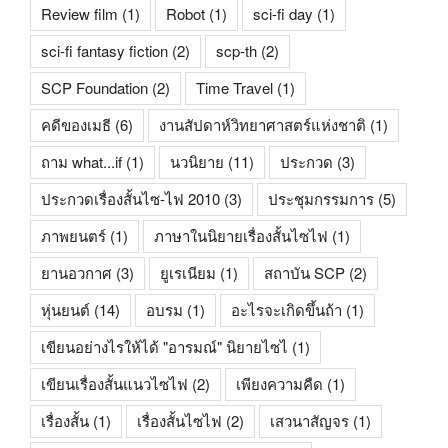
Review film
(1)
Robot
(1)
sci-fi day
(1)
sci-fi fantasy fiction
(2)
scp-th
(2)
SCP Foundation
(2)
Time Travel
(1)
คดีของเมธี
(6)
งานสัปดาห์วิทยาศาสตร์แห่งชาติ
(1)
ถาม what...if
(1)
นวนิยาย
(11)
ประกวด
(3)
ประกวดเรื่องสั้นไซ-ไฟ 2010
(3)
ประชุมกรรมการ
(5)
ภาพยนตร์
(1)
ภาษาในนิยายเรื่องสั้นไซไฟ
(1)
ยานอวกาศ
(3)
ยูเรเนียม
(1)
สถาบัน SCP
(2)
หุ่นยนต์
(14)
อบรม
(1)
อะไรจะเกิดขึ้นถ้า
(1)
เขียนอย่างไรให้ได้ "อารมณ์" นิยายไซไ
(1)
เขียนเรื่องสั้นแนวไซไฟ
(2)
เพียงความคืด
(1)
เรื่องสั้น
(1)
เรื่องสั้นไซไฟ
(2)
เสวนาสัญจร
(1)