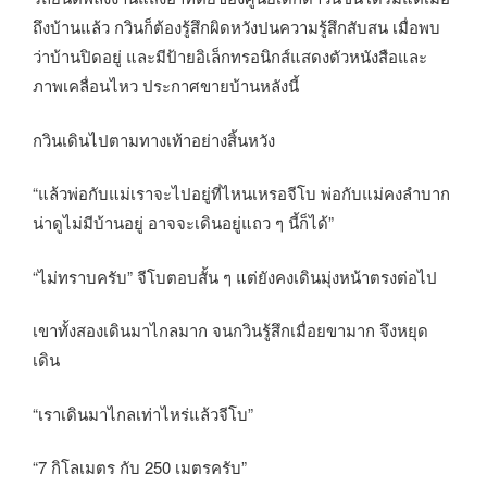
ถึงบ้านแล้ว กวินก็ต้องรู้สึกผิดหวังปนความรู้สึกสับสน เมื่อพบ
ว่าบ้านปิดอยู่ และมีป้ายอิเล็กทรอนิกส์แสดงตัวหนังสือและ
ภาพเคลื่อนไหว ประกาศขายบ้านหลังนี้
กวินเดินไปตามทางเท้าอย่างสิ้นหวัง
“แล้วพ่อกับแม่เราจะไปอยู่ที่ไหนเหรอจีโบ พ่อกับแม่คงลำบาก
น่าดูไม่มีบ้านอยู่ อาจจะเดินอยู่แถว ๆ นี้ก็ได้”
“ไม่ทราบครับ” จีโบตอบสั้น ๆ แต่ยังคงเดินมุ่งหน้าตรงต่อไป
เขาทั้งสองเดินมาไกลมาก จนกวินรู้สึกเมื่อยขามาก จึงหยุด
เดิน
“เราเดินมาไกลเท่าไหร่แล้วจีโบ”
“7 กิโลเมตร กับ 250 เมตรครับ”