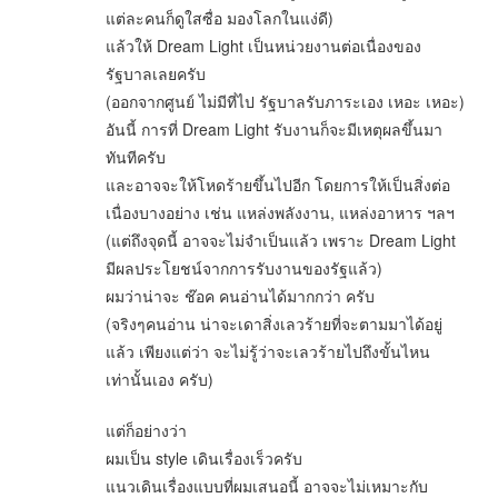
แต่ละคนก็ดูใสซื่อ มองโลกในแง่ดี)
แล้วให้ Dream Light เป็นหน่วยงานต่อเนื่องของ
รัฐบาลเลยครับ
(ออกจากศูนย์ ไม่มีที่ไป รัฐบาลรับภาระเอง เหอะ เหอะ)
อันนี้ การที่ Dream Light รับงานก็จะมีเหตุผลขึ้นมา
ทันทีครับ
และอาจจะให้โหดร้ายขึ้นไปอีก โดยการให้เป็นสิ่งต่อ
เนื่องบางอย่าง เช่น แหล่งพลังงาน, แหล่งอาหาร ฯลฯ
(แต่ถึงจุดนี้ อาจจะไม่จำเป็นแล้ว เพราะ Dream Light
มีผลประโยชน์จากการรับงานของรัฐแล้ว)
ผมว่าน่าจะ ช๊อค คนอ่านได้มากกว่า ครับ
(จริงๆคนอ่าน น่าจะเดาสิ่งเลวร้ายที่จะตามมาได้อยู่
แล้ว เพียงแต่ว่า จะไม่รู้ว่าจะเลวร้ายไปถึงขั้นไหน
เท่านั้นเอง ครับ)
แต่ก็อย่างว่า
ผมเป็น style เดินเรื่องเร็วครับ
แนวเดินเรื่องแบบที่ผมเสนอนี้ อาจจะไม่เหมาะกับ