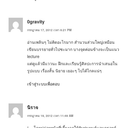
0gravity
กรกฎาคม 17, 2012 เวลา 6:21 PM
อ่านเพลินๆ ไม่คิดอะไรมาก สำนวนส่วนใหญ่เหมือน
เขียนบรรยายทั่วไปซะมาก บางจุดค่อนข้างจะเป็นแนว
lecture
แต่ดูแล้วมีแววนะ ฝึกและเรียนรู้ศิลปะการนำเสนอใน
รูปแบบ เรื่องสั้น นิยาย เยอะๆ ไปได้ไกลแน่ๆ
เข้าสู่ระบบเพื่อตอบ
นิราจ
กรกฎาคม 19, 2012 เวลา 11:49 AM
“… โดยปล่อยหน้าที่เลี้ยงลูกให้กับหุ่นยนต์แอนดรอยด์