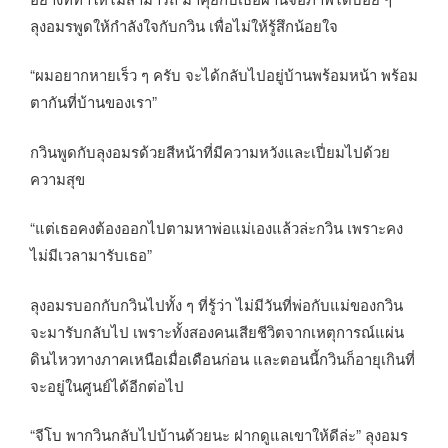
ลุงอมรพูดให้กำลังใจกับกวิน เพื่อไม่ให้รู้สึกน้อยใจ
“ผมอยากหายเร็ว ๆ ครับ จะได้กลับไปอยู่บ้านพร้อมหน้า พร้อม
ตากันที่บ้านของเรา”
กวินพูดกับลุงอมรด้วยสีหน้าที่มีความหวังและเปี่ยมไปด้วย
ความสุข
“แต่เธอคงต้องออกไปตามหาพ่อแม่เองแล้วล่ะกวิน เพราะคง
ไม่มีเวลามารับเธอ”
ลุงอมรบอกกับกวินไปทั้ง ๆ ที่รู้ว่า ไม่มีวันที่พ่อกับแม่ของกวิน
จะมารับกลับไป เพราะทั้งสองคนเสียชีวิตจากเหตุการณ์แผ่น
ดินไหวทางภาคเหนือเมื่อเดือนก่อน และตอนนี้กวินก็อายุเกินที่
จะอยู่ในศูนย์ได้อีกต่อไป
“จีโบ พากวินกลับไปบ้านด้วยนะ ฝากดูแลเขาให้ดีล่ะ” ลุงอมร