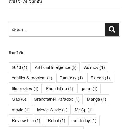
เว็บไซ-ไฟ ซิลิกอน
ค้นหา:
ค้นหา
ป้ายกำกับ
2013
(1)
Artificial Intelgence
(2)
Asimov
(1)
conflict & problem
(1)
Dark city
(1)
Exteen
(1)
film review
(1)
Foundation
(1)
game
(1)
Gap
(6)
Grandfather Paradox
(1)
Manga
(1)
movie
(1)
Movie Guide
(1)
Mr.Cp
(1)
Review film
(1)
Robot
(1)
sci-fi day
(1)