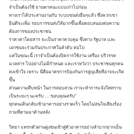
จำเป็นต้องใช้ ยานพาหนะแบบเก่าไปก่อน
ทางเราได้ประสานงานกับ ระบบขนส่งอื่นๆแล้ว ซึ่งพวกเขา
ยินดีจะเพิ่ม รอบการขนส่งให้มากขึ้นเพื่อตอบสนองต่อความ
ต้องการของประชาชน
ราคาค่าโดยสาร จะเป็นราคาควบคุม ซึ่งทาง รัฐบาล และ
เอกชนจะร่วมกันประกาศในลำดับ ต่อไป
แต่ในขณะนี้ เราจำเป็นต้องปิดการใช้งาน เครื่อง ปริวรรต
มวลสาร ไปอย่างไม่มีกำหนด และเราหวังว่า ประชาชนทุกคน
คงเข้าใจ เพราะ นี่คือมาตรการป้องกันการสูญเสียที่อาจจะเกิด
ขึ้น
ส่วนความคืบหน้า ในการสอบสวน เราจะทำการแจ้งให่ทราบ
เป็นระยะๆ นะครับ … ขอบคุณครับ”
ทุกคนเดินกลับเข้าอาคารอย่างรวดเร็ว โดยไม่สนใจเสียงร้อง
ถามที่ตามมาด้านหลัง
วิทยา แทรกตัวผ่านฝูงชนเข้าสู่ตัวอาคารอย่างลำบากยากเย็น