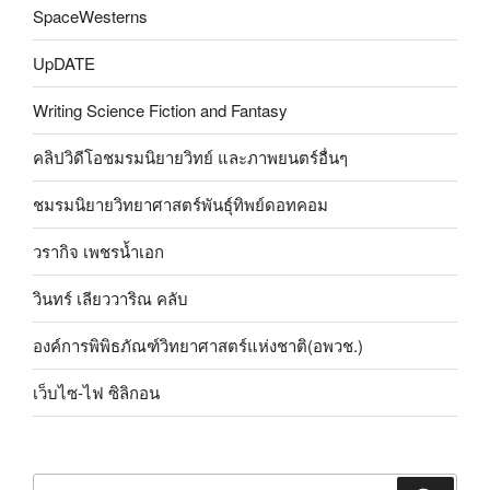
SpaceWesterns
UpDATE
Writing Science Fiction and Fantasy
คลิปวิดีโอชมรมนิยายวิทย์ และภาพยนตร์อื่นๆ
ชมรมนิยายวิทยาศาสตร์พันธุ์ทิพย์ดอทคอม
วรากิจ เพชรน้ำเอก
วินทร์ เลียววาริณ คลับ
องค์การพิพิธภัณฑ์วิทยาศาสตร์แห่งชาติ(อพวช.)
เว็บไซ-ไฟ ซิลิกอน
ค้นหา: