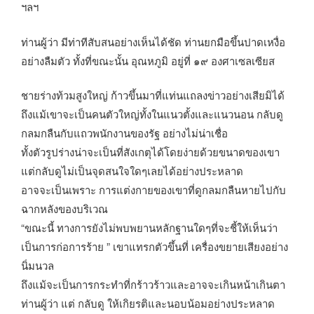
ฯลฯ
ท่านผู้ว่า มีท่าทีสับสนอย่างเห็นได้ชัด ท่านยกมือขึ้นปาดเหงื่อ
อย่างลืมตัว ทั้งที่ขณะนั้น อุณหภูมิ อยู่ที่ ๑๙ องศาเซลเซียส
ชายร่างท้วมสูงใหญ่ ก้าวขึ้นมาที่แท่นแถลงข่าวอย่างเสียมิได้
ถึงแม้เขาจะเป็นคนตัวใหญ่ทั้งในแนวตั้งและแนวนอน กลับดู
กลมกลืนกับแถวพนักงานของรัฐ อย่างไม่น่าเชื่อ
ทั้งตัวรูปร่างน่าจะเป็นที่สังเกตุได้โดยง่ายด้วยขนาดของเขา
แต่กลับดูไม่เป็นจุดสนใจใดๆเลยได้อย่างประหลาด
อาจจะเป็นเพราะ การแต่งกายของเขาที่ดูกลมกลืนหายไปกับ
ฉากหลังของบริเวณ
“ขณะนี้ ทางการยังไม่พบพยานหลักฐานใดๆที่จะชี้ให้เห็นว่า
เป็นการก่อการร้าย ” เขาแทรกตัวขึ้นที่ เครื่องขยายเสียงอย่าง
นิ่มนวล
ถึงแม้จะเป็นการกระทำที่กร้าวร้าวและอาจจะเกินหน้าเกินตา
ท่านผู้ว่า แต่ กลับดู ให้เกิยรติและนอบน้อมอย่างประหลาด