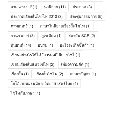
ถาม what...if
(1)
นวนิยาย
(11)
ประกวด
(3)
ประกวดเรื่องสั้นไซ-ไฟ 2010
(3)
ประชุมกรรมการ
(5)
ภาพยนตร์
(1)
ภาษาในนิยายเรื่องสั้นไซไฟ
(1)
ยานอวกาศ
(3)
ยูเรเนียม
(1)
สถาบัน SCP
(2)
หุ่นยนต์
(14)
อบรม
(1)
อะไรจะเกิดขึ้นถ้า
(1)
เขียนอย่างไรให้ได้ "อารมณ์" นิยายไซไ
(1)
เขียนเรื่องสั้นแนวไซไฟ
(2)
เพียงความคืด
(1)
เรื่องสั้น
(1)
เรื่องสั้นไซไฟ
(2)
เสวนาสัญจร
(1)
โลโก้เวปขมรมนิยายวิทยาศาสตร์ไทย
(1)
ไซไฟกับภาษา
(1)