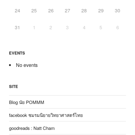
24
25
26
27
28
29
30
31
1
2
3
4
5
6
EVENTS
No events
SITE
Blog นัย POMMM
facebook ชมรมนิยายวิทยาศาสตร์ไทย
goodreads : Natt Cham