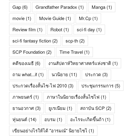
Gap
(6)
Grandfather Paradox
(1)
Manga
(1)
movie
(1)
Movie Guide
(1)
Mr.Cp
(1)
Review film
(1)
Robot
(1)
sci-fi day
(1)
sci-fi fantasy fiction
(2)
scp-th
(2)
SCP Foundation
(2)
Time Travel
(1)
คดีของเมธี
(6)
งานสัปดาห์วิทยาศาสตร์แห่งชาติ
(1)
ถาม what...if
(1)
นวนิยาย
(11)
ประกวด
(3)
ประกวดเรื่องสั้นไซ-ไฟ 2010
(3)
ประชุมกรรมการ
(5)
ภาพยนตร์
(1)
ภาษาในนิยายเรื่องสั้นไซไฟ
(1)
ยานอวกาศ
(3)
ยูเรเนียม
(1)
สถาบัน SCP
(2)
หุ่นยนต์
(14)
อบรม
(1)
อะไรจะเกิดขึ้นถ้า
(1)
เขียนอย่างไรให้ได้ "อารมณ์" นิยายไซไ
(1)