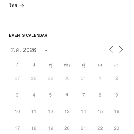
ไป
ไทย
EVENTS CALENDAR
จั
อั
พุ
พฤ
ศุ
เส
อา
27
28
29
30
31
1
2
6
3
4
5
7
8
9
10
11
12
13
14
15
16
17
18
19
20
21
22
23