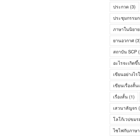
ประกวด
(3)
ประชุมกรรมก
ภาษาในนิยายเร
ยานอวกาศ
(3
สถาบัน SCP
(
อะไรจะเกิดขึ้
เขียนอย่างไรใ
เขียนเรื่องสั
เรื่องสั้น
(1)
เสวนาสัญจร
(
โลโก้เวปขมร
ไซไฟกับภาษา