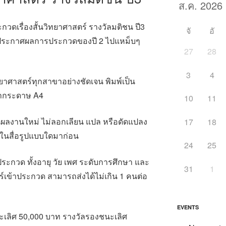
กวดเรื่องสั้นวิทยาศาสตร์ รางวัลมติชน ปี3
จั
อั
พิ่งประกาศผลการประกวดของปี 2 ไปแหม็บๆ
27
28
3
4
วิทยาศาสตร์ทุกสาขาอย่างชัดเจน พิมพ์เป็น
้ากระดาษ A4
10
11
็นผลงานใหม่ ไม่ลอกเลียน แปล หรือดัดแปลง
17
18
ร่ในสื่อรูปแบบใดมาก่อน
24
25
าประกวด ทั้งอายุ วัย เพศ ระดับการศึกษา และ
31
1
าสตร์เข้าประกวด สามารถส่งได้ไม่เกิน 1 คนต่อ
EVENTS
ชนะเลิศ 50,000 บาท รางวัลรองชนะเลิศ