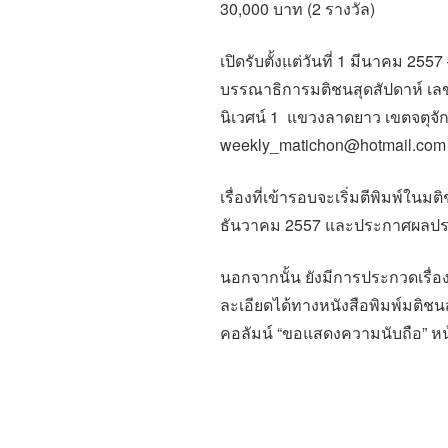
30,000 บาท (2 รางวัล)
เปิดรับตั้งแต่วันที่ 1 มีนาคม 255
บรรณาธิการมติชนสุดสัปดาห์ เลข
นิเวศน์ 1 แขวงลาดยาว เขตจตุจัก
weekly_matichon@hotmail.com
เรื่องที่เข้ารอบจะเริ่มตีพิมพ์ใน
ธันวาคม 2557 และประกาศผลปร
นอกจากนั้น ยังมีการประกวดเรื่อง
ละเอียดได้ทางหนังสือพิมพ์มติชนส
คอลัมน์ “ขอแสดงความนับถือ” หน