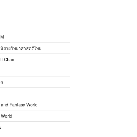
MM
นิยายวิทยาศาสตร์ไทย
att Cham
on
n and Fantasy World
n World
s