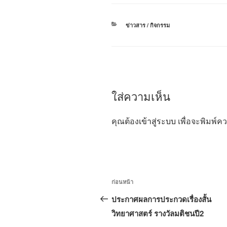
หมวด
ข่าวสาร / กิจกรรม
หมู่
ใส่ความเห็น
คุณต้อง
เข้าสู่ระบบ
เพื่อจะพิมพ์ค
แนะแนว
เรื่อง
ก่อนหน้า
เรื่อง
ก่อน
ประกาศผลการประกวดเรื่องสั้น
หน้า
วิทยาศาสตร์ รางวัลมติชนปี2