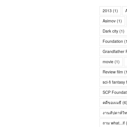
2013
(1)
A
Asimov
(1)
Dark city
(1)
Foundation
(
Grandfather 
movie
(1)
Review film
(
sci-fi fantasy 
SCP Foundat
คดีของเมธี
(6
งานสัปดาห์วิ
ถาม what...if
(