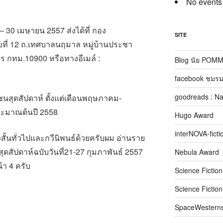
No events
7 – 30 เมษายน 2557 ส่งได้ที่ กอง
SITE
ที่ 12 ถ.เทศบาลนฤมาล หมู่บ้านประชา
ร กทม.10900 หรือทางอีเมล์ :
Blog นัย POM
facebook ชมรม
goodreads : N
มติชนสุดสัปดาห์ ตั้งแต่เดือนพฤษภาคม-
ะมาณต้นปี 2558
Hugo Award
interNOVA-ficti
สั้นทั่วไปและกวีนิพนธ์ด้วยครับผม อ่านราย
ุดสัปดาห์ฉบับวันที่21-27 กุมภาพันธ์ 2557
Nebula Award
้า 4 ครับ
Science Fictio
Science Fictio
SpaceWestern