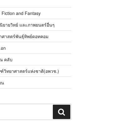
 Fiction and Fantasy
นิยายวิทย์ และภาพยนตร์อื่นๆ
ศาสตร์พันธุ์ทิพย์ดอทคอม
เอก
ิณ คลับ
ณฑ์วิทยาศาสตร์แห่งชาติ(อพวช.)
อน
ค้นหา