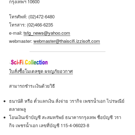
กรุงเทพฯ 10600
โทรศัพท์: (02)472-6480
โทรสาร: (02)466-6235
e-mail:
tsfg_news@yahoo.com
webmaster:
webmaster@thaiscifi.izzisoft.com
ใบสั่งซื้อโมเดลชุด ผจญภัยอวกาศ
สามารถชำระเงินด้วยวิธี
ธนานัติ หรือ ตั๋วแลกเงิน สั่งจ่าย วรากิจ เพชรน้ำเอก ไปรษณีย์
ตลาดพลู
โอนเงินเข้าบัญชี สะสมทรัพย์ ธนาคารกรุงเทพ ชื่อบัญชี วรา
กิจ เพชรน้ำเอก เลขที่บัญชี 115-4-06023-8