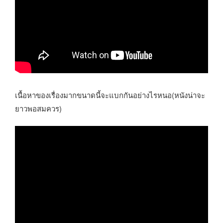
เนื้อหาของเรื่องมากขนาดนี้จะแบกกันอย่างไรหนอ(หนังน่าจะ
ยาวพอสมควร)