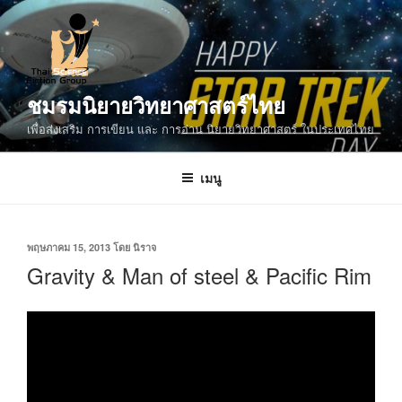
ข้าม
ไป
ยัง
บทความ
ชมรมนิยายวิทยาศาสตร์ไทย
เพื่อส่งเสริม การเขียน และ การอ่าน นิยายวิทยาศาสตร์ ในประเทศไทย
เมนู
เขียน
พฤษภาคม 15, 2013
โดย
นิราจ
วัน
Gravity & Man of steel & Pacific Rim
ที่