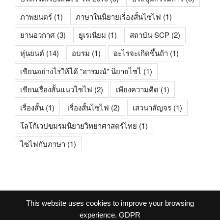
ภาพยนตร์
(1)
ภาษาในนิยายเรื่องสั้นไซไฟ
(1)
ยานอวกาศ
(3)
ยูเรเนียม
(1)
สถาบัน SCP
(2)
หุ่นยนต์
(14)
อบรม
(1)
อะไรจะเกิดขึ้นถ้า
(1)
เขียนอย่างไรให้ได้ "อารมณ์" นิยายไซไ
(1)
เขียนเรื่องสั้นแนวไซไฟ
(2)
เพียงความคืด
(1)
เรื่องสั้น
(1)
เรื่องสั้นไซไฟ
(2)
เสวนาสัญจร
(1)
โลโก้เวปขมรมนิยายวิทยาศาสตร์ไทย
(1)
ไซไฟกับภาษา
(1)
This website uses cookies to improve your browsing
facebook
experience.
GDPR