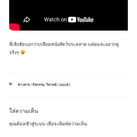
พี่เชิงชัยบอกว่าเกลียดหนังสัตว์ประหลาด แต่ผมล่ะอยากดู
จริงๆ
หมวด
ข่าวสาร / กิจกรรม
,
วิจารณ์ / แนะนำ
หมู่
ใส่ความเห็น
คุณต้อง
เข้าสู่ระบบ
เพื่อจะพิมพ์ความเห็น