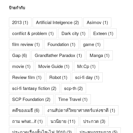
ป้ายกำกับ
2013
(1)
Artificial Intelgence
(2)
Asimov
(1)
conflict & problem
(1)
Dark city
(1)
Exteen
(1)
film review
(1)
Foundation
(1)
game
(1)
Gap
(6)
Grandfather Paradox
(1)
Manga
(1)
movie
(1)
Movie Guide
(1)
Mr.Cp
(1)
Review film
(1)
Robot
(1)
sci-fi day
(1)
sci-fi fantasy fiction
(2)
scp-th
(2)
SCP Foundation
(2)
Time Travel
(1)
คดีของเมธี
(6)
งานสัปดาห์วิทยาศาสตร์แห่งชาติ
(1)
ถาม what...if
(1)
นวนิยาย
(11)
ประกวด
(3)
ประกวดเรื่องสั้นไซ-ไฟ 2010
(3)
ประชุมกรรมการ
(5)