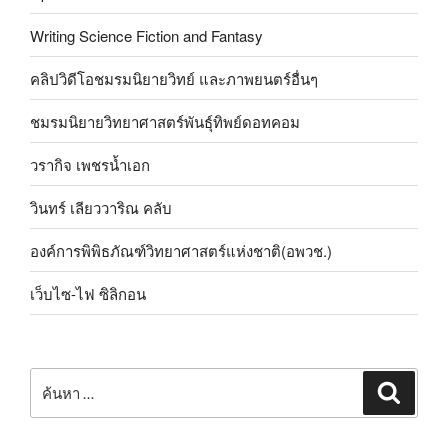
Writing Science Fiction and Fantasy
คลิปวิดีโอชมรมนิยายวิทย์ และภาพยนตร์อื่นๆ
ชมรมนิยายวิทยาศาสตร์พันธุ์ทิพย์ดอทคอม
วรากิจ เพชรน้ำเอก
วินทร์ เลียววาริณ คลับ
องค์การพิพิธภัณฑ์วิทยาศาสตร์แห่งชาติ(อพวช.)
เว็บไซ-ไฟ ซิลิกอน
ค้นหา:
ค้นหา