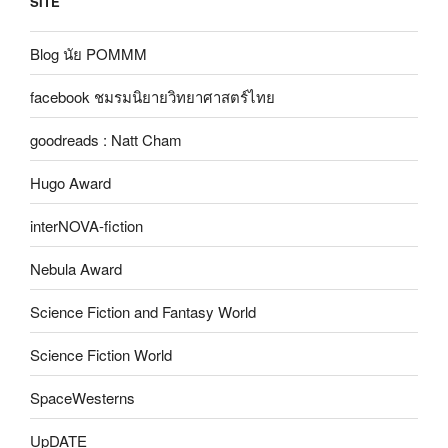
SITE
Blog นัย POMMM
facebook ชมรมนิยายวิทยาศาสตร์ไทย
goodreads : Natt Cham
Hugo Award
interNOVA-fiction
Nebula Award
Science Fiction and Fantasy World
Science Fiction World
SpaceWesterns
UpDATE