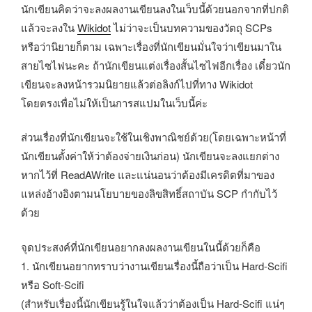
นักเขียนคิดว่าจะลงผลงานเขียนลงในเว็บนี้ด้วยนอกจากที่ปกติ
แล้วจะลงใน
Wikidot
ไม่ว่าจะเป็นบทความของวัตถุ SCPs
หรือว่านิยายก็ตาม เฉพาะเรื่องที่นักเขียนมั่นใจว่าเขียนมาใน
สายไซไฟนะคะ ถ้านักเขียนแต่งเรื่องสั้นไซไฟอีกเรื่อง เดี๋ยวนัก
เขียนจะลงหน้ารวมนิยายแล้วต่อลิงก์ไปที่ทาง Wikidot
โดยตรงเพื่อไม่ให้เป็นการสแปมในเว็บนี้ค่ะ
ส่วนเรื่องที่นักเขียนจะใช้ในเชิงพาณิชย์ด้วย(โดยเฉพาะหน้าที่
นักเขียนตั้งค่าให้ว่าต้องจ่ายเงินก่อน) นักเขียนจะลงแยกต่าง
หากไว้ที่ ReadAWrite และแน่นอนว่าต้องมีเครดิตที่มาของ
แหล่งอ้างอิงตามนโยบายของลิขสิทธิ์สถาบัน SCP กำกับไว้
ด้วย
จุดประสงค์ที่นักเขียนอยากลงผลงานเขียนในนี้ด้วยก็คือ
1. นักเขียนอยากทราบว่างานเขียนเรื่องนี้ถือว่าเป็น Hard-Scifi
หรือ Soft-Scifi
(สำหรับเรื่องนี้นักเขียนรู้ในใจแล้วว่าต้องเป็น Hard-Scifi แน่ๆ