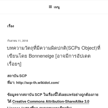
เมนู
เรื่อง
เขียน
กันยายน 11, 2018
วัน
บทความวัตถุที่มีความผิดปกติ(SCPs Object)ที่
ที่
เขียนโดย Bonneneige [อาจมีการอัปเดต
เรื่อยๆ]
สถาบัน SCP
ที่มา: http://scp-th.wikidot.com/
ข้อมูลจากสถาบัน SCP ในเรื่องนี้ได้เผยแพร่อย่างถูกต้องภาย
ใต้
Creative Commons Attribution-ShareAlike 3.0