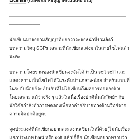
License
(แสดงที่มา-อนุญาตแบบเดียวกัน)
—————————————————————————
——————–
นักเขียนมาลงตามสัญญาที่บอกว่าจะลงหน้าที่รวมลิงก์
บทความวัตถุ SCPs เฉพาะที่นักเขียนแต่งมาในสายไซไฟแล้ว
นะคะ
บทความโดยรวมของนักเขียนจะจัดได้ว่าเป็น soft-scifi และ
แสดงความเป็นไซไฟได้ในระดับปานกลาง-น้อย สำหรับแบบที่
ในระดับน้อยก็จะเป็นอันที่ไม่ได้เขียนถึงผลการทดลองด้วย
โดยเฉพาะ แม้ว่าจริง ๆ แล้วในเนื้อเรื่องปกตินั้นนักวิทย์ฯ กับ
นักวิจัยกำลังทำการทดลองเพื่อหาคำอธิบายทางด้านวิทย์จาก
ความผิดปกติอยู่ค่ะ
จุดประสงค์ที่นักเขียนอยากลงผลงานเขียนในนี้ด้วย(ไม่นับเรื่อง
แยกประเภท hard หรือ soft แล้ว)ก็คือ นักเขียนอยากทราบว่า