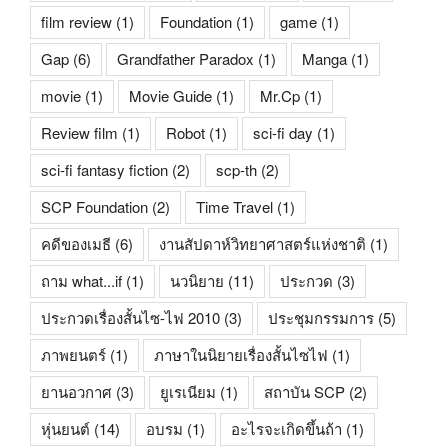
film review
(1)
Foundation
(1)
game
(1)
Gap
(6)
Grandfather Paradox
(1)
Manga
(1)
movie
(1)
Movie Guide
(1)
Mr.Cp
(1)
Review film
(1)
Robot
(1)
sci-fi day
(1)
sci-fi fantasy fiction
(2)
scp-th
(2)
SCP Foundation
(2)
Time Travel
(1)
คดีของเมธี
(6)
งานสัปดาห์วิทยาศาสตร์แห่งชาติ
(1)
ถาม what...if
(1)
นวนิยาย
(11)
ประกวด
(3)
ประกวดเรื่องสั้นไซ-ไฟ 2010
(3)
ประชุมกรรมการ
(5)
ภาพยนตร์
(1)
ภาษาในนิยายเรื่องสั้นไซไฟ
(1)
ยานอวกาศ
(3)
ยูเรเนียม
(1)
สถาบัน SCP
(2)
หุ่นยนต์
(14)
อบรม
(1)
อะไรจะเกิดขึ้นถ้า
(1)