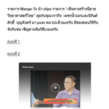
รายการ Mango Tv นำ clips รายการ “เส้นทางสร้างนิยาย
วิทยาศาสตร์ไทย” คุยกับคุณวรากิจ เพชรน้ำเอกและนิรันด์
ศักดิ์ บุญจันทร์ มา post ลงเวปแล้วนะครับ มีสองตอนให้รับ
ฟังรับชม เชิญตามลิงก์ที่แนบครับ
ตอนที่ 1
ตอนที่ 2