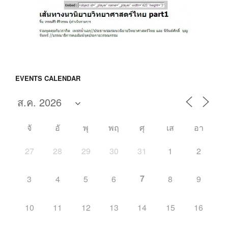
EVENTS CALENDAR
จั
อั
พุ
พฤ
ศุ
เส
อา
27
28
29
30
31
1
2
7
3
4
5
6
8
9
10
11
12
13
14
15
16