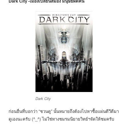
Dark City -เมืองเปลี่ยนสมอง มนุษย์ผิดคน
Dark City
ก่อนอื่นที่บอกว่า “ชวนดู” นั้นหมายถึงต้องไปหาซื้อแผ่นดีวีดีมา
ดูเองนะครับ (^_^) ไม่ใช่ทางชมรมนิยายวิทย์ฯจัดให้ชมครับ