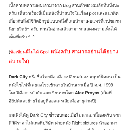
เนื้อหาบทความผมเอามาจาก blog ส่วนตัวของผมอีกที่หนึ่งนะ
ครับ เห็นว่าเรื่องนี้เป็นหนังที่น่าสนใจในเรื่อง plot และแนวคิด
เกี่ยวกับสิ่งมีชีวิตอีกรูปแบบหนึ่งก็เลยนำมาเผยแพร่ที่เวปชมรม
นิยายวิทย์ฯ ครับ ท่านใดอ่านแล้วสามารถแสดงความเห็นได้
เต็มที่ครับ ^_^
(
ข้อเขียนนี้ไม่ได้
Spoil
หนังครับ สามารถอ่านได้อย่าง
สบายใจ)
Dark City
หรือชื่อไทยคือ เมืองเปลี่ยนสมอง มนุษย์ผิดคน เป็น
หนังไซไฟที่เคยลงโรงเข้าฉายในบ้านเราเมื่อ ปี ค.ศ. 1998
โดยฝีมือการกำกับและเขียนบทโดย
Alex Proyas
(เกิดที่
อียิปต์และย้ายไปอยู่ที่ออสเตรเลียเมื่ออายุสามปี)
ผมเพิ่งได้ดู Dark City ซ้ำรอบสองเมื่อไม่นานมานี้เองครับ จาก
ดีวีดีราคาไม่แพงที่บริษัท ค่ายหนัง Right pictures นำออกมา