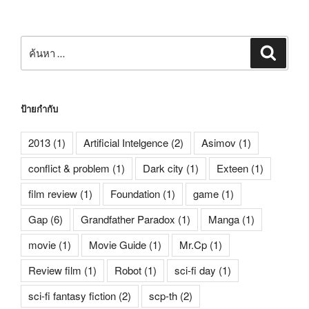
ค้นหา:
ค้นหา
ป้ายกำกับ
2013
(1)
Artificial Intelgence
(2)
Asimov
(1)
conflict & problem
(1)
Dark city
(1)
Exteen
(1)
film review
(1)
Foundation
(1)
game
(1)
Gap
(6)
Grandfather Paradox
(1)
Manga
(1)
movie
(1)
Movie Guide
(1)
Mr.Cp
(1)
Review film
(1)
Robot
(1)
sci-fi day
(1)
sci-fi fantasy fiction
(2)
scp-th
(2)