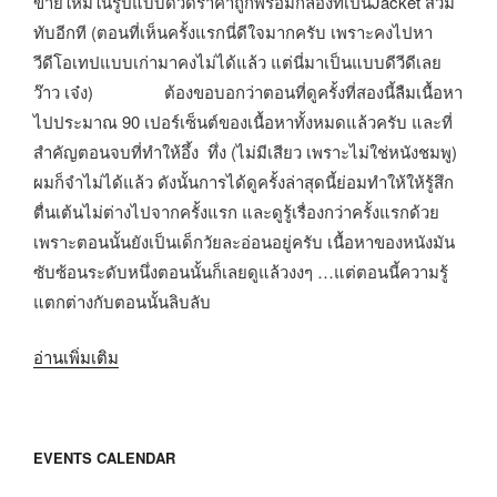
ขายใหม่ในรูปแบบดีวีดีราคาถูกพร้อมกล่องที่เป็นJacket สวม
ทับอีกที (ตอนที่เห็นครั้งแรกนี่ดีใจมากครับ เพราะคงไปหา
วีดีโอเทปแบบเก่ามาคงไม่ได้แล้ว แต่นี่มาเป็นแบบดีวีดีเลย
ว๊าว เจ๋ง) ต้องขอบอกว่าตอนที่ดูครั้งที่สองนี้ลืมเนื้อหา
ไปประมาณ 90 เปอร์เซ็นต์ของเนื้อหาทั้งหมดแล้วครับ และที่
สำคัญตอนจบที่ทำให้อึ้ง ทึ่ง (ไม่มีเสียว เพราะไม่ใช่หนังชมพู)
ผมก็จำไม่ได้แล้ว ดังนั้นการได้ดูครั้งล่าสุดนี้ย่อมทำให้ให้รู้สึก
ตื่นเต้นไม่ต่างไปจากครั้งแรก และดูรู้เรื่องกว่าครั้งแรกด้วย
เพราะตอนนั้นยังเป็นเด็กวัยละอ่อนอยู่ครับ เนื้อหาของหนังมัน
ซับซ้อนระดับหนึ่งตอนนั้นก็เลยดูแล้วงงๆ …แต่ตอนนี้ความรู้
แตกต่างกับตอนนั้นลิบลับ
“ชวน
อ่านเพิ่มเติม
ดู
หนัง
ไซ
EVENTS CALENDAR
ไฟ