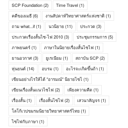
SCP Foundation
(2)
Time Travel
(1)
คดีของเมธี
(6)
งานสัปดาห์วิทยาศาสตร์แห่งชาติ
(1)
ถาม what...if
(1)
นวนิยาย
(11)
ประกวด
(3)
ประกวดเรื่องสั้นไซ-ไฟ 2010
(3)
ประชุมกรรมการ
(5)
ภาพยนตร์
(1)
ภาษาในนิยายเรื่องสั้นไซไฟ
(1)
ยานอวกาศ
(3)
ยูเรเนียม
(1)
สถาบัน SCP
(2)
หุ่นยนต์
(14)
อบรม
(1)
อะไรจะเกิดขึ้นถ้า
(1)
เขียนอย่างไรให้ได้ "อารมณ์" นิยายไซไ
(1)
เขียนเรื่องสั้นแนวไซไฟ
(2)
เพียงความคืด
(1)
เรื่องสั้น
(1)
เรื่องสั้นไซไฟ
(2)
เสวนาสัญจร
(1)
โลโก้เวปขมรมนิยายวิทยาศาสตร์ไทย
(1)
ไซไฟกับภาษา
(1)