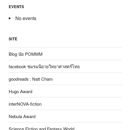
EVENTS
No events
SITE
Blog นัย POMMM
facebook ชมรมนิยายวิทยาศาสตร์ไทย
goodreads : Natt Cham
Hugo Award
interNOVA-fiction
Nebula Award
Science Fiction and Fantasy World