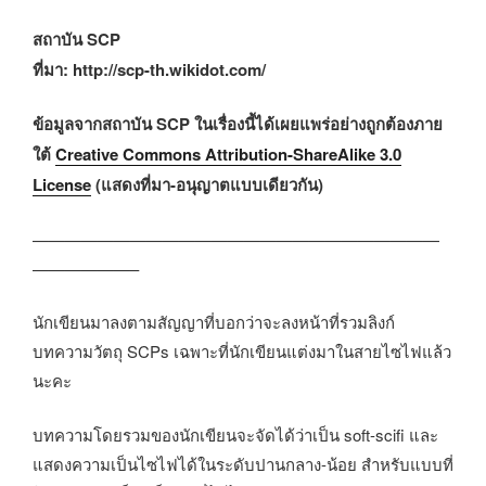
สถาบัน SCP
ที่มา: http://scp-th.wikidot.com/
ข้อมูลจากสถาบัน SCP ในเรื่องนี้ได้เผยแพร่อย่างถูกต้องภาย
ใต้
Creative Commons Attribution-ShareAlike 3.0
License
(แสดงที่มา-อนุญาตแบบเดียวกัน)
—————————————————————————
——————–
นักเขียนมาลงตามสัญญาที่บอกว่าจะลงหน้าที่รวมลิงก์
บทความวัตถุ SCPs เฉพาะที่นักเขียนแต่งมาในสายไซไฟแล้ว
นะคะ
บทความโดยรวมของนักเขียนจะจัดได้ว่าเป็น soft-scifi และ
แสดงความเป็นไซไฟได้ในระดับปานกลาง-น้อย สำหรับแบบที่