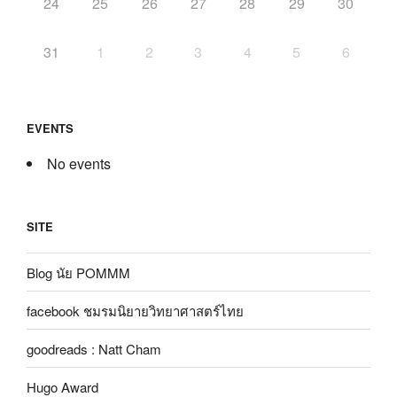
24
25
26
27
28
29
30
31
1
2
3
4
5
6
EVENTS
No events
SITE
Blog นัย POMMM
facebook ชมรมนิยายวิทยาศาสตร์ไทย
goodreads : Natt Cham
Hugo Award