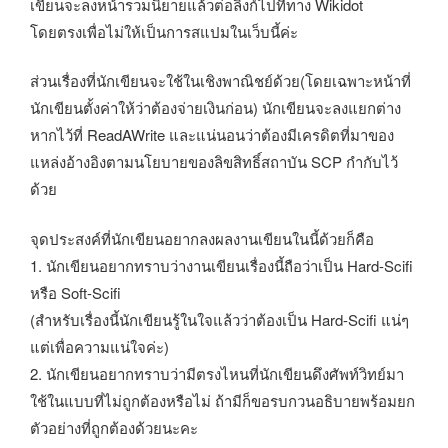
เขียนจะลงหน้ารวมนิยายแล้วต่อลิงก์ไปที่ทาง Wikidot
โดยตรงเพื่อไม่ให้เป็นการสแปมในเว็บนี้ค่ะ
ส่วนเรื่องที่นักเขียนจะใช้ในเชิงพาณิชย์ด้วย(โดยเฉพาะหน้าที่
นักเขียนตั้งค่าให้ว่าต้องจ่ายเงินก่อน) นักเขียนจะลงแยกต่าง
หากไว้ที่ ReadAWrite และแน่นอนว่าต้องมีเครดิตที่มาของ
แหล่งอ้างอิงตามนโยบายของลิขสิทธิ์สถาบัน SCP กำกับไว้
ด้วย
จุดประสงค์ที่นักเขียนอยากลงผลงานเขียนในนี้ด้วยก็คือ
1. นักเขียนอยากทราบว่างานเขียนเรื่องนี้ถือว่าเป็น Hard-Scifi
หรือ Soft-Scifi
(สำหรับเรื่องนี้นักเขียนรู้ในใจแล้วว่าต้องเป็น Hard-Scifi แน่ๆ
แต่เพื่อความแน่ใจค่ะ)
2. นักเขียนอยากทราบว่ามีตรงไหนที่นักเขียนดึงศัพท์วิทย์มา
ใช้ในแบบที่ไม่ถูกต้องหรือไม่ ถ้ามีก็ขอรบกวนอธิบายพร้อมยก
ตัวอย่างที่ถูกต้องด้วยนะคะ