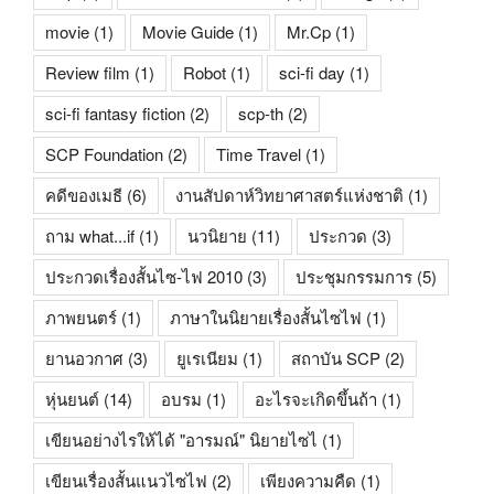
movie
(1)
Movie Guide
(1)
Mr.Cp
(1)
Review film
(1)
Robot
(1)
sci-fi day
(1)
sci-fi fantasy fiction
(2)
scp-th
(2)
SCP Foundation
(2)
Time Travel
(1)
คดีของเมธี
(6)
งานสัปดาห์วิทยาศาสตร์แห่งชาติ
(1)
ถาม what...if
(1)
นวนิยาย
(11)
ประกวด
(3)
ประกวดเรื่องสั้นไซ-ไฟ 2010
(3)
ประชุมกรรมการ
(5)
ภาพยนตร์
(1)
ภาษาในนิยายเรื่องสั้นไซไฟ
(1)
ยานอวกาศ
(3)
ยูเรเนียม
(1)
สถาบัน SCP
(2)
หุ่นยนต์
(14)
อบรม
(1)
อะไรจะเกิดขึ้นถ้า
(1)
เขียนอย่างไรให้ได้ "อารมณ์" นิยายไซไ
(1)
เขียนเรื่องสั้นแนวไซไฟ
(2)
เพียงความคืด
(1)