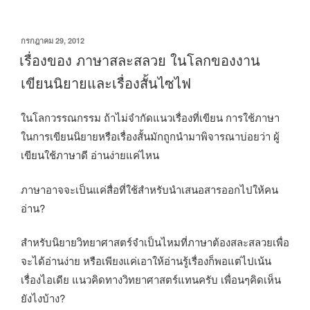
เขียน
กรกฎาคม 29, 2012
วัน
เรื่องของ ภาษาสละสลวย ในโลกของงาน
ที่
เขียนนิยายและเรื่องสั้นไซไฟ
ในโลกวรรณกรรม ถ้าไม่จำกัดแนวเรื่องที่เขียน การใช้ภาษา
ในการเขียนนิยายหรือเรื่องสั้นมักถูกนำมาพิจารณาบ่อยว่า ผู้
เขียนใช้ภาษาดี อ่านง่ายแค่ไหน
ภาษาอาจจะเป็นแค่สื่อที่ใช้สำหรับนำเสนอสารออกไปให้คน
อ่าน?
สำหรับนิยายวิทยาศาสตร์จำเป็นไหมที่ภาษาต้องสละสลวยเพื่อ
จะได้อ่านง่าย หรือเพียงแค่เอาให้อ่านรู้เรื่องก็พอแต่ไปเน้น
เรื่องไอเดีย แนวคิดทางวิทยาศาสตร์แทนครับ เพื่อนๆคิดเห็น
ยังไงบ้าง?