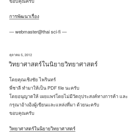
ขอบคุณครับ
การพัฒนาเรื่อง
— webmaster@thai sci-fi —
เขียน
ตุลาคม 5, 2012
วัน
วิทยาศาสตร์ในนิยายวิทยาศาสตร์
ที่
โดยคุณเชิงชัย ไพรินทร์
พี่ชาลี ทำมาให้เป็น PDF file นะครับ
โดยอนุญาตให้ เผยแพร่โดยไม่มีวัตถุประสงค์ทางการค้า และ
กรุณาอ้างอิงผู้เขียนและแหล่งที่มา ด้วยนะครับ
ขอบคุณครับ
วิทยาศาสตร์ในนิยายวิทยาศาสตร์