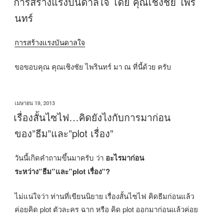
การสร้างแรงบันดาลใจ โดย คุณเชิงชัย ไพริ
ที่
นทร์
การสร้างแรงบันดาลใจ
ขอขอบคุณ คุณเชิงชัย ไพรินทร์ มา ณ ที่นี้ด้วย ครับ
เขียน
เมษายน 19, 2013
วัน
เรื่องสั้นไซไฟ…คิดยังไงกับการมาก่อน
ที่
ของ”ธีม”และ”plot เรื่อง”
วันนี้เกิดคำถามขึ้นมาครับ ว่า
อะไรมาก่อน
ระหว่าง”ธีม”และ”plot เรื่อง”?
ไม่แน่ใจว่า ท่านที่เขียนนิยาย เรื่องสั้นไซไฟ คิดธีมก่อนแล้ว
ค่อยคิด plot ตัวละคร ฉาก หรือ คิด plot ออกมาก่อนแล้วค่อย