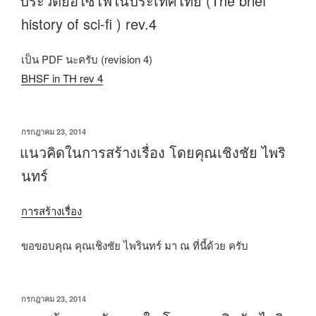
ประวัติย่อไซไฟในประเทศไทย (The brief
ที่
history of sci-fi ) rev.4
เป็น PDF นะครับ (revision 4)
BHSF in TH rev 4
เขียน
กรกฎาคม 23, 2014
วัน
แนวคิดในการสร้างเรื่อง โดยคุณเชิงชัย ไพริ
ที่
นทร์
การสร้างเรื่อง
ขอขอบคุณ คุณเชิงชัย ไพรินทร์ มา ณ ที่นี้ด้วย ครับ
เขียน
กรกฎาคม 23, 2014
วัน