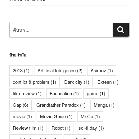
ค้นหา:
ค้นหา
ป้ายกำกับ
2013
(1)
Artificial Intelgence
(2)
Asimov
(1)
conflict & problem
(1)
Dark city
(1)
Exteen
(1)
film review
(1)
Foundation
(1)
game
(1)
Gap
(6)
Grandfather Paradox
(1)
Manga
(1)
movie
(1)
Movie Guide
(1)
Mr.Cp
(1)
Review film
(1)
Robot
(1)
sci-fi day
(1)