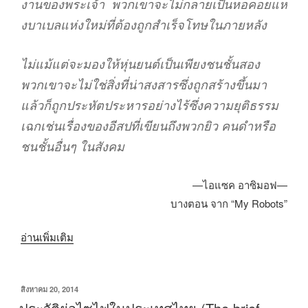
งานของพระเจ้า พวกเขาจะไม่กลายเป็นหอคอยแห่
งบาเบลแห่งใหม่ที่ต้องถูกสำเร็จโทษในภายหลัง
ไม่แม้แต่จะมองให้หุ่นยนต์เป็นเพียงชนชั้นสอง
พวกเขาจะไม่ใช่สิ่งที่น่าสงสารซึ่งถูกสร้างขึ้นมา
แล้วก็ถูกประหัตประหารอย่างไร้ซึ่งความยุติธรรม
เฉกเช่นเรื่องของอีสปที่เขียนถึงพวกยิว คนดำหรือ
ชนชั้นอื่นๆ ในสังคม
—ไอแซค อาซิมอฟ—
บางตอน จาก “My Robots”
“วิวัฒนาการ
อ่านเพิ่มเติม
หุ่น
ยนต์”
เขียน
สิงหาคม 20, 2014
วัน