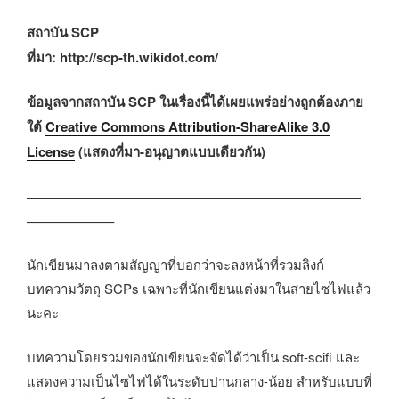
สถาบัน SCP
ที่มา: http://scp-th.wikidot.com/
ข้อมูลจากสถาบัน SCP ในเรื่องนี้ได้เผยแพร่อย่างถูกต้องภาย
ใต้
Creative Commons Attribution-ShareAlike 3.0
License
(แสดงที่มา-อนุญาตแบบเดียวกัน)
—————————————————————————
——————–
นักเขียนมาลงตามสัญญาที่บอกว่าจะลงหน้าที่รวมลิงก์
บทความวัตถุ SCPs เฉพาะที่นักเขียนแต่งมาในสายไซไฟแล้ว
นะคะ
บทความโดยรวมของนักเขียนจะจัดได้ว่าเป็น soft-scifi และ
แสดงความเป็นไซไฟได้ในระดับปานกลาง-น้อย สำหรับแบบที่