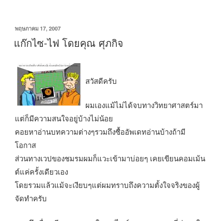
เขียน
พฤษภาคม 17, 2007
วัน
แก๊กไซ-ไฟ โดยคุณ ศุภกิจ
ที่
สวัสดีครับ
ผมเองแม้ไม่ได้จบทางวิทยาศาสตร์มา
แต่ก็มีความสนใจอยู่บ้างไม่น้อย
คอยหาอ่านบทความต่างๆรวมถึงซื้ออัพเดทอ่านบ้างถ้ามี
โอกาส
ส่วนทางเวปของชมรมผมก็แวะเข้ามาบ่อยๆ เคยเขียนคอมเม้น
ต์แค่ครั้งเดียวเอง
โดยรวมแล้วแม้จะเงียบๆแต่ผมทราบถึงความตั้งใจจริงของผู้
จัดทำครับ