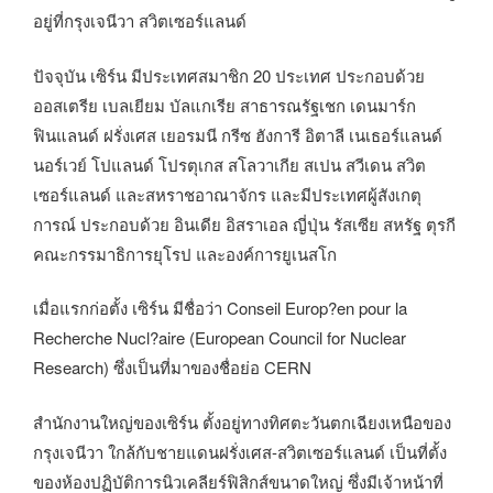
อยู่ที่กรุงเจนีวา สวิตเซอร์แลนด์
ปัจจุบัน เซิร์น มีประเทศสมาชิก 20 ประเทศ ประกอบด้วย
ออสเตรีย เบลเยียม บัลแกเรีย สาธารณรัฐเชก เดนมาร์ก
ฟินแลนด์ ฝรั่งเศส เยอรมนี กรีซ ฮังการี อิตาลี เนเธอร์แลนด์
นอร์เวย์ โปแลนด์ โปรตุเกส สโลวาเกีย สเปน สวีเดน สวิต
เซอร์แลนด์ และสหราชอาณาจักร และมีประเทศผู้สังเกตุ
การณ์ ประกอบด้วย อินเดีย อิสราเอล ญี่ปุ่น รัสเซีย สหรัฐ ตุรกี
คณะกรรมาธิการยุโรป และองค์การยูเนสโก
เมื่อแรกก่อตั้ง เซิร์น มีชื่อว่า Conseil Europ?en pour la
Recherche Nucl?aire (European Council for Nuclear
Research) ซึ่งเป็นที่มาของชื่อย่อ CERN
สำนักงานใหญ่ของเซิร์น ตั้งอยู่ทางทิศตะวันตกเฉียงเหนือของ
กรุงเจนีวา ใกล้กับชายแดนฝรั่งเศส-สวิตเซอร์แลนด์ เป็นที่ตั้ง
ของห้องปฏิบัติการนิวเคลียร์ฟิสิกส์ขนาดใหญ่ ซึ่งมีเจ้าหน้าที่