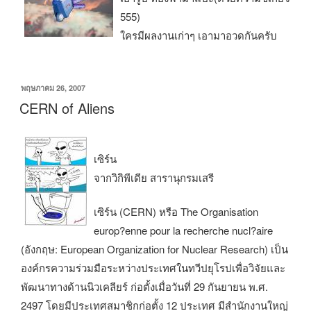
555)
ใครมีผลงานเก่าๆ เอามาอวดกันครับ
เขียน
พฤษภาคม 26, 2007
วัน
CERN of Aliens
ที่
เซิร์น
จากวิกิพีเดีย สารานุกรมเสรี
เซิร์น (CERN) หรือ The Organisation
europ?enne pour la recherche nucl?aire
(อังกฤษ: European Organization for Nuclear Research) เป็น
องค์กรความร่วมมือระหว่างประเทศในทวีปยุโรปเพื่อวิจัยและ
พัฒนาทางด้านนิวเคลียร์ ก่อตั้งเมื่อวันที่ 29 กันยายน พ.ศ.
2497 โดยมีประเทศสมาชิกก่อตั้ง 12 ประเทศ มีสำนักงานใหญ่