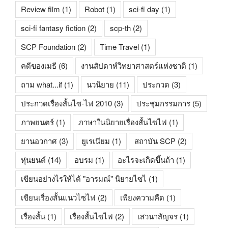
Review film
(1)
Robot
(1)
sci-fi day
(1)
sci-fi fantasy fiction
(2)
scp-th
(2)
SCP Foundation
(2)
Time Travel
(1)
คดีของเมธี
(6)
งานสัปดาห์วิทยาศาสตร์แห่งชาติ
(1)
ถาม what...if
(1)
นวนิยาย
(11)
ประกวด
(3)
ประกวดเรื่องสั้นไซ-ไฟ 2010
(3)
ประชุมกรรมการ
(5)
ภาพยนตร์
(1)
ภาษาในนิยายเรื่องสั้นไซไฟ
(1)
ยานอวกาศ
(3)
ยูเรเนียม
(1)
สถาบัน SCP
(2)
หุ่นยนต์
(14)
อบรม
(1)
อะไรจะเกิดขึ้นถ้า
(1)
เขียนอย่างไรให้ได้ "อารมณ์" นิยายไซไ
(1)
เขียนเรื่องสั้นแนวไซไฟ
(2)
เพียงความคืด
(1)
เรื่องสั้น
(1)
เรื่องสั้นไซไฟ
(2)
เสวนาสัญจร
(1)