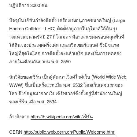
ปฏิบัติการ 3000 คน
ปัจจุบัน เซิร์นกำลังติดตั้ง เครื่องเร่งอนุภาคขนาดใหญ่ (Large
Hadron Collider – LHC) ติดตั้งอยู่ภายในอุโมงค์ใต้ดิน รูป
วงแหวนขนาดรัศมี 27 กิโลเมตร มีอาณาเขตครอบคลุมพื้นที่
ใต้ดินของประเทศฝรั่งเศส และสวิตเซอร์แลนด์ ซึ่งมีขนาด
ใหญ่ที่สุดในโลก การติดตั้งจะแล้วเสร็จ และเริ่มการทดลอง
ภายในเดือนกันยายน พ.ศ. 2550
นักวิจัยของเซิร์น เป็นผู้พัฒนาเวิลด์ไวด์เว็บ (World Wide Web,
WWW) ขึ้นเป็นครั้งแรกเมื่อ พ.ศ. 2532 โดยเว็บเพจแรกของ
โลก ดึงข้อมูลมาจากเว็บเซิร์ฟเวอร์ซึ่งตั้งอยู่ที่สำนักงานใหญ่
ของเซิร์น เมื่อ พ.ศ. 2534
อ้างอิงจาก
http://th.wikipedia.org/wiki/เซิร์น
CERN
http://public.web.cern.ch/Public/Welcome.html