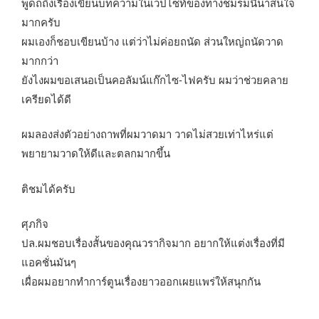
พูดถถึงเรื่องเขียนบทความในเวปไซท์ของทางชมรมนี่น่าสนใจ
มากครับ
ผมเองก็ชอบเขียนบ้าง แต่ว่าไม่ค่อยถนัด ส่วนใหญ่ถนัดวาด
มากกว่า
ยังไงผมขอเสนอเป็นคอลัมน์แก๊กไซ-ไฟครับ ผมว่าช่วยคลาย
เครียดได้ดี
ผมลองส่งตัวอย่างถาพที่ผมวาดมา วาดไม่สวยเท่าไหร่แต่
พยายามวาดให้ดีและตลกมากขึ้น
ติชมได้ครับ
ศุภกิจ
ปล.ผมชอบเรื่องสั้นของคุณวรากิจมาก อยากให้แต่งเรื่องที่มี
แอคชั่นมันๆ
เผื่อผมอยากทำการ์ตูนเรื่องยาวออกเผยแพร่ให้สนุกกัน