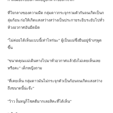
ที่ใจกลางของความมืด กลุ่มดาวกระจุกรวมตัวกันจนเกิดเป็นก
ลุ่มก้อน ก่อให้เกิดแสงสว่างสว่างเป็นประกายระยิบระยับไปทั่ว
ห้วงอวกาศอันมืดมิด
“
ไม่ค่อยได้เห็นแบบนี้เท่าไหร่นะ” ผู้เป็นแม่ซึ่งยืนอยู่ข้างๆพูด
ขึ้น
“
ขนาดคุณแม่เดินทางไปมาทั่วอวกาศแล้วยังไม่เคยเห็นเลย
หรือคะ” เด็กหญิงถาม
“
ที่เคยเห็น กลุ่มดาวมันไม่กระจุกตัวเป็นก้อนจนเกิดแสงสว่าง
ถึงขนาดนี้น่ะจ๊ะ”
“
ว้าว งั้นหนูก็โชคดีมากเลยสิคะที่ได้เห็น”