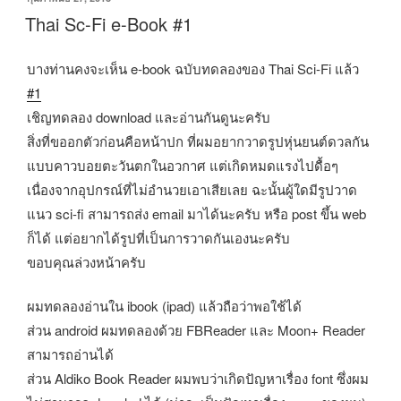
วัน
Thai Sc-Fi e-Book #1
ที่
บางท่านคงจะเห็น e-book ฉบับทดลองของ Thai Sci-Fi แล้ว
#1
เชิญทดลอง download และอ่านกันดูนะครับ
สิ่งที่ขออกตัวก่อนคือหน้าปก ที่ผมอยากวาดรูปหุ่นยนต์ดวลกัน
แบบคาวบอยตะวันตกในอวกาศ แต่เกิดหมดแรงไปดื้อๆ
เนื่องจากอุปกรณ์ที่ไม่อำนวยเอาเสียเลย ฉะนั้นผู้ใดมีรูปวาด
แนว sci-fi สามารถส่ง email มาได้นะครับ หรือ post ขึ้น web
ก็ได้ แต่อยากได้รูปที่เป็นการวาดกันเองนะครับ
ขอบคุณล่วงหน้าครับ
ผมทดลองอ่านใน ibook (ipad) แล้วถือว่าพอใช้ได้
ส่วน android ผมทดลองด้วย FBReader และ Moon+ Reader
สามารถอ่านได้
ส่วน Aldiko Book Reader ผมพบว่าเกิดปัญหาเรื่อง font ซึ่งผม