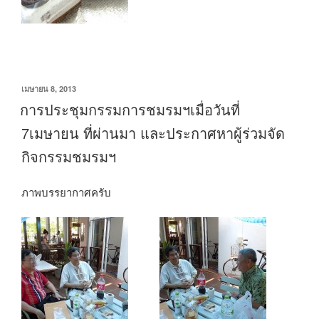
เขียน
เมษายน 8, 2013
วัน
การประชุมกรรมการชมรมฯเมื่อวันที่
ที่
7เมษายน ที่ผ่านมา และประกาศหาผู้ร่วมจัด
กิจกรรมชมรมฯ
ภาพบรรยากาศครับ