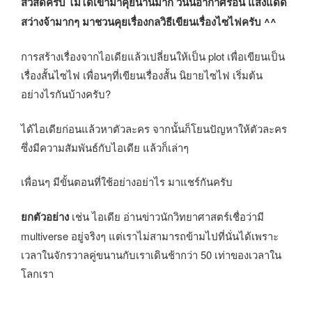
สวัสดีครับ ไม่ได้เข้ามาคุยนานมาก วันนี้อากาศร้อน แสงแดด
สว่างจ้ามากๆ มาชวนคุยเรื่องกลวิธีเขียนเรื่องไซไฟครับ ^^
การสร้างเรื่องจากไอเดียแล้วเปลี่ยนให้เป็น plot เพื่อเขียนเป็น
เรื่องสั้นไซไฟ เพื่อนๆที่เขียนเรื่องสั้น นิยายไซไฟ เริ่มต้น
อย่างไรกันบ้างครับ?
ได้ไอเดียก่อนแล้วหาตัวละคร จากนั้นก็โยนปัญหาให้ตัวละคร
ซึ่งมีความสัมพันธ์กับไอเดีย แล้วก็เล่าๆ
เพื่อนๆ มีขั้นตอนที่ใช้อย่างอย่าไร มาแชร์กันครับ
ยกตัวอย่าง
เช่น ไอเดีย อ่านข่าวนักวิทยาศาสตร์เชื่อว่ามี
multiverse อยู่จริงๆ แต่เราไม่สามารถข้ามไปที่นั่นได้เพราะ
เวลาในจักรวาลคู่ขนานกับเราเดินช้ากว่า 50 เท่าของเวลาใน
โลกเรา