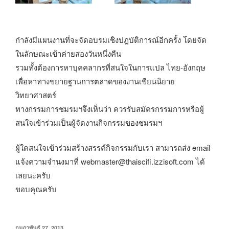
กำลังมีแผนงานที่จะจัดอบรมเชิงปฎบัติการณ์อีกครั้ง โดยจัด
ในลักษณะเข้าค่ายสองวันหนึ่งคืน
รวมทั้งต้องการหาบุคคลากรที่สนใจในการแปล ไทย-อังกฤษ
เพื่อหาทางขยายฐานการตลาดของงานเขียนนิยาย
วิทยาศาสตร์
ทางกรรมการชมรมฯจึงเห็นว่า ควรรับสมัครกรรมการหรือผู้
สนใจเข้าร่วมเป็นผู้จัดงานกิจกรรมของชมรมฯ
ผู้ใดสนใจเข้าร่วมสร้างสรรค์กิจกรรมกับเรา สามารถส่ง email
แจ้งความจำนงมาที่ webmaster@thaiscifi.izzisoft.com ได้
เลยนะครับ
ขอบคุณครับ
เขียน
กุมภาพันธ์ 27, 2013