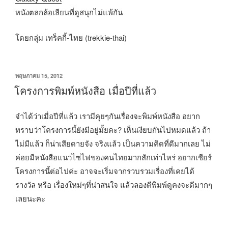
หนังตลกล้อเลียนที่ดูสนุกไม่แพ้กัน
โดยกลุ่ม เทร็คกี้-ไทย (trekkie-thai)
เขียน
พฤษภาคม 15, 2012
วัน
โครงการพิมพ์หนังสือ เมื่อปีที่แล้ว
ที่
จำได้ว่าเมื่อปีที่แล้ว เรามีคุยๆกันเรื่องจะพิมพ์หนังสือ อยาก
ทราบว่าโครงการนี้ยังมีอยู่มั้ยคะ? เห็นเงียบกันไปหมดแล้ว ถ้า
ไม่มีแล้ว ก็น่าเสียดายจัง จริงแล้ว เป็นความคิดที่ดีมากเลย ไม่
ค่อยมีหนังสือแนวไซไฟของคนไทยมากสักเท่าไหร่ อยากเชียร์
โครงการนี้ต่อไปค่ะ อาจจะเริ่มจากรวบรวมเรื่องที่เคยได้
รางวัล หรือ เรื่องใหม่ๆที่น่าสนใจ แล้วลองตีพิมพ์ดูคงจะดีมากๆ
เลยนะคะ