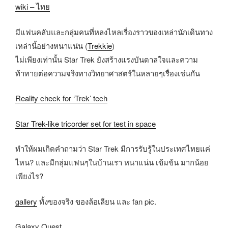
wiki – ไทย
มีแฟนคลับและกลุ่มคนที่หลงไหลเรื่องราวของเหล่านักเดินทาง
เหล่านี้อย่างหนาแน่น (
Trekkie
)
ไม่เพียงเท่านั้น Star Trek ยังสร้างแรงบันดาลใจและความ
ท้าทายต่อความจริงทางวิทยาศาสตร์ในหลายๆเรื่องเช่นกัน
Reality check for ‘Trek’ tech
Star Trek-like tricorder set for test in space
ทำให้ผมเกิดคำถามว่า Star Trek มีการรับรู้ในประเทศไทยแค่
ไหน? และมีกลุ่มแฟนๆในบ้านเรา หนาแน่น เข้มข้น มากน้อย
เพียงไร?
gallery
ทั้งของจริง ของล้อเลียน และ fan pic.
Galaxy Quest