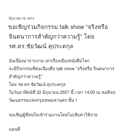
เขียน
มิถุนายน 18, 2014
วัน
ขอเชิญร่วมกิจกรรม talk show “จริงหรือ
ที่
จินตนาการสำคัญกว่าความรู้” โดย
รศ.ดร.ชัยวัฒน์ คุประตกุล
อันเนื่องมาจากงาน เล่าเรื่องเมืองหนังสือโลก
จะมีกิจกรรมที่ต่อเนื่องคือ talk show “จริงหรือ จินตนาการ
สำคัญกว่าความรู้”
โดย รศ.ดร.ชัยวัฒน์ คุประตกุล
ในวันอาทิตย์ที่ 22 มิถุนายน 2557 นี้ เวลา 14:00 ณ หอศิลป
วัฒนธรรมแห่งกรุงเทพมหานคร ชั้น 1
ขอเชิญผู้ที่สนใจเข้าร่วมงานโดยไม่เสียค่าใช้จ่าย
แผนที่