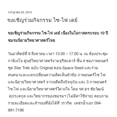
เขียน
กรกฎาคม 20, 2015
วัน
ขอเชิญร่วมกิจกรรม ไซ-ไฟ เดย์
ที่
ขอเชิญร่วมกิจกรรม ไซ-ไฟ เดย์ เนื่องในโอกาสครบรอบ 10 ปี
ชมรมนิยายวิทยาศาสตร์ไทย
วันอาทิตย์ที่ 9 สิงหาคม เวลา 13.00 – 17.00 น. ณ ห้องประชุม
กาลิเลโอ ศูนย์วิทยาศาสตร์จามจุรีสแควร์ ชั้น 4 ชมภาพยนตร์
ชุด Star Trek ฉบับ Original ตอน Space Seed และร่วม
สนทนาและแลกเปลี่ยนความคิดเห็นหัวข้อ ภาพยนตร์ไซ-ไฟ
และนิยายวิทยาศาสตร์ จากอดีตถึงปัจจุบัน และ 3 ภาพยนตร์
ไซ-ไฟ และนิยายวิทยาศาสตร์ใดวงใจ โดย รศ.ดร.ชัยวัฒน์
คุประตกุล และวิทยากรของชมรมฯ (ไม่มีค่าใช้จ่าย) สอบถาม
รายละเอียดและสำรองที่นั่งได้ที่ วรากิต เพชรน้ำเอก 094-
991-7196