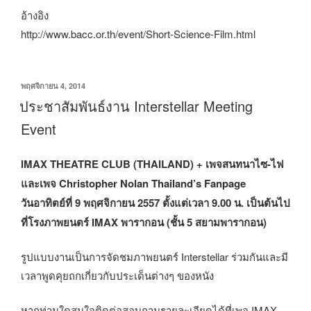
อ้างอิง
http://www.bacc.or.th/event/Short-Science-Film.html
เขียน
พฤศจิกายน 4, 2014
วัน
ประชาสัมพันธ์งาน Interstellar Meeting
ที่
Event
IMAX THEATRE CLUB (THAILAND) + เพจสนทนาไซ-ไฟ
และเพจ Christopher Nolan Thailand’s Fanpage
วันอาทิตย์ที่ 9 พฤศจิกายน 2557 ตั้งแต่เวลา 9.00 น. เป็นต้นไป
ที่โรงภาพยนตร์ IMAX พารากอน (ชั้น 5 สยามพารากอน)
รูปแบบงานเป็นการจัดชมภาพยนตร์ Interstellar ร่วมกันและมี
เวลาพูดคุยถกเกี่ยวกับประเด็นต่างๆ ของหนัง
หากท่านใดสนใจติดต่อสอบถามรายละเอียดได้ที่เพจ IMAX