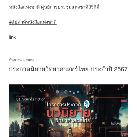
หนังสือแห่งชาติ​ ศูนย์การประชุมแห่งชาติสิริกิติ์
#สัปดาห์หนังสือแห่งชาติ
link
เขียน
กันยายน 6, 2023
วัน
ประกวดนิยายวิทยาศาสตร์ไทย ประจำปี 2567
ที่