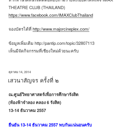
THEATRE CLUB (THAILAND)
https://www.facebook.com/IMAXClubThailand
จองบัตรได้ที่
http://www.majorcineplex.com/
ข้อมูลเพิ่มเติม http://pantip.com/topic/32807113
เห็นมีจัดกิจกรรมที่เชียงใหม่ด้วยนะครับ
เขียน
ตุลาคม 14, 2014
วัน
เสวนาสัญจร ครั้งที่ ๒
ที่
ณ.ศูนย์วิทยาศาสตร์เพื่อการศึกษารังสิต
(ท้องฟ้าจำลอง คลอง 6 รังสิต)
13-14 ธันวาคม 2557
ยืนยัน 13-14 ธันวาคม 2557 พบกันแน่นอนครับ