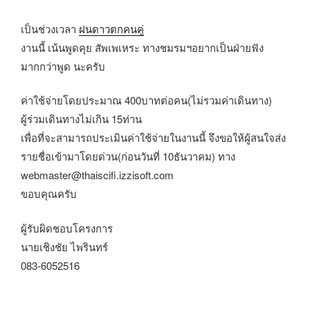
เป็นช่วงเวลา
ฝนดาวตกคนคู่
งานนี้ เน้นพูดคุย สัพเพเหระ ทางชมรมฯอยากเป็นฝ่ายฟัง
มากกว่าพูด นะครับ
ค่าใช้จ่ายโดยประมาณ 400บาทต่อคน(ไม่รวมค่าเดินทาง)
ผู้ร่วมเดินทางไม่เกิน 15ท่าน
เพื่อที่จะสามารถประเมินค่าใช้จ่ายในงานนี้ จึงขอให้ผู้สนใจส่ง
รายชื่อเข้ามาโดยด่วน(ก่อนวันที่ 10ธันวาคม) ทาง
webmaster@thaiscifi.izzisoft.com
ขอบคุณครับ
ผู้รับผิดชอบโครงการ
นายเชิงชัย ไพรินทร์
083-6052516