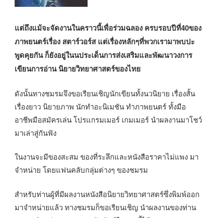
แต่ถึงแม้จะจัดงานในคราวนี้เพื่อร่วมฉลอง ครบรอบปีที่40ของ
ภาพยนตร์เรื่อง สตาร์วอร์ส แต่เรื่องหลักๆที่พวกเรามาพบปะ
พูดคุยกัน ก็ยังอยู่ในนประเด็นการส่งเสริมและพัฒนาวงการ
เขียนการอ่าน นิยายวิทยาศาสตร์ของไทย
ดังนั้นทางชมรมจึงขอเรียนเชิญนักเขียนทั้งนวนิยาย เรื่องสั้น
เรื่องยาว นิยายภาพ นักทำอะนิเมชัน ทำภาพยนตร์ ทั้งมือ
อาชีพมือสมัครเล่น โปรแกรมเมอร์ เกมเมอร์ นำผลงานมาโชว์
มาเล่าสู่กันฟัง
ในงานจะมีของสะสม ของที่ระลึกและหนังสือราคาไม่แพง มา
จำหน่าย โดยแฟนคลับกลุ่มต่างๆ ของชมรม
สำหรับท่านผู้ที่มีผลงานหนังสือนิยายวิทยาศาสตร์ซึ่งพิมพ์ออก
มาจำหน่ายแล้ว ทางชมรมก็ขอเรียนเชิญ นำผลงานของท่าน