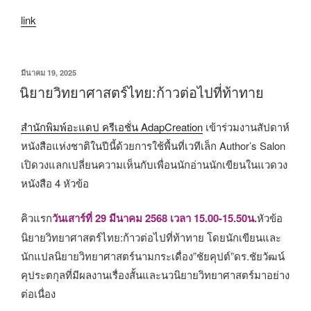
link
เขียน
มีนาคม 19, 2025
วัน
นิยายวิทยาศาสตร์ไทย:ก้าวต่อไปที่ท้าทาย
ที่
สำนักพิมพ์อะแดป ครีเอชั่น AdapCreation
เข้าร่วมงานสัปดาห์
หนังสือแห่งชาติในปีนี้ด้วยการใช้พื้นที่เวทีเล็ก​ Author’s​ Salon​
เปิดวงแลกเปลี่ยนความเห็นกับเพื่อนนักอ่านนักเขียนในแวดวง
หนังสือ​ 4​ หัวข้อ
คิวแรก
วันเสาร์ที่​ 29​ มีนาคม​ 2568​ เวลา​ 15.00-15.50น.​
หัวข้อ​
นิยายวิทยาศาสตร์ไทย:ก้าวต่อไปที่ท้าทาย​ โดยนักเขียนและ
นักแปลนิยายวิทยาศาสตร์นามกระเดื่อง”ชัยคุปต์”ดร.ชัยวัฒน์​
คุประตกุลที่มีผลงานเรื่องสั้นและนวนิยายวิทยาศาสตร์มาอย่าง
ต่อเนื่อง