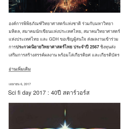
องค์การพิพิธภัณฑ์วิทยาศาสตร์แห่งชาติ ร่วมกับมหาวิทยา
มหิดล, สมาคมนักเขียนแห่งประเทศไทย, สมาคมวิทยาศาสตร์
แห่งประเทศไทย และ GDH ขอเชิญผู้สนใจ ส่งผลงานเข้าร่วม
การ
ประกวดนิยายวิทยาศาสตร์ไทย ประจำปี 2567
ชิงทุนส่ง
เสริมการสร้างสรรค์ผลงาน พร้อมโล่เกียรติยศ และเกียรติบัตร
“ประกวด
อ่านเพิ่มเติม
นิยาย
วิทยาศาสตร์
เขียน
เมษายน 6, 2017
วัน
Sci fi day 2017 : 40ปี สตาร์วอร์ส
ไทย
ที่
ประจำ
ปี
2567”