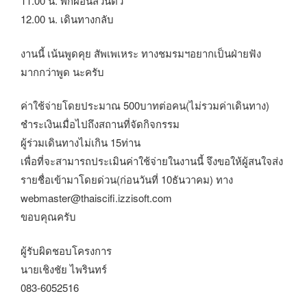
11.00 น. พักผ่อนส่วนตัว
12.00 น. เดินทางกลับ
งานนี้ เน้นพูดคุย สัพเพเหระ ทางชมรมฯอยากเป็นฝ่ายฟัง
มากกว่าพูด นะครับ
ค่าใช้จ่ายโดยประมาณ 500บาทต่อคน(ไม่รวมค่าเดินทาง)
ชำระเงินเมื่อไปถึงสถานที่จัดกิจกรรม
ผู้ร่วมเดินทางไม่เกิน 15ท่าน
เพื่อที่จะสามารถประเมินค่าใช้จ่ายในงานนี้ จึงขอให้ผู้สนใจส่ง
รายชื่อเข้ามาโดยด่วน(ก่อนวันที่ 10ธันวาคม) ทาง
webmaster@thaiscifi.izzisoft.com
ขอบคุณครับ
ผู้รับผิดชอบโครงการ
นายเชิงชัย ไพรินทร์
083-6052516