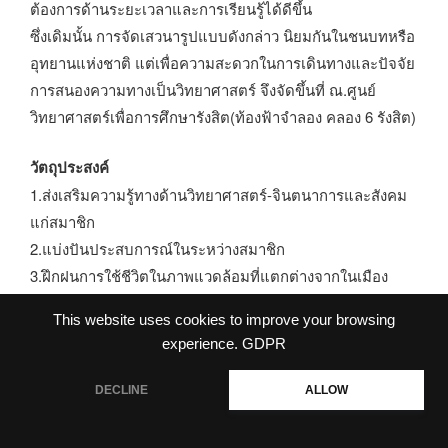
ต้องการด้านระยะเวลาและการเรียนรู้ได้ดีขึ้น
ซึ่งเดิมนั้น การจัดเสวนารูปแบบดังกล่าว นิยมกันในชนบทหรือ
อุทยานแห่งชาติ แต่เพื่อความสะดวกในการเดินทางและปัจจัย
การสนองความทางเป็นวิทยาศาสตร์ จึงจัดขึ้นที่ ณ.ศูนย์
วิทยาศาสตร์เพื่อการศึกษารังสิต(ท้องฟ้าจำลอง คลอง 6 รังสิต)
วัตถุประสงค์
1.ส่งเสริมความรู้ทางด้านวิทยาศาสตร์-จินตนาการและสังคม
แก่สมาชิก
2.แบ่งปันประสบการณ์ในระหว่างสมาชิก
3.ฝึกฝนการใช้ชีวิตในภาพแวดล้อมที่แตกต่างจากในเมือง
This website uses cookies to improve your browsing
วิธีการ
experience.
GDPR
จัดเสวนาค้างแรมกลางแจ้ง ระยะเวลา 2 วัน 1 คืน
สถานที่ ณ บริเวณ สนามหญ้า ริมบึง ณ.ศูนย์วิทยาศาสตร์เพื่อ
DECLINE
ALLOW
การศึกษารังสิต