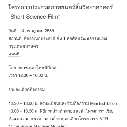
วัน
โครงการประกวดภาพยนตร์สั้นวิทยาศาสตร์
ที่
“Short Science Film”
วันที่ : 14 กรกฎาคม 2558
สถานที่: ห้องอเนกประสงค์ ชั้น 1 หอศิลปวัฒนธรรมแห่ง
กรุงเทพมหานคร
แผนที่
โดย อพวช.และไทยพีบีเอส
เวลา 12.30 – 16.00 น.
รายละเอียดกิจกรรม
12.30 – 13.00 น. ลงทะเบียนและร่วมกิจกรรม Mini Exhibition
13.00 – 13.30 น. พิธีกรกล่าวทักทายแนะนำโครงการฯ เชิญ
ตัวแทนจาก อพวช. กล่าวถึงรายละเอียดโครงการฯ, VTR
“Time Space Machine Monster”