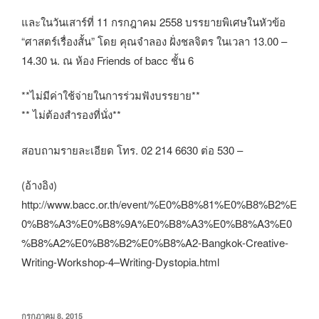
และในวันเสาร์ที่ 11 กรกฎาคม 2558 บรรยายพิเศษในหัวข้อ
“ศาสตร์เรื่องสั้น” โดย คุณจำลอง ฝั่งชลจิตร ในเวลา 13.00 –
14.30 น. ณ ห้อง Friends of bacc ชั้น 6
**ไม่มีค่าใช้จ่ายในการร่วมฟังบรรยาย**
** ไม่ต้องสำรองที่นั่ง**
สอบถามรายละเอียด โทร. 02 214 6630 ต่อ 530 –
(อ้างอิง)
http://www.bacc.or.th/event/%E0%B8%81%E0%B8%B2%E
0%B8%A3%E0%B8%9A%E0%B8%A3%E0%B8%A3%E0
%B8%A2%E0%B8%B2%E0%B8%A2-Bangkok-Creative-
Writing-Workshop-4–Writing-Dystopia.html
เขียน
กรกฎาคม 8, 2015