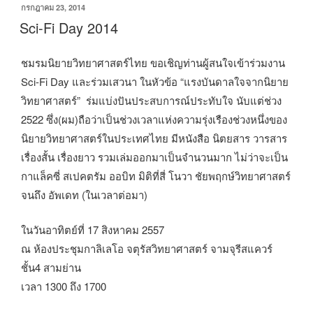
เขียน
กรกฎาคม 23, 2014
วัน
Sci-Fi Day 2014
ที่
ชมรมนิยายวิทยาศาสตร์ไทย ขอเชิญท่านผู้สนใจเข้าร่วมงาน
Sci-Fi Day และร่วมเสวนา ในหัวข้อ “แรงบันดาลใจจากนิยาย
วิทยาศาสตร์” ร่มแบ่งปันประสบการณ์ประทับใจ นับแต่ช่วง
2522 ซึ่ง(ผม)ถือว่าเป็นช่วงเวลาแห่งความรุ่งเรืองช่วงหนึ่งของ
นิยายวิทยาศาสตร์ในประเทศไทย มีหนังสือ นิตยสาร วารสาร
เรื่องสั้น เรื่องยาว รวมเล่มออกมาเป็นจำนวนมาก ไม่ว่าจะเป็น
กาแล็คซี่ สเปคตรัม ออบิท มิติที่สี่ โนวา ชัยพฤกษ์วิทยาศาสตร์
จนถึง อัพเดท (ในเวลาต่อมา)
ในวันอาทิตย์ที่ 17 สิงหาคม 2557
ณ ห้องประชุมกาลิเลโอ จตุรัสวิทยาศาสตร์ จามจุรีสแควร์
ชั้น4 สามย่าน
เวลา 1300 ถึง 1700