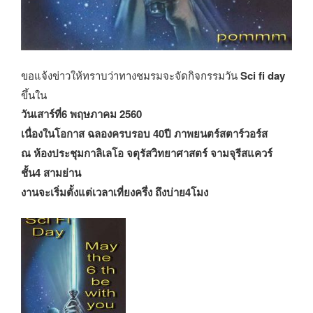
ขอแจ้งข่าวให้ทราบว่าทางชมรมจะจัดกิจกรรมวัน
Sci fi day
ขึ้นใน
วันเสาร์ที่6 พฤษภาคม 2560
เนื่องในโอกาส ฉลองครบรอบ 40ปี ภาพยนตร์สตาร์วอร์ส
ณ ห้องประชุมกาลิเลโอ จตุรัสวิทยาศาสตร์ จามจุรีสแควร์
ชั้น4 สามย่าน
งานจะเริ่มตั้งแต่เวลาเที่ยงครึ่ง ถึงบ่าย4โมง