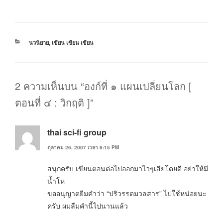
หมวด
นวนิยาย
,
เขียน เขียน เขียน
หมู่
2 ความเห็นบน “องก์ที่ ๑ แผนเปลี่ยนโลก [
ตอนที่ ๔ : วิกฤติ ]”
thai sci-fi group
ตุลาคม 26, 2007 เวลา 8:15 PM
สนุกครับ เขียนตอนต่อไปออกมาไวๆเสียโดยดี อย่าให้มี
น้ำโห
ขออนุญาตยืมคำว่า “ปริวรรตมวลสาร” ไปใช้หน่อยนะ
ครับ ผมลืมคำนี้ไปนานแล้ว