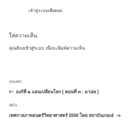
เข้าสู่ระบบเพื่อตอบ
ใส่ความเห็น
คุณต้อง
เข้าสู่ระบบ
เพื่อจะพิมพ์ความเห็น
แนะแนว
เรื่อง
ก่อนหน้า
เรื่อง
ก่อน
องก์ที่ ๑ แผนเปลี่ยนโลก [ ตอนที่ ๓ : มานพ ]
หน้า
เรื่อง
ถัดไป
ถัด
เทศกาลภาพยนตร์วิทยาศาสตร์ 2550 โดย สถาบันเกอเธ่
ไป