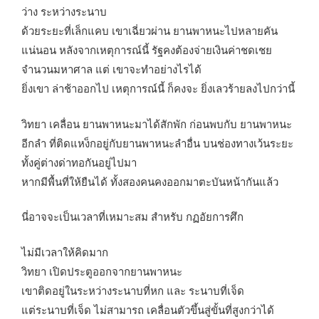
ว่าง ระหว่างระนาบ
ด้วยระยะที่เล็กแคบ เขาเฉี่ยวผ่าน ยานพาหนะไปหลายคัน
แน่นอน หลังจากเหตุการณ์นี้ รัฐคงต้องจ่ายเงินค่าชดเชย
จำนวนมหาศาล แต่ เขาจะทำอย่างไรได้
ยิ่งเขา ล่าช้าออกไป เหตุการณ์นี้ ก็คงจะ ยิ่งเลวร้ายลงไปกว่านี้
วิทยา เคลื่อน ยานพาหนะมาได้สักพัก ก่อนพบกับ ยานพาหนะ
อีกลำ ที่ติดแหง็กอยู่กับยานพาหนะลำอื่น บนช่องทางเว้นระยะ
ทั้งคู่ต่างด่าทอกันอยู่ไปมา
หากมีพื้นที่ให้ยืนได้ ทั้งสองคนคงออกมาตะบันหน้ากันแล้ว
นี่อาจจะเป็นเวลาที่เหมาะสม สำหรับ กฏอัยการศึก
ไม่มีเวลาให้คิดมาก
วิทยา เปิดประตูออกจากยานพาหนะ
เขาติดอยู่ในระหว่างระนาบที่หก และ ระนาบที่เจ็ด
แต่ระนาบที่เจ็ด ไม่สามารถ เคลื่อนตัวขึ้นสู่ขั้นที่สูงกว่าได้