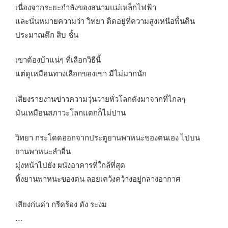
เนื่องจากระยะกำลังของสนามแม่เหล็กไฟฟ้า
และนั่นหมายความว่า วิทยา ติดอยู่ที่ความสูงเหนือพื้นดิน
ประมาณตึก สิบ ชั้น
เขาต้องบ้าแน่ๆ ที่เลือกวิธีนี้
แต่ดูเหมือนทางเลือกของเขา มีไม่มากนัก
เสียงรายงานข่าวความวุ่นวายทั่วโลกดังมาจากที่ไกลๆ
มันเหมือนสภาวะโลกแตกก็ไม่ปาน
วิทยา กระโดดออกจากประตูยานพาหนะของตนเอง ไปบน
ยานพาหนะลำอื่น
มุ่งหน้าไปยัง ผนังอาคารที่ใกล้ที่สุด
ทิ้งยานพาหนะของตน ลอยเคว้งคว้างอยู่กลางอากาศ
เสียงก่นด่า กรีดร้อง ดัง ระงม
…