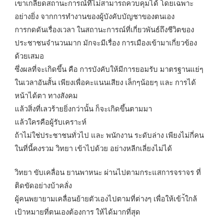
เขาเกลียดสถานะการณ์ที่ไม่สามารถควบคุมได้ โดยเฉพาะ
อย่างยิ่ง จากการทำงานของผู้บังคับบัญชาของตนเอง
การกดดันเรื่องเวลา ในสถานะการณ์ที่เกี่ยวพันธ์ถึงชีวิตของ
ประชาชนจำนวนมาก มักจะมีเรื่อง การเมืองเข้ามาเกี่ยวข้อง
ด้วยเสมอ
ซึ่งผลที่จะเกิดขึ้น คือ การบังคับให้มีการยอมรับ มาตรฐานแย่ๆ
ในเวลาอันสั้น เพียงเพื่อคะแนนเสียง เล็กๆน้อยๆ และ การได้
หน้าได้ตา ทางสังคม
แล้วสิ่งที่เลวร้ายยิ่งกว่านั้น ก็จะเกิดขึ้นตามมา
แล้วใครคือผู้รับเคราะห์
ถ้าไม่ใช่ประชาชนทั่วไป และ พนักงาน ระดับล่าง เพียงไม่กี่คน
ในที่นี้คงรวม วิทยา เข้าไปด้วย อย่างหลีกเลี่ยงไม่ได้
วิทยา ขับเคลื่อน ยานพาหนะ ผ่านไปตามกระแสการจราจร ที่
ติดขัดอย่างบ้าคลั่ง
ผู้คนพยายามเคลื่อนย้ายตัวเองไปตามที่ต่างๆ เพื่อให้เข้า้ใกล้
เป้าหมายที่ตนเองต้องการ ให้ได้มากที่สุด