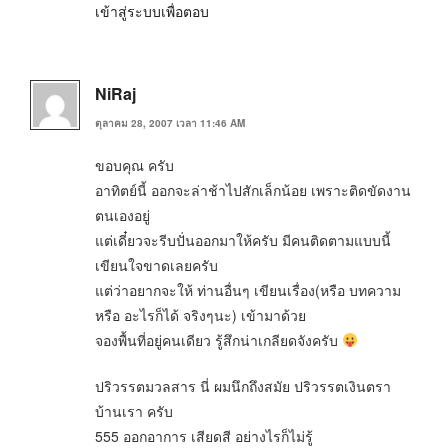
เข้าสู่ระบบเพื่อตอบ
NiRaj
ตุลาคม 28, 2007 เวลา 11:46 AM
ขอบคุณ ครับ
อาทิตย์นี้ ออกจะล่าช้าไปสักเล็กน้อย เพราะติดขัดงาน
ตนเองอยู่
แต่เดี๋ยวจะรีบปั่นออกมาให้ครับ มีคนติดตามแบบนี้
เขียนใจขาดเลยครับ
แต่ว่าอยากจะให้ ท่านอื่นๆ เขียนเรื่อง(หรือ บทความ
หรือ อะไรก็ได้ จริงๆนะ) เข้ามาด้วย
จองพื้นที่อยู่คนเดียว รู้สึกน่าเกลียดจังครับ
ปริวรรตมวลสาร นี่ ผมนึกถึงสมัย ปริวรรตเงินตรา
บ้านเรา ครับ
555 ออกอาการ เสียดสี อย่างไรก็ไม่รู้