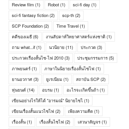
Review film
(1)
Robot
(1)
sci-fi day
(1)
sci-fi fantasy fiction
(2)
scp-th
(2)
SCP Foundation
(2)
Time Travel
(1)
คดีของเมธี
(6)
งานสัปดาห์วิทยาศาสตร์แห่งชาติ
(1)
ถาม what...if
(1)
นวนิยาย
(11)
ประกวด
(3)
ประกวดเรื่องสั้นไซ-ไฟ 2010
(3)
ประชุมกรรมการ
(5)
ภาพยนตร์
(1)
ภาษาในนิยายเรื่องสั้นไซไฟ
(1)
ยานอวกาศ
(3)
ยูเรเนียม
(1)
สถาบัน SCP
(2)
หุ่นยนต์
(14)
อบรม
(1)
อะไรจะเกิดขึ้นถ้า
(1)
เขียนอย่างไรให้ได้ "อารมณ์" นิยายไซไ
(1)
เขียนเรื่องสั้นแนวไซไฟ
(2)
เพียงความคืด
(1)
เรื่องสั้น
(1)
เรื่องสั้นไซไฟ
(2)
เสวนาสัญจร
(1)