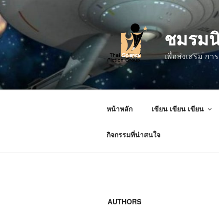
ข้าม
ไป
ชมรมน
ยัง
บทความ
เพื่อส่งเสริม 
หน้าหลัก
เขียน เขียน เขียน
กิจกรรมที่น่าสนใจ
AUTHORS