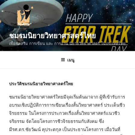
ข้าม
ไป
ยัง
บทความ
ชมรมนิยายวิทยาศาสตร์ไทย
เพื่อส่งเสริม การเขียน และ การอ่าน นิยายวิทยาศาสตร์ ในประเทศไทย
เมนู
ประวัติชมรมนิยายวิทยาศาลตร์ใทย
ชมรมนิยายวิทยาศาลตร์ใทยมีจุดเริ่มต้นมาจาก ผู้ที่เข้ารับการ
อบรมเชิงปฏิบัติการการเขียนเรื่องสั้นวิทยาศาสตร์ ประเด็นชีว
จิรยธรรม ในโครงการประกวดเรื่องสั้นวิทยาศาสตร์แนวชีว
จริยรรม จัดโดยโครงการชีวจิรยธรรมกับสังคม ซึ่ง
มีรศ.ดร.ชัยวัฒน์ คุประตกุล เป็นประธานโครงการ เมื่อวันที่