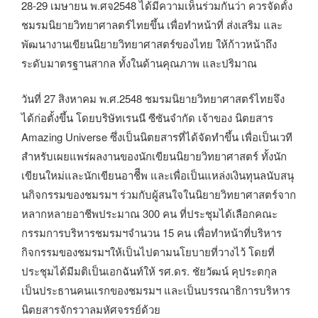
28-29 เมษายน พ.ศจ2548 ได้มีความเห็นร่วมกันว่า ควรจัดตั้ง
ชมรมนิยายวิทยาศาลตร์ไทยขึ้น เพื่อทำหน้าที่ ส่งเสริม และ
พัฒนางานเขียนนิยายวิทยาศาสตร์ของไทย ให้ก้าวหน้าถึง
ระดับมาตรฐานสากล ทั้งในด้านคุณภาพ และปริมาณ
วันที่ 27 สิงหาคม พ.ศ.2548 ชมรมนิยายวิทยาศาสตร์ไทยจึง
ได้ก่อตั้งขึ้น โดยบริษัทเรนนี ซีซันจำกัด เจ้าของ นิตยสาร
Amazing Universe ซึ่งเป็นนิตยสารที่ได้จัดทำขึ้น เพื่อเป็นเวที
สำหรับเผยแพร่ผลงานของนักเขียนนิยายวิทยาศาสตร์ ทั้งนัก
เขียนใหม่และนักเขียนอาชีีพ และเพื่อเป็นแหล่งเงินทุนลนับสนุ
นกิจกรรมของชมรมฯ ร่วมกับผู้สนใจในนิยายวิทยาศาสตร์จาก
หลากหลายอาชีพประมาณ 300 คน ที่ประชุมได้เลือกคณะ
กรรมการบริหารชมรมฯจำนวน 15 คน เพื่อทำหน้าที่บริหาร
กิจกรรมของชมรมฯให้เป็นไปตามนโยบายที่วางไว้ โดยที่
ประชุมได้มีมติเป็นเอกฉันท์ให้ รศ.ดร. ชัยวัฒน์ คุประตกุล
เป็นประธานคนแรกของชมรมฯ และเป็นบรรณาธิการบริหาร
นิตยสารจักรวาลมหัศจรรย์ด้วย