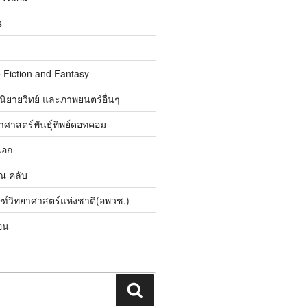
s
 Fiction and Fantasy
นิยายวิทย์ และภาพยนตร์อื่นๆ
ศาสตร์พันธุ์ทิพย์ดอทคอม
เอก
ิณ คลับ
ณฑ์วิทยาศาสตร์แห่งชาติ(อพวช.)
อน
ค้นหา