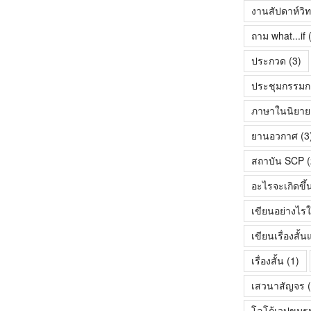
งานสัปดาห์วิ
ถาม what...if
(
ประกวด
(3)
ประชุมกรรมก
ภาษาในนิยายเร
ยานอวกาศ
(3
สถาบัน SCP
(
อะไรจะเกิดขึ้
เขียนอย่างไรใ
เขียนเรื่องสั
เรื่องสั้น
(1)
เสวนาสัญจร
(
โลโก้เวปขมร