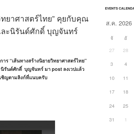
EVENTS CALEND
วิทยาศาสตร์ไทย” คุยกับคุณ
นิรันด์ศักดิ์ บุญจันทร์
จั
อั
27
28
การ “เส้นทางสร้างนิยายวิทยาศาสตร์ไทย”
3
4
รันด์ศักดิ์ บุญจันทร์ มา post ลงเวปแล้ว
เชิญตามลิงก์ที่แนบครับ
10
11
17
18
24
25
31
1