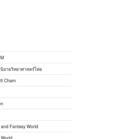
MM
นิยายวิทยาศาสตร์ไทย
att Cham
on
n and Fantasy World
n World