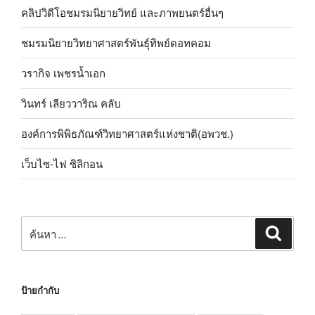
คลิปวิดีโอชมรมนิยายวิทย์ และภาพยนตร์อื่นๆ
ชมรมนิยายวิทยาศาสตร์พันธุ์ทิพย์ดอทคอม
วรากิจ เพชรน้ำเอก
วินทร์ เลียววาริณ คลับ
องค์การพิพิธภัณฑ์วิทยาศาสตร์แห่งชาติ(อพวช.)
เว็บไซ-ไฟ ซิลิกอน
ค้นหา:
ค้นหา
ป้ายกำกับ