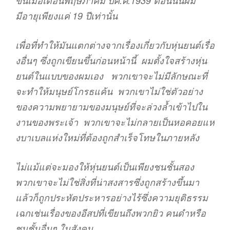
ขึ้นเมื่อเดือนพฤษภาคม ปีค.ศ.1939 ตอนนั้นผม
มีอายุเพียงแค่ 19 ปีเท่านั้น
เพื่อที่ทำให้มันแตกต่างจากเรื่องเกี่ยวกับหุ่นยนต์เรื่อ
งอื่นๆ ซึ่งถูกเขียนขึ้นก่อนหน้านี้ ผมตั้งใจสร้างหุ่น
ยนต์ในแบบของผมเอง พวกเขาจะไม่มีลักษณะที่
จะทำให้มนุษย์โกรธแค้น พวกเขาไม่ใช่ตัวอย่าง
ของความพยายามของมนุษย์ที่จะล่วงล้ำเข้าไปใน
งานของพระเจ้า พวกเขาจะไม่กลายเป็นหอคอยแห่
งบาเบลแห่งใหม่ที่ต้องถูกสำเร็จโทษในภายหลัง
ไม่แม้แต่จะมองให้หุ่นยนต์เป็นเพียงชนชั้นสอง
พวกเขาจะไม่ใช่สิ่งที่น่าสงสารซึ่งถูกสร้างขึ้นมา
แล้วก็ถูกประหัตประหารอย่างไร้ซึ่งความยุติธรรม
เฉกเช่นเรื่องของอีสปที่เขียนถึงพวกยิว คนดำหรือ
ชนชั้นอื่นๆ ในสังคม