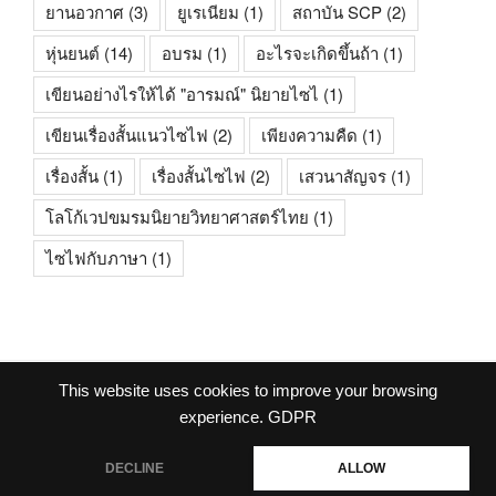
ยานอวกาศ
(3)
ยูเรเนียม
(1)
สถาบัน SCP
(2)
หุ่นยนต์
(14)
อบรม
(1)
อะไรจะเกิดขึ้นถ้า
(1)
เขียนอย่างไรให้ได้ "อารมณ์" นิยายไซไ
(1)
เขียนเรื่องสั้นแนวไซไฟ
(2)
เพียงความคืด
(1)
เรื่องสั้น
(1)
เรื่องสั้นไซไฟ
(2)
เสวนาสัญจร
(1)
โลโก้เวปขมรมนิยายวิทยาศาสตร์ไทย
(1)
ไซไฟกับภาษา
(1)
This website uses cookies to improve your browsing
facebook
experience.
GDPR
DECLINE
ALLOW
ภูมิใจนำเสนอโดย WordPress