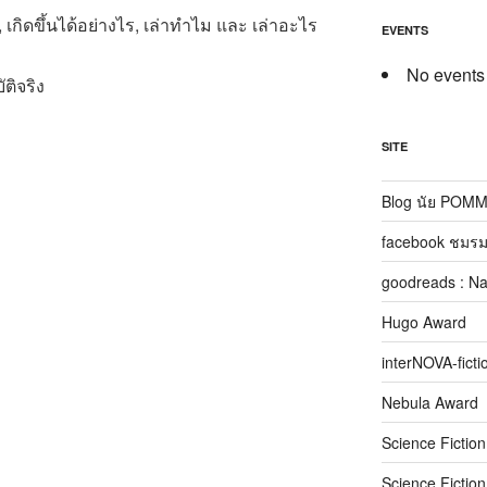
, เกิดขึ้นได้อย่างไร, เล่าทำไม และ เล่าอะไร
EVENTS
No events
ติจริง
SITE
Blog นัย POM
facebook ชมรม
goodreads : N
Hugo Award
interNOVA-ficti
Nebula Award
Science Fictio
Science Fictio