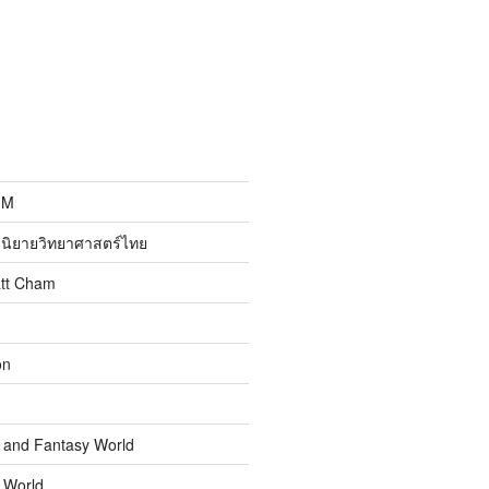
MM
นิยายวิทยาศาสตร์ไทย
att Cham
on
n and Fantasy World
n World