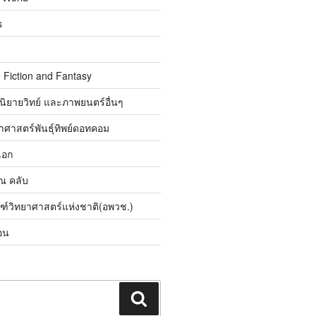
s
 Fiction and Fantasy
นิยายวิทย์ และภาพยนตร์อื่นๆ
ศาสตร์พันธุ์ทิพย์ดอทคอม
เอก
ิณ คลับ
ณฑ์วิทยาศาสตร์แห่งชาติ(อพวช.)
อน
ค้นหา