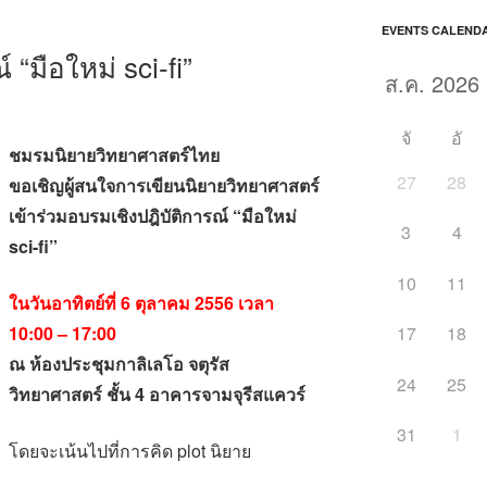
EVENTS CALEND
 “มือใหม่ sci-fi”
จั
อั
ชมรมนิยายวิทยาศาสตร์ไทย
27
28
ขอเชิญผู้สนใจการเขียนนิยายวิทยาศาสตร์
เข้าร่วมอบรมเชิงปฎิบัติการณ์ “มือใหม่
3
4
sci-fi”
10
11
ในวันอาทิตย์ที่ 6 ตุลาคม 2556 เวลา
10:00 – 17:00
17
18
ณ ห้องประชุมกาลิเลโอ จตุรัส
24
25
วิทยาศาสตร์ ชั้น 4 อาคารจามจุรีสแควร์
31
1
โดยจะเน้นไปที่การคิด plot นิยาย