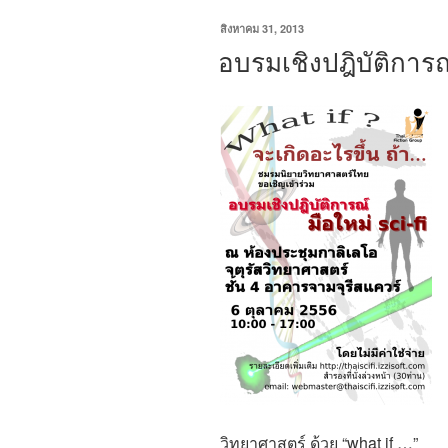
เขียน
สิงหาคม 31, 2013
วัน
อบรมเชิงปฎิบัติการณ์
ที่
วิทยาศาสตร์ ด้วย “what if …”