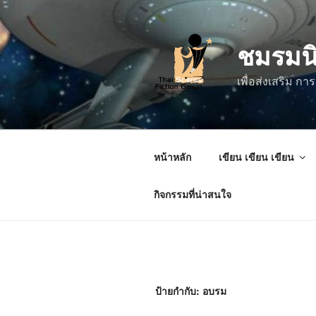
ข้าม
ไป
ชมรมน
ยัง
บทความ
เพื่อส่งเสริม 
หน้าหลัก
เขียน เขียน เขียน
กิจกรรมที่น่าสนใจ
ป้ายกำกับ:
อบรม