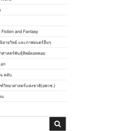
s
 Fiction and Fantasy
นิยายวิทย์ และภาพยนตร์อื่นๆ
ศาสตร์พันธุ์ทิพย์ดอทคอม
เอก
ิณ คลับ
ณฑ์วิทยาศาสตร์แห่งชาติ(อพวช.)
อน
ค้นหา