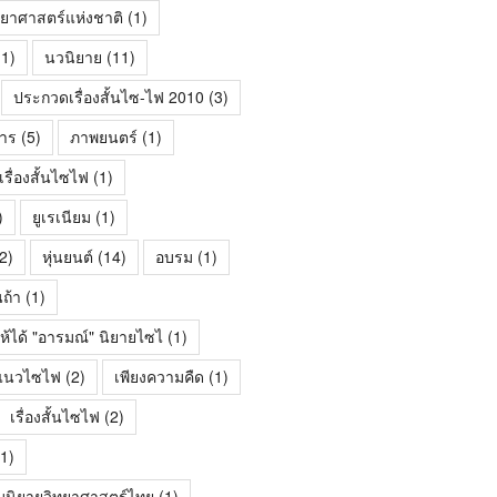
ทยาศาสตร์แห่งชาติ
(1)
1)
นวนิยาย
(11)
ประกวดเรื่องสั้นไซ-ไฟ 2010
(3)
าร
(5)
ภาพยนตร์
(1)
ื่องสั้นไซไฟ
(1)
)
ยูเรเนียม
(1)
2)
หุ่นยนต์
(14)
อบรม
(1)
นถ้า
(1)
ห้ได้ "อารมณ์" นิยายไซไ
(1)
้นแนวไซไฟ
(2)
เพียงความคืด
(1)
เรื่องสั้นไซไฟ
(2)
1)
มนิยายวิทยาศาสตร์ไทย
(1)