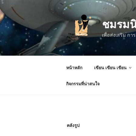
ข้าม
ไป
ชมรมน
ยัง
บทความ
เพื่อส่งเสริม 
หน้าหลัก
เขียน เขียน เขียน
กิจกรรมที่น่าสนใจ
คลังรูป