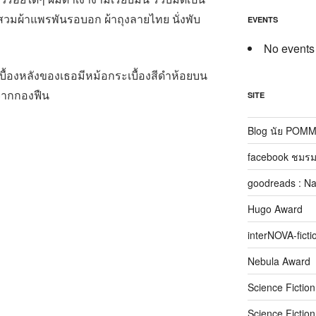
มผ้าแพรพันรอบอก ผ้าถุงลายไทย นั่งพับ
EVENTS
No events
ื้องหลังของเธอมีหม้อกระเบื้องสีดำห้อยบน
ฟจากกองฟืน
SITE
Blog นัย POM
facebook ชมรม
goodreads : N
Hugo Award
interNOVA-ficti
Nebula Award
Science Fictio
Science Fictio