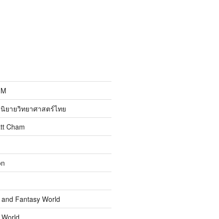
MM
นิยายวิทยาศาสตร์ไทย
att Cham
on
n and Fantasy World
n World