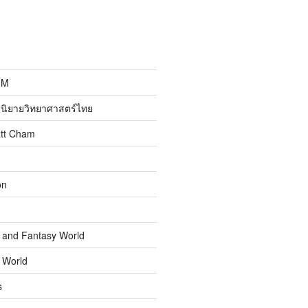
MM
นิยายวิทยาศาสตร์ไทย
att Cham
on
n and Fantasy World
n World
s