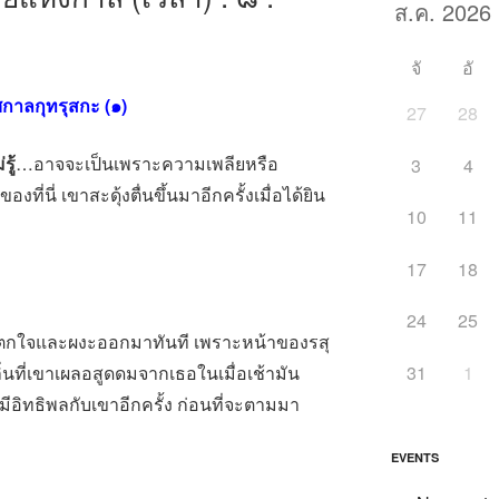
จั
อั
ศกาลกุทรุสกะ (๑)
27
28
รู้
…อาจจะเป็นเพราะความเพลียหรือ
3
4
ี่นี่ เขาสะดุ้งตื่นขึ้นมาอีกครั้งเมื่อได้ยิน
10
11
17
18
24
25
เขาตกใจและผงะออกมาทันที เพราะหน้าของรสุ
31
1
ลิ่นที่เขาเผลอสูดดมจากเธอในเมื่อเช้ามัน
อิทธิพลกับเขาอีกครั้ง ก่อนที่จะตามมา
EVENTS