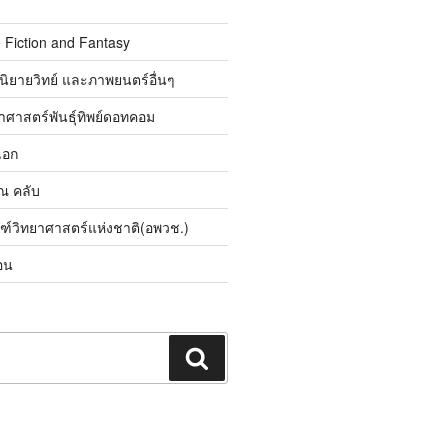
 Fiction and Fantasy
นิยายวิทย์ และภาพยนตร์อื่นๆ
ศาสตร์พันธุ์ทิพย์ดอทคอม
เอก
ิณ คลับ
ณฑ์วิทยาศาสตร์แห่งชาติ(อพวช.)
อน
ค้นหา