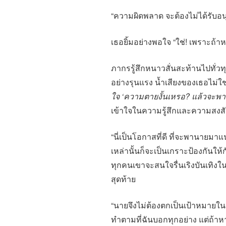
“ความผิดพลาด จะต้องไม่ได้รับอนุ
เธอยิ้มอย่างพอใจ “ใช่! เพราะถ้
ภากรรู้สึกหนาวสั่นสะท้านไปทั่วทุ
อย่างรุนแรง น้ำเสียงของเธอไม่ใช่กา
ใจ
‘ความตายงั้นเหรอ? แล้วจะพ
เข้าใจในความรู้สึกและความสงส
“นี่เป็นโอกาสที่ดี ที่จะพานายมา
เหล่านั้นก็จะเป็นเกราะป้องกันให
ทุกคนเขาจะสนใจรื่นเริงบันเทิงใ
สุดท้าย
“นายจึงไม่ต้องตกเป็นเป้าหมายใ
ทำตามที่ฉันบอกทุกอย่าง แต่ถ้าห