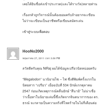
เคยได้ยินชื่อส่งเข้าประกวด(และได้รางวัล)หลายท่าน
เรื่องกลัวถูกวิจารณ์นั้นต้องยอมครับถ้าอยากจะเขียน
ไม่ว่าจะเขียนเป็นอาชีพหรือเขียนสมัครเล่น
เข้าสู่ระบบเพื่อตอบ
HooNo2000
พฤษภาคม 27, 2011 เวลา 3:58 PM
สวัสดีครับคุณ NiRaj ผมได้ข้อมูลเปรียวนิดหน่อยครับ
“Megalodon” นวนิยายไซ – ไฟ ซี่งตีพิมพ์ครั้งแรกใน
นิตยสาร “เปรียว” เมื่อฉบับที่ 534 ปักษ์แรกตุลาคม
2547 ก่อนเกิดเหตุการณ์คลื่นยักษ์ “สึนามิ” ไม่น่าเชื่อ
ว่าเนื้อหาในนิยายเล่มนี้ซึ่งเกิดจากจินตนาการของ ดร.
ธรณ์ จะกลายเป็นความจริงที่โหดร้ายในไม่กี่เดือนต่อ