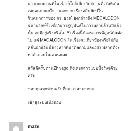
มา และสถานที่ในเรื่องก็ใกล้เคียงกับสถานที่จริงที่เกิด
เหตุจนน่าตกใจ…นอกจาก เรื่องคลื่นยักษ์ใน
จินตนาการของ ดร. ธรณ์ ยังกล่าวถึง MEGALODON
ฉลามยักษ์ซึ่งเชื่อกันว่าสูญพันธุ์ไปกว่าหลายล้านปีแล้ว
นั้น จะมีอยู่จริงหรือไม่ ซึ่งเรื่องนี้ต้องรอการพิสูจน์กันต่อ
ไป แต่ MAGALODON ในเรื่องจะเกี่ยวข้องหรือไม่กับ
คลื่นยักษ์อันนี้ต่างหากที่น่าติตตามและอย่า พลาดที่จะ
หาคำตอบในเล่มนะคะ
สวัสดีครัีบท่านZhivago คิงเคยกล่าวแบบนี้จริงๆด้วย
ครับ
ขอบคุณทุกท่านครับที่สละเวลามาตอบ
เข้าสู่ระบบเพื่อตอบ
maze