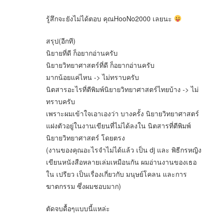
รู้สึกจะยังไม่ได้ตอบ คุณHooNo2000 เลยนะ
สรุป(อีกที)
นิยายที่ดี ก็อยากอ่านครับ
นิยายวิทยาศาสตร์ที่ดี ก็อยากอ่านครับ
มากน้อยแค่ไหน -> ไม่ทราบครับ
นิตสารอะไรที่ตีพิมพ์นิยายวิทยาศาสตร์ไทยบ้าง -> ไม่
ทราบครับ
เพราะผมเข้าใจเอาเองว่า บางครั้ง นิยายวิทยาศาสตร์
แฝงตัวอยู่ในงานเขียนที่ไม่ได้ลงใน นิตสารที่ตีพิมพ์
นิยายวิทยาศาสตร์ โดยตรง
(งานของคุณอะไรจำไม่ได้แล้ว เป็น dj และ พิธีกรหญิง
เขียนหนังสือหลายเล่มเหมือนกัน ผมอ่านงานของเธอ
ใน เปรียว เป็นเรื่องเกี่ยวกับ มนุษย์โคลน และการ
ฆาตกรรม ซึ่งผมชอบมาก)
ตัดจบดื้อๆแบบนี้แหล่ะ