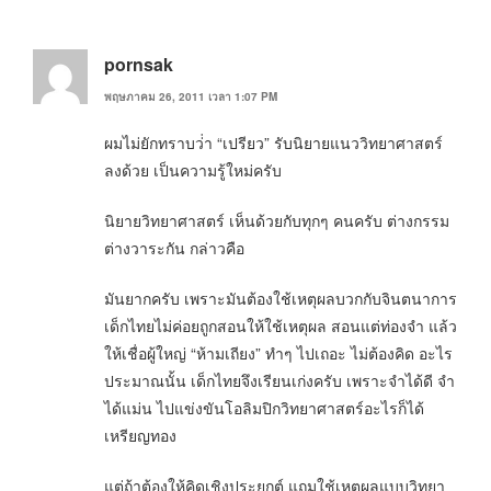
pornsak
พฤษภาคม 26, 2011 เวลา 1:07 PM
ผมไม่ยักทราบว่่า “เปรียว” รับนิยายแนววิทยาศาสตร์
ลงด้วย เป็นความรู้ใหม่ครับ
นิยายวิทยาศาสตร์ เห็นด้วยกับทุกๆ คนครับ ต่างกรรม
ต่างวาระกัน กล่าวคือ
มันยากครับ เพราะมันต้องใช้เหตุผลบวกกับจินตนาการ
เด็กไทยไม่ค่อยถูกสอนให้ใช้เหตุผล สอนแต่ท่องจำ แล้ว
ให้เชื่อผู้ใหญ่ “ห้ามเถียง” ทำๆ ไปเถอะ ไม่ต้องคิด อะไร
ประมาณนั้น เด็กไทยจึงเรียนเก่งครับ เพราะจำได้ดี จำ
ได้แม่น ไปแข่งขันโอลิมปิกวิทยาศาสตร์อะไรก็ได้
เหรียญทอง
แต่ถ้าต้องให้คิดเชิงประยุกต์ แถมใช้เหตุผลแบบวิทยา