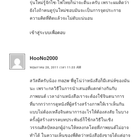
รุ่นใหม่รู้จักไซ-ไฟไทยก็น่าจะดีนะครับ เพราะผมคิดว่า
ยังไงถ้าคนดูรุ่นใหม่ชอบมันจะเป็นการจุดประกาย
ความคิดที่ติดแล้วจะไม่ดับแน่นอน
เข้าสู่ระบบเพื่อตอบ
HooNo2000
พฤษภาคม 28, 2011 เวลา 11:33 AM
สวัสดีครับน้อง mazw พี่หูโน่ว่าหนังสือก็มีเสน่ห์ของมัน
นะ เพราะกลวิธีในการนำเสนอที่แตกต่างกันกับ
ภาพยนต์ เวลาอ่านหนังสือเราจะต้องใช้จินตนาการ
ที่มากกว่าการดูหนังที่ผู้สร้างสร้างภาพให้เราเห็นกัน
แบบไม่ต้องเหลือจินตนาการอะไรให้ต้องสงสัย ในบาง
ครั้งผู้สร้างสรรคบทประพันธ์ก็ใช้กลวิธีในเชิง
วรรณศิลป์หลอกผู้อ่านให้หลงกลโดยที่ภาพยนต์ไม่อาจ
ทำได้ ในความเห็นของพี่คิดว่าหนังสือยังขายได้แต่อาจ