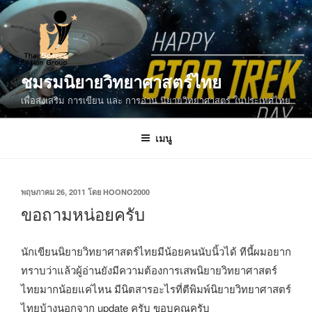
ข้าม
ไป
ยัง
บทความ
ชมรมนิยายวิทยาศาสตร์ไทย
เพื่อส่งเสริม การเขียน และ การอ่าน นิยายวิทยาศาสตร์ ในประเทศไทย
เมนู
เขียน
พฤษภาคม 26, 2011
โดย
HOONO2000
วัน
ขอถามหน่อยครับ
ที่
นักเขียนนิยายวิทยาศาสตร์ไทยมีน้อยคนนับนิ้วได้ ทีนี้ผมอยาก
ทราบว่าแล้วผู้อ่านยังมีความต้องการเสพนิยายวิทยาศาสตร์
ไทยมากน้อยแค่ไหน มีนิตสารอะไรที่ตีพิมพ์นิยายวิทยาศาสตร์
ไทยบ้างนอกจาก update ครับ ขอบคุณครับ