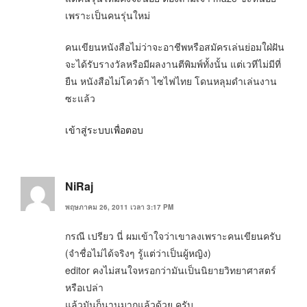
เพราะเป็นคนรุ่นใหม่
คนเขียนหนังสือไม่ว่าจะอาชีพหรือสมัครเล่นย่อมใฝ่ฝัน
จะได้รับรางวัลหรือมีผลงานตีพิมพ์ทั้งนั้น แต่เวทีไม่มีที่
ยืน หนังสือไม่โควต้า ไซไฟไทย โดนหลุมดำเล่นงาน
ซะแล้ว
เข้าสู่ระบบเพื่อตอบ
NiRaj
พฤษภาคม 26, 2011 เวลา 3:17 PM
กรณี เปรียว นี่ ผมเข้าใจว่าเขาลงเพราะคนเขียนครับ
(จำชื่อไม่ได้จริงๆ รู้แต่ว่าเป็นผู้หญิง)
editor คงไม่สนใจหรอกว่ามันเป็นนิยายวิทยาศาสตร์
หรือเปล่า
แล้วมันก็นานมากแล้วด้วย ครับ