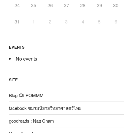
24
25
26
27
28
29
30
31
1
2
3
4
5
6
EVENTS
No events
SITE
Blog นัย POMMM
facebook ชมรมนิยายวิทยาศาสตร์ไทย
goodreads : Natt Cham