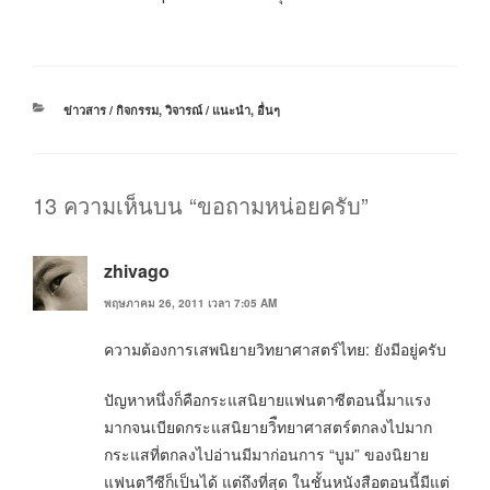
หมวด
ข่าวสาร / กิจกรรม
,
วิจารณ์ / แนะนำ
,
อื่นๆ
หมู่
13 ความเห็นบน “ขอถามหน่อยครับ”
zhivago
พฤษภาคม 26, 2011 เวลา 7:05 AM
ความต้องการเสพนิยายวิทยาศาสตร์ไทย: ยังมีอยู่ครับ
ปัญหาหนึ่งก็คือกระแสนิยายแฟนตาซีตอนนี้มาแรง
มากจนเบียดกระแสนิยายวิืทยาศาสตร์ตกลงไปมาก
กระแสที่ตกลงไปอ่านมีมาก่อนการ “บูม” ของนิยาย
แฟนตาีซีก็เป็นได้ แต่ถึงที่สุด ในชั้นหนังสือตอนนี้มีแต่