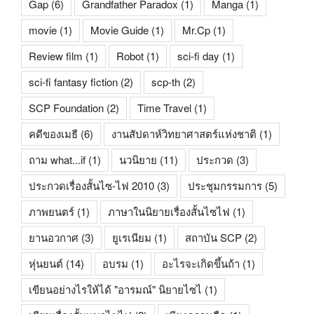
Gap
(6)
Grandfather Paradox
(1)
Manga
(1)
movie
(1)
Movie Guide
(1)
Mr.Cp
(1)
Review film
(1)
Robot
(1)
sci-fi day
(1)
sci-fi fantasy fiction
(2)
scp-th
(2)
SCP Foundation
(2)
Time Travel
(1)
คดีของเมธี
(6)
งานสัปดาห์วิทยาศาสตร์แห่งชาติ
(1)
ถาม what...if
(1)
นวนิยาย
(11)
ประกวด
(3)
ประกวดเรื่องสั้นไซ-ไฟ 2010
(3)
ประชุมกรรมการ
(5)
ภาพยนตร์
(1)
ภาษาในนิยายเรื่องสั้นไซไฟ
(1)
ยานอวกาศ
(3)
ยูเรเนียม
(1)
สถาบัน SCP
(2)
หุ่นยนต์
(14)
อบรม
(1)
อะไรจะเกิดขึ้นถ้า
(1)
เขียนอย่างไรให้ได้ "อารมณ์" นิยายไซไ
(1)