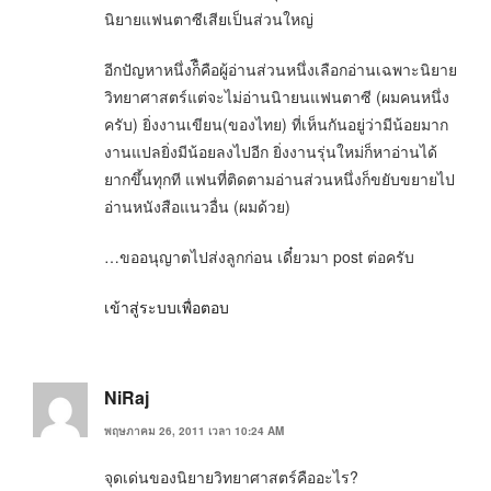
นิยายแฟนตาซีเสียเป็นส่วนใหญ่
อีกปัญหาหนึ่งก็ืคือผู้อ่านส่วนหนึ่งเลือกอ่านเฉพาะนิยาย
วิทยาศาสตร์แต่จะไม่อ่านนิายนแฟนตาซี (ผมคนหนึ่ง
ครับ) ยิ่งงานเขียน(ของไทย) ที่เห็นกันอยู่ว่ามีน้อยมาก
งานแปลยิ่งมีน้อยลงไปอีก ยิ่งงานรุ่นใหม่ก็หาอ่านได้
ยากขึ้นทุกที แฟนที่ติดตามอ่านส่วนหนึ่งก็ขยับขยายไป
อ่านหนังสือแนวอื่น (ผมด้วย)
…ขออนุญาตไปส่งลูกก่อน เดี๋ยวมา post ต่อครับ
เข้าสู่ระบบเพื่อตอบ
NiRaj
พฤษภาคม 26, 2011 เวลา 10:24 AM
จุดเด่นของนิยายวิทยาศาสตร์คืออะไร?