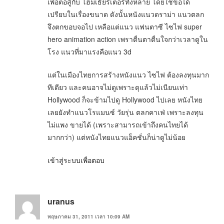
เพื่อต่อสู้กับ โฮมเธียร์เตอร์ทั้งหลาย โดยใช้ข้อได้
เปรียบในเรื่องขนาด ดังนั้นหนังแนวดราม่า แนวตลก
จึงตกขอบจอไป เหลือแต่แนว แฟนตาซี ไซไฟ super
hero animation action เพราตื่นตาตื่นใจกว่าเวลาดูใน
โรง แนวที่มาแรงคือแนว 3d
แต่ในเมืองไทยการสร้างหนังแนว ไซไฟ ต้องลงทุนมาก
ทีเดียว และคนอาจไม่ดูเพราะดุแล้วไม่เนียนเท่า
Hollywood ก็จะข้ามไปดู Hollywood ไปเลย หนังไทย
เลยยังทำแนวโรแมนซ์ วัยรุ่น ตลกคาเฟ่ เพราะลงทุน
ไม่แพง ขายได้ (เพราะสามารถเข้าถึงคนไทยได้
มากกว่า) แต่หนังไทยแนวแอ็คชั่นก็น่าดูไม่น้อย
เข้าสู่ระบบเพื่อตอบ
uranus
พฤษภาคม 31, 2011 เวลา 10:09 AM