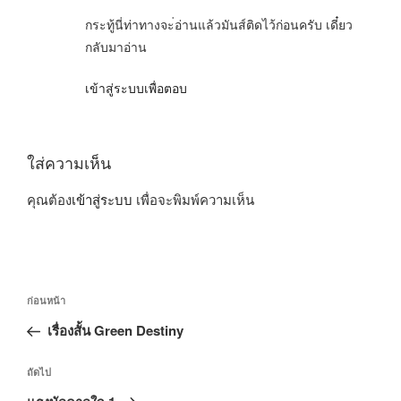
กระทู้นี่ท่าทางจะ่อ่านแล้วมันส์ติดไว้ก่อนครับ เดี๋ยว
กลับมาอ่าน
เข้าสู่ระบบเพื่อตอบ
ใส่ความเห็น
คุณต้อง
เข้าสู่ระบบ
เพื่อจะพิมพ์ความเห็น
แนะแนว
เรื่อง
ก่อนหน้า
เรื่อง
ก่อน
เรื่องสั้น Green Destiny
หน้า
เรื่อง
ถัดไป
ถัด