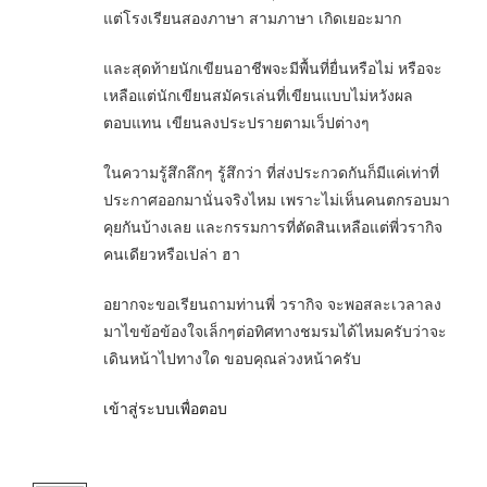
แต่โรงเรียนสองภาษา สามภาษา เกิดเยอะมาก
และสุดท้ายนักเขียนอาชีพจะมีพื้นที่ยื่นหรือไม่ หรือจะ
เหลือแต่นักเขียนสมัครเล่นที่เขียนแบบไม่หวังผล
ตอบแทน เขียนลงประปรายตามเว็ปต่างๆ
ในความรู้สึกลึกๆ รู้สึกว่า ที่ส่งประกวดกันก็มีแค่เท่าที่
ประกาศออกมานั่นจริงไหม เพราะไม่เห็นคนตกรอบมา
คุยกันบ้างเลย และกรรมการที่ตัดสินเหลือแต่พี่วรากิจ
คนเดียวหรือเปล่า ฮา
อยากจะขอเรียนถามท่านพี่ วรากิจ จะพอสละเวลาลง
มาไขข้อข้องใจเล็กๆต่อทิศทางชมรมได้ไหมครับว่าจะ
เดินหน้าไปทางใด ขอบคุณล่วงหน้าครับ
เข้าสู่ระบบเพื่อตอบ