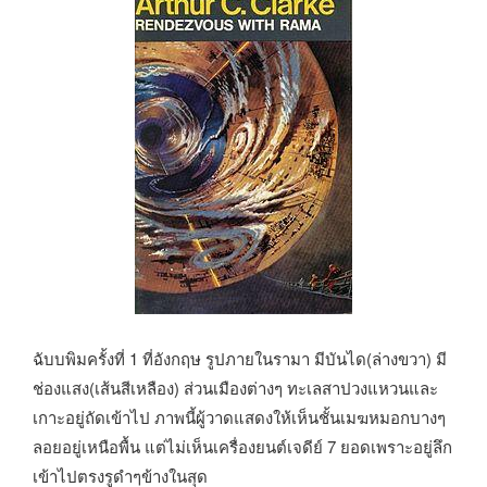
ฉับบพิมครั้งที่ 1 ที่อังกฤษ รูปภายในรามา มีบันได(ล่างขวา) มี
ช่องแสง(เส้นสีเหลือง) ส่วนเมืองต่างๆ ทะเลสาปวงแหวนและ
เกาะอยู่ถัดเข้าไป ภาพนี้ผู้วาดแสดงให้เห็นชั้นเมฆหมอกบางๆ
ลอยอยู่เหนือพื้น แต่ไม่เห็นเครื่องยนต์เจดีย์ 7 ยอดเพราะอยู่ลึก
เข้าไปตรงรูดำๆข้างในสุด