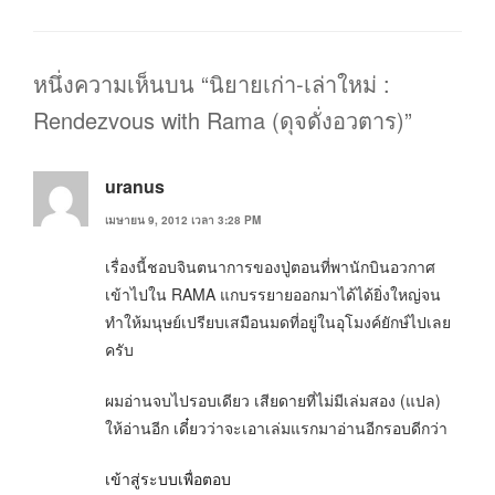
หมู่
หนึ่งความเห็นบน “นิยายเก่า-เล่าใหม่ :
Rendezvous with Rama (ดุจดั่งอวตาร)”
uranus
เมษายน 9, 2012 เวลา 3:28 PM
เรื่องนี้ชอบจินตนาการของปู่ตอนที่พานักบินอวกาศ
เข้าไปใน RAMA แกบรรยายออกมาได้ได้ยิ่งใหญ่จน
ทำให้มนุษย์เปรียบเสมือนมดที่อยู่ในอุโมงค์ยักษ์ไปเลย
ครับ
ผมอ่านจบไปรอบเดียว เสียดายที่ไม่มีเล่มสอง (แปล)
ให้อ่านอีก เดี๋ยวว่าจะเอาเล่มแรกมาอ่านอีกรอบดีกว่า
เข้าสู่ระบบเพื่อตอบ