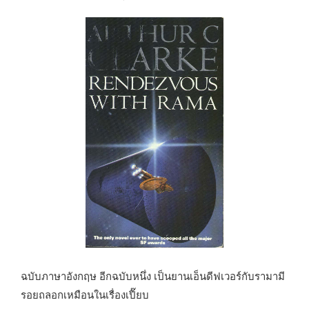
ฉบับภาษาอังกฤษ อีกฉบับหนึ่ง เป็นยานเอ็นดีฟเวอร์กับรามามี
รอยถลอกเหมือนในเรื่องเปี๊ยบ