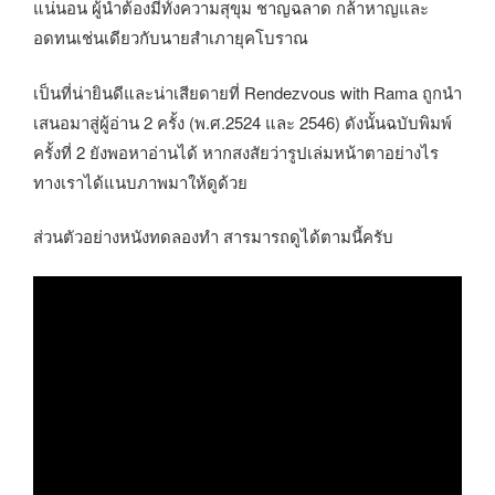
แน่นอน ผู้นำต้องมีทั้งความสุขุม ชาญฉลาด กล้าหาญและ
อดทนเช่นเดียวกับนายสำเภายุคโบราณ
เป็นที่น่ายินดีและน่าเสียดายที่ Rendezvous with Rama ถูกนำ
เสนอมาสู่ผู้อ่าน 2 ครั้ง (พ.ศ.2524 และ 2546) ดังนั้นฉบับพิมพ์
ครั้งที่ 2 ยังพอหาอ่านได้ หากสงสัยว่ารูปเล่มหน้าตาอย่างไร
ทางเราได้แนบภาพมาให้ดูด้วย
ส่วนตัวอย่างหนังทดลองทำ สารมารถดูได้ตามนี้ครับ