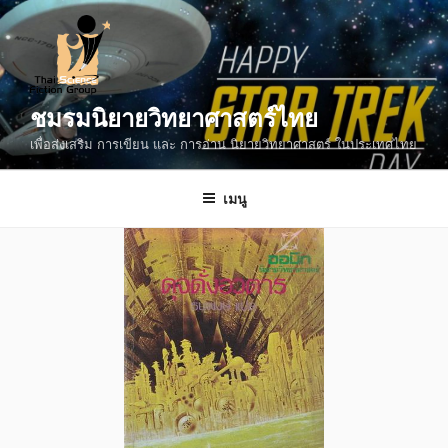
ข้าม
ไป
ยัง
บทความ
ชมรมนิยายวิทยาศาสตร์ไทย
เพื่อส่งเสริม การเขียน และ การอ่าน นิยายวิทยาศาสตร์ ในประเทศไทย
เมนู