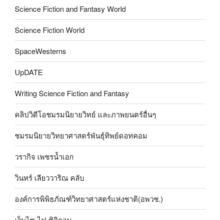
Science Fiction and Fantasy World
Science Fiction World
SpaceWesterns
UpDATE
Writing Science Fiction and Fantasy
คลิปวิดีโอชมรมนิยายวิทย์ และภาพยนตร์อื่นๆ
ชมรมนิยายวิทยาศาสตร์พันธุ์ทิพย์ดอทคอม
วรากิจ เพชรน้ำเอก
วินทร์ เลียววาริณ คลับ
องค์การพิพิธภัณฑ์วิทยาศาสตร์แห่งชาติ(อพวช.)
เว็บไซ-ไฟ ซิลิกอน