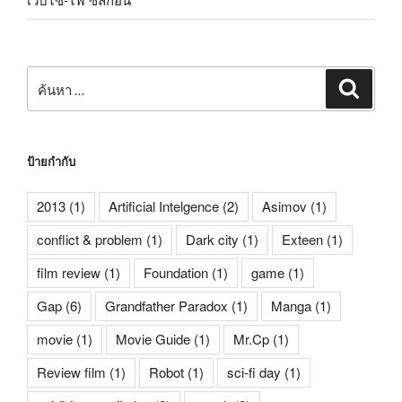
ค้นหา:
ค้นหา
ป้ายกำกับ
2013
(1)
Artificial Intelgence
(2)
Asimov
(1)
conflict & problem
(1)
Dark city
(1)
Exteen
(1)
film review
(1)
Foundation
(1)
game
(1)
Gap
(6)
Grandfather Paradox
(1)
Manga
(1)
movie
(1)
Movie Guide
(1)
Mr.Cp
(1)
Review film
(1)
Robot
(1)
sci-fi day
(1)