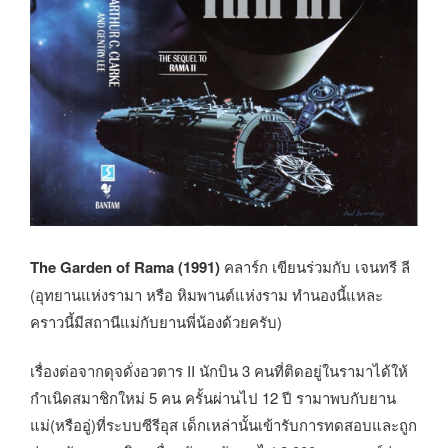
The Garden of Rama (1991)
คลาร์ก เขียนร่วมกับ เจนทรี ลี
(อุทยานแห่งรามา หรือ หิมพานต์แห่งราม ทำนองนี้แหละ
คราวนี้มีสถานีแม่กับยานพี่น้องด้วยครับ)
เรื่องต่อจากดุจดั่งอวตาร II นักบิน 3 คนที่ติดอยู่ในรามาได้ให้
กำเนิดสมาชิกใหม่ 5 คน ครั้นผ่านไป 12 ปี รามาพบกับยาน
แม่(หรืออู่)ที่ระบบซีรีอุส เด็กเหล่านั้นเข้ารับการทดสอบและถูก