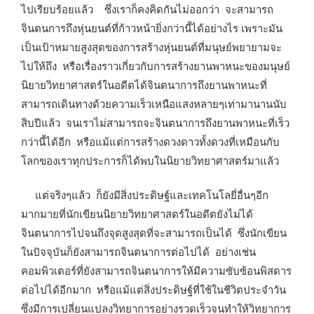
ไปเรียบร้อยแล้ว ซึ่งเราก็คงคิดกันไม่ออกว่า จะสามารถ
จินตนการถึงหุ่นยนต์ที่ก้าวหน้ายิ่งกว่านี้ได้อย่างไร เพราะมัน
เป็นเป้าหมายสูงสุดของการสร้างหุ่นยนต์ที่มนุษย์พยายามจะ
ไปให้ถึง หรือเรื่องราวเกี่ยวกับการสร้างยานพาหนะของมนุษย์
นิยายวิทยาศาสตร์ในอดีตได้จินตนาการถึงยานพาหนะที่
สามารถเดินทางด้วยความเร็วเหนือแสงหลายๆเท่ามานานนับ
สิบปีแล้ว จนเราไม่สามารถจะจินตนาการถึงยานพาหนะที่เร็ว
กว่านี้ได้อีก หรือแม้แต่การสร้างดวงดาวทั้งดวงที่เหมือนกับ
โลกของเราทุกประการก็ได้พบในนิยายวิทยาศาสตร์มาแล้ว
แต่จริงๆแล้ว ก็ยังมีสิ่งประดิษฐ์และเทคโนโลยี่อื่นๆอีก
มากมายที่นักเขียนนิยายวิทยาศาสตร์ในอดีตยังไม่ได้
จินตนาการไปจนถึงจุดสูงสุดที่จะสามารถเป็นได้ ซึ่งนักเขียน
ในปัจจุบันก็ยังสามารถจินตนาการต่อไปได้ อย่างเช่น
คอมพิวเตอร์ที่ยังสามารถจินตนาการให้มีความซับซ้อนพิสดาร
ต่อไปได้อีกมาก หรือแม้แต่สิ่งประดิษฐ์ที่ใช้ในชีวิตประจำวัน
ซึ่งมีการเปลี่ยนแปลงวิทยาการอย่างรวดเร็วจนทำให้วิทยาการ