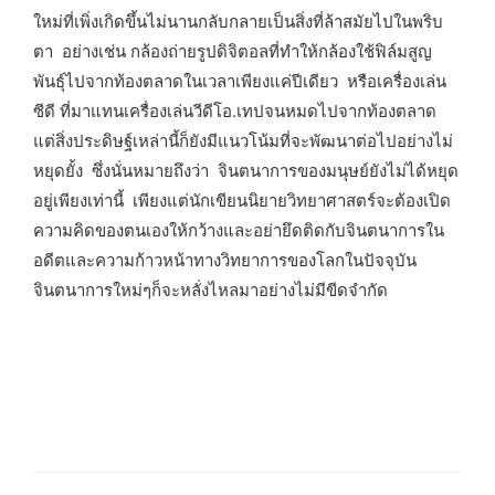
ใหม่ที่เพิ่งเกิดขึ้นไม่นานกลับกลายเป็นสิ่งที่ล้าสมัยไปในพริบ
ตา อย่างเช่น กล้องถ่ายรูปดิจิตอลที่ทำให้กล้องใช้ฟิล์มสูญ
พันธุ์ไปจากท้องตลาดในเวลาเพียงแค่ปีเดียว หรือเครื่องเล่น
ซีดี ที่มาแทนเครื่องเล่นวีดีโอ.เทปจนหมดไปจากท้องตลาด
แต่สิ่งประดิษฐ์เหล่านี้ก็ยังมีแนวโน้มที่จะพัฒนาต่อไปอย่างไม่
หยุดยั้ง ซึ่งนั่นหมายถึงว่า จินตนาการของมนุษย์ยังไม่ได้หยุด
อยู่เพียงเท่านี้ เพียงแต่นักเขียนนิยายวิทยาศาสตร์จะต้องเปิด
ความคิดของตนเองให้กว้างและอย่ายึดติดกับจินตนาการใน
อดีตและความก้าวหน้าทางวิทยาการของโลกในปัจจุบัน
จินตนาการใหม่ๆก็จะหลั่งไหลมาอย่างไม่มีขีดจำกัด