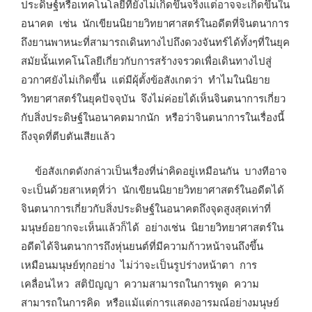
ประดิษฐ์หรือเทคโนโลยีที่ยังไม่เกิดขึ้นจริงแต่อาจจะเกิดขึ้นใน
อนาคต เช่น นักเขียนนิยายวิทยาศาสตร์ในอดีตที่จินตนาการ
ถึงยานพาหนะที่สามารถเดินทางไปถึงดวงจันทร์ได้ทั้งๆที่ในยุค
สมัยนั้นเทคโนโลยีเกี่ยวกับการสร้างจรวดเพื่อเดินทางไปสู่
อวกาศยังไม่เกิดขึ้น แต่มีผุ้ตั้งข้อสังเกตว่า ทำไมในนิยาย
วิทยาศาสตร์ในยุคปัจจุบัน จึงไม่ค่อยได้เห็นจินตนาการเกี่ยว
กับสิ่งประดิษฐ์ในอนาคตมากนัก หรือว่าจินตนาการในเรื่องนี้
ถึงจุดที่ตีบตันเสียแล้ว
ข้อสังเกตดังกล่าวเป็นเรื่องที่น่าคิดอยู่เหมือนกัน บางทีอาจ
จะเป็นด้วยสาเหตุที่ว่า นักเขียนนิยายวิทยาศาสตร์ในอดีตได้
จินตนาการเกี่ยวกับสิ่งประดิษฐ์ในอนาคตถึงจุดสูงสุดเท่าที่
มนุษย์อยากจะเห็นแล้วก็ได้ อย่างเช่น นิยายวิทยาศาสตร์ใน
อดีตได้จินตนาการถึงหุ่นยนต์ที่มีความก้าวหน้าจนถึงขึ้น
เหมือนมนุษย์ทุกอย่าง ไม่ว่าจะเป็นรูปร่างหน้าตา การ
เคลื่อนไหว สติปัญญา ความสามารถในการพูด ความ
สามารถในการคิด หรือแม้แต่การแสดงอารมณ์อย่างมนุษย์