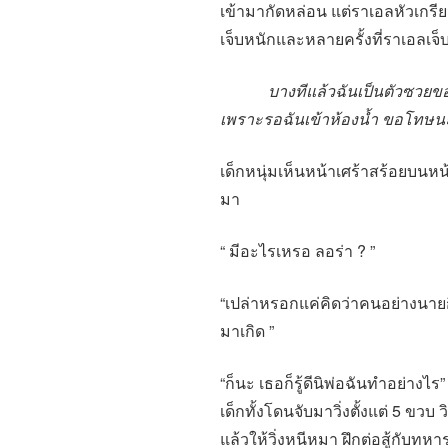
เข้ามากัดหล่อน แต่ราเอลหัวเกรี
เจ็บหนักและหลายครั้งที่ราเอลเจ
บางทีแล้วฉันเป็นตัวซวยของเธอ
เพราะรอฉันเข้าห้องน้ำ ขอโทษนะร
เด็กหนุ่มเห็นหน้าเศร้าสร้อยบนหน
มา
“ มีอะไรเหรอ ลอร่า ? ”
“เปล่าหรอกแค่คิดว่าคนอย่างนายก
มาเกิด ”
“ก็นะ เธอก็รู้ดีนิพ่อฉันทำอย่างไ
เด็กทั้งโดนจับมาวิ่งตั้งแต่ 5 ขวบ ว
แล้วให้วิ่งหนีหมา ฝึกต่อสู้กับทหา