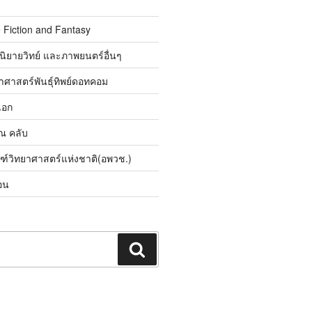
 Fiction and Fantasy
นิยายวิทย์ และภาพยนตร์อื่นๆ
ศาสตร์พันธุ์ทิพย์ดอทคอม
เอก
ิณ คลับ
ณฑ์วิทยาศาสตร์แห่งชาติ(อพวช.)
อน
ค้นหา