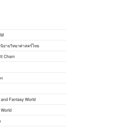
MM
นิยายวิทยาศาสตร์ไทย
att Cham
on
n and Fantasy World
n World
s