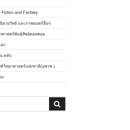
 Fiction and Fantasy
นิยายวิทย์ และภาพยนตร์อื่นๆ
ศาสตร์พันธุ์ทิพย์ดอทคอม
เอก
ิณ คลับ
ณฑ์วิทยาศาสตร์แห่งชาติ(อพวช.)
อน
ค้นหา