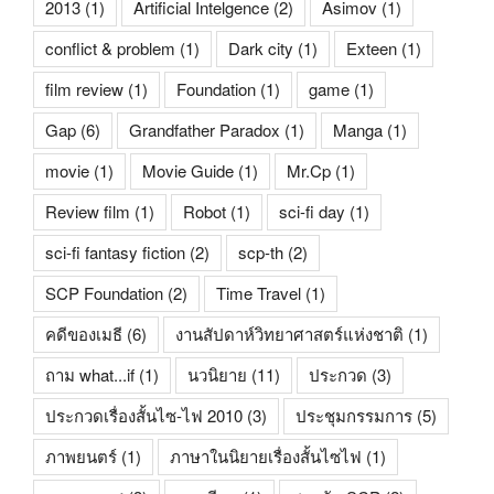
2013
(1)
Artificial Intelgence
(2)
Asimov
(1)
conflict & problem
(1)
Dark city
(1)
Exteen
(1)
film review
(1)
Foundation
(1)
game
(1)
Gap
(6)
Grandfather Paradox
(1)
Manga
(1)
movie
(1)
Movie Guide
(1)
Mr.Cp
(1)
Review film
(1)
Robot
(1)
sci-fi day
(1)
sci-fi fantasy fiction
(2)
scp-th
(2)
SCP Foundation
(2)
Time Travel
(1)
คดีของเมธี
(6)
งานสัปดาห์วิทยาศาสตร์แห่งชาติ
(1)
ถาม what...if
(1)
นวนิยาย
(11)
ประกวด
(3)
ประกวดเรื่องสั้นไซ-ไฟ 2010
(3)
ประชุมกรรมการ
(5)
ภาพยนตร์
(1)
ภาษาในนิยายเรื่องสั้นไซไฟ
(1)