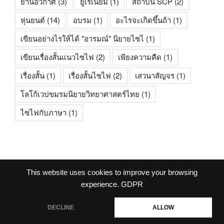
ยานอวกาศ
(3)
ยูเรเนียม
(1)
สถาบัน SCP
(2)
หุ่นยนต์
(14)
อบรม
(1)
อะไรจะเกิดขึ้นถ้า
(1)
เขียนอย่างไรให้ได้ "อารมณ์" นิยายไซไ
(1)
เขียนเรื่องสั้นแนวไซไฟ
(2)
เพียงความคืด
(1)
เรื่องสั้น
(1)
เรื่องสั้นไซไฟ
(2)
เสวนาสัญจร
(1)
โลโก้เวปขมรมนิยายวิทยาศาสตร์ไทย
(1)
ไซไฟกับภาษา
(1)
This website uses cookies to improve your browsing
facebook
experience.
GDPR
DECLINE
ALLOW
ภูมิใจนำเสนอโดย WordPress