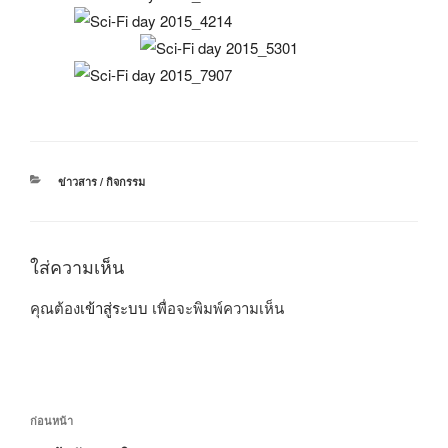
หมวด
ข่าวสาร / กิจกรรม
หมู่
ใส่ความเห็น
คุณต้อง
เข้าสู่ระบบ
เพื่อจะพิมพ์ความเห็น
แนะแนว
เรื่อง
ก่อนหน้า
เรื่อง