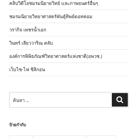
คลิปวิดีโอชมรมนิยายวิทย์ และภาพยนตร์อื่นๆ
ชมรมนิยายวิทยาศาสตร์พันธุ์ทิพย์ดอทคอม
วรากิจ เพชรน้ำเอก
วินทร์ เลียววาริณ คลับ
องค์การพิพิธภัณฑ์วิทยาศาสตร์แห่งชาติ(อพวช.)
เว็บไซ-ไฟ ซิลิกอน
ค้นหา:
ค้นหา
ป้ายกำกับ