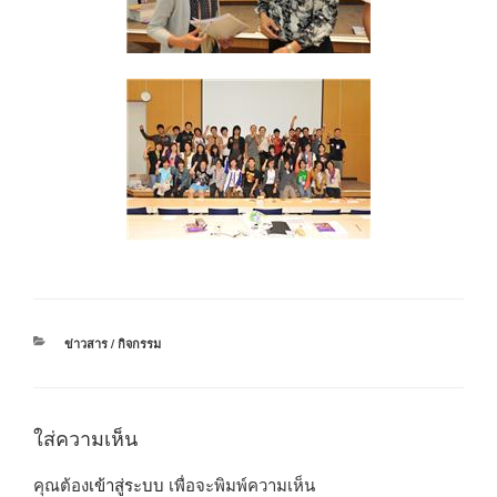
หมวด
ข่าวสาร / กิจกรรม
หมู่
ใส่ความเห็น
คุณต้อง
เข้าสู่ระบบ
เพื่อจะพิมพ์ความเห็น