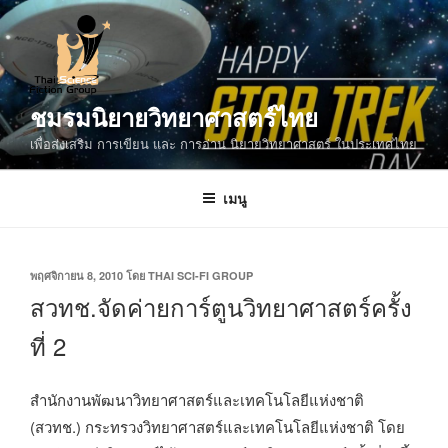
ข้าม
ไป
ยัง
บทความ
ชมรมนิยายวิทยาศาสตร์ไทย
เพื่อส่งเสริม การเขียน และ การอ่าน นิยายวิทยาศาสตร์ ในประเทศไทย
เมนู
เขียน
พฤศจิกายน 8, 2010
โดย
THAI SCI-FI GROUP
วัน
สวทช.จัดค่ายการ์ตูนวิทยาศาสตร์ครั้ง
ที่
ที่ 2
สำนักงานพัฒนาวิทยาศาสตร์และเทคโนโลยีแห่งชาติ
(สวทช.) กระทรวงวิทยาศาสตร์และเทคโนโลยีแห่งชาติ โดย