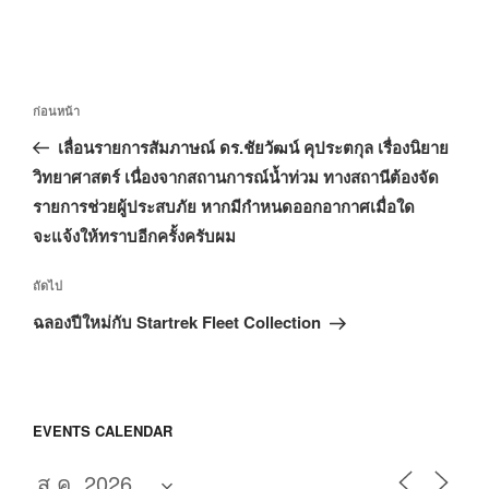
แนะแนว
เรื่อง
ก่อนหน้า
เรื่อง
ก่อน
เลื่อนรายการสัมภาษณ์ ดร.ชัยวัฒน์ คุประตกุล เรื่องนิยาย
หน้า
วิทยาศาสตร์ เนื่องจากสถานการณ์น้ำท่วม ทางสถานีต้องจัด
รายการช่วยผู้ประสบภัย หากมีกำหนดออกอากาศเมื่อใด
จะแจ้งให้ทราบอีกครั้งครับผม
เรื่อง
ถัดไป
ถัด
ฉลองปีใหม่กับ Startrek Fleet Collection
ไป
EVENTS CALENDAR