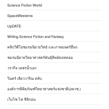
Science Fiction World
SpaceWesterns
UpDATE
Writing Science Fiction and Fantasy
คลิปวิดีโอชมรมนิยายวิทย์ และภาพยนตร์อื่นๆ
ชมรมนิยายวิทยาศาสตร์พันธุ์ทิพย์ดอทคอม
วรากิจ เพชรน้ำเอก
วินทร์ เลียววาริณ คลับ
องค์การพิพิธภัณฑ์วิทยาศาสตร์แห่งชาติ(อพวช.)
เว็บไซ-ไฟ ซิลิกอน