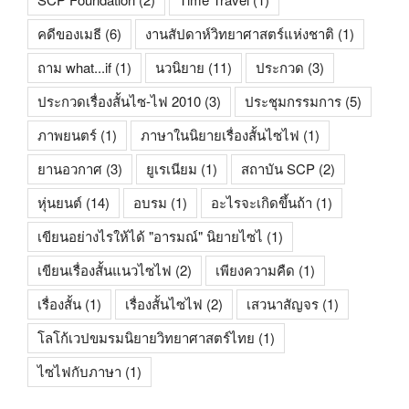
คดีของเมธี
(6)
งานสัปดาห์วิทยาศาสตร์แห่งชาติ
(1)
ถาม what...if
(1)
นวนิยาย
(11)
ประกวด
(3)
ประกวดเรื่องสั้นไซ-ไฟ 2010
(3)
ประชุมกรรมการ
(5)
ภาพยนตร์
(1)
ภาษาในนิยายเรื่องสั้นไซไฟ
(1)
ยานอวกาศ
(3)
ยูเรเนียม
(1)
สถาบัน SCP
(2)
หุ่นยนต์
(14)
อบรม
(1)
อะไรจะเกิดขึ้นถ้า
(1)
เขียนอย่างไรให้ได้ "อารมณ์" นิยายไซไ
(1)
เขียนเรื่องสั้นแนวไซไฟ
(2)
เพียงความคืด
(1)
เรื่องสั้น
(1)
เรื่องสั้นไซไฟ
(2)
เสวนาสัญจร
(1)
โลโก้เวปขมรมนิยายวิทยาศาสตร์ไทย
(1)
ไซไฟกับภาษา
(1)