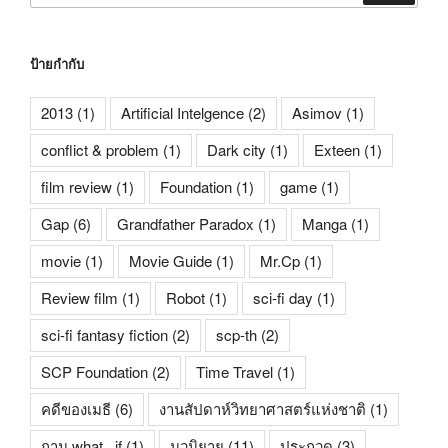
ป้ายกำกับ
2013
(1)
Artificial Intelgence
(2)
Asimov
(1)
conflict & problem
(1)
Dark city
(1)
Exteen
(1)
film review
(1)
Foundation
(1)
game
(1)
Gap
(6)
Grandfather Paradox
(1)
Manga
(1)
movie
(1)
Movie Guide
(1)
Mr.Cp
(1)
Review film
(1)
Robot
(1)
sci-fi day
(1)
sci-fi fantasy fiction
(2)
scp-th
(2)
SCP Foundation
(2)
Time Travel
(1)
คดีของเมธี
(6)
งานสัปดาห์วิทยาศาสตร์แห่งชาติ
(1)
ถาม what...if
(1)
นวนิยาย
(11)
ประกวด
(3)