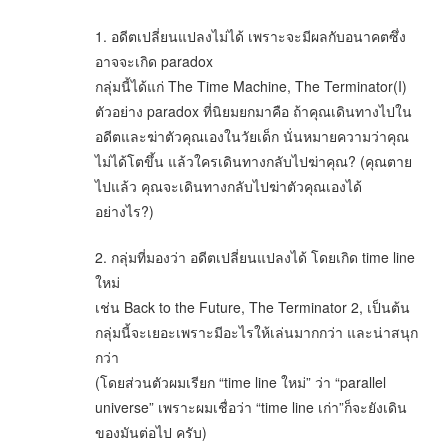
1. อดีตเปลี่ยนแปลงไม่ได้ เพราะจะมีผลกับอนาคตซึ่ง
อาจจะเกิด paradox
กลุ่มนี้ได้แก่ The Time Machine, The Terminator(I)
ตัวอย่าง paradox ที่นิยมยกมาคือ ถ้าคุณเดินทางไปใน
อดีตและฆ่าตัวคุณเองในวัยเด็ก นั่นหมายความว่าคุณ
ไม่ได้โตขึ้น แล้วใครเดินทางกลับไปฆ่าคุณ? (คุณตาย
ไปแล้ว คุณจะเดินทางกลับไปฆ่าตัวคุณเองได้
อย่างไร?)
2. กลุ่มที่มองว่า อดีตเปลี่ยนแปลงได้ โดยเกิด time line
ใหม่
เช่น Back to the Future, The Terminator 2, เป็นต้น
กลุ่มนี้จะเยอะเพราะมีอะไรให้เล่นมากกว่า และน่าสนุก
กว่า
(โดยส่วนตัวผมเรียก “time line ใหม่” ว่า “parallel
universe” เพราะผมเชื่อว่า “time line เก่า”ก็จะยังเดิน
ของมันต่อไป ครับ)