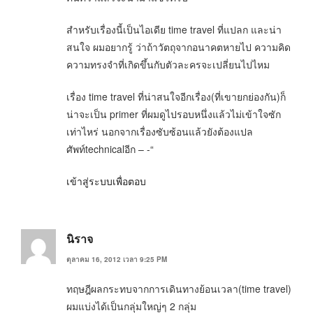
สำหรับเรื่องนี้เป็นไอเดีย time travel ที่แปลก และน่า
สนใจ ผมอยากรู้ ว่าถ้าวัตถุจากอนาคตหายไป ความคิด
ความทรงจำที่เกิดขึ้นกับตัวละครจะเปลี่ยนไปไหม
เรื่อง time travel ที่น่าสนใจอีกเรื่อง(ที่เขายกย่องกัน)ก็
น่าจะเป็น primer ที่ผมดูไปรอบหนึ่งแล้วไม่เข้าใจซัก
เท่าไหร่ นอกจากเรื่องซับซ้อนแล้วยังต้องแปล
ศัพท์technicalอีก – -“
เข้าสู่ระบบเพื่อตอบ
นิราจ
ตุลาคม 16, 2012 เวลา 9:25 PM
ทฤษฎีผลกระทบจากการเดินทางย้อนเวลา(time travel)
ผมแบ่งได้เป็นกลุ่มใหญ่ๆ 2 กลุ่ม