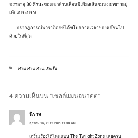
ชราอายุ 80 ศีรษะของเขาล้านเลี่ยนมีเพียงเส้นผมหงอกขาวอยู่
เพียงประปราย
…..ปรากฏการณ์พาราด็อกซ์ได้ขโมยกาลเวลาของสต๊อฟไป
ด้วยในที่สุด
หมวด
เขียน เขียน เขียน
,
เรื่องสั้น
หมู่
4 ความเห็นบน “เซลล์แมนอนาคต”
นิราจ
ตุลาคม 16, 2012 เวลา 11:38 AM
เกริ่นเรื่องได้โทนแบบ The Twilight Zone เลยครับ