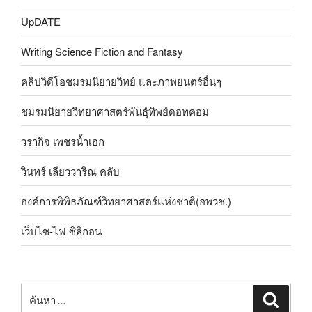
UpDATE
Writing Science Fiction and Fantasy
คลิปวิดีโอชมรมนิยายวิทย์ และภาพยนตร์อื่นๆ
ชมรมนิยายวิทยาศาสตร์พันธุ์ทิพย์ดอทคอม
วรากิจ เพชรน้ำเอก
วินทร์ เลียววาริณ คลับ
องค์การพิพิธภัณฑ์วิทยาศาสตร์แห่งชาติ(อพวช.)
เว็บไซ-ไฟ ซิลิกอน
ค้นหา:
ค้นหา