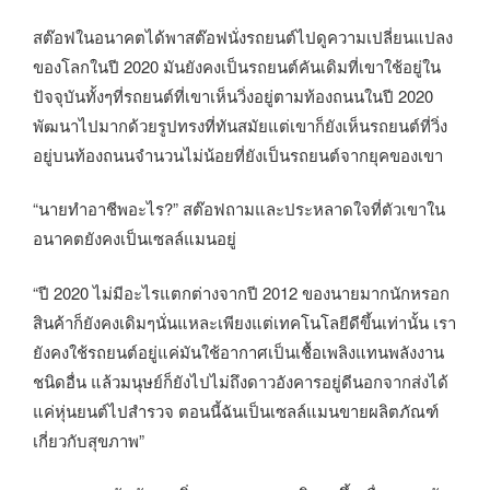
สต๊อฟในอนาคตได้พาสต๊อฟนั่งรถยนต์ไปดูความเปลี่ยนแปลง
ของโลกในปี 2020 มันยังคงเป็นรถยนต์คันเดิมที่เขาใช้อยู่ใน
ปัจจุบันทั้งๆที่รถยนต์ที่เขาเห็นวิ่งอยู่ตามท้องถนนในปี 2020
พัฒนาไปมากด้วยรูปทรงที่ทันสมัยแต่เขาก็ยังเห็นรถยนต์ที่วิ่ง
อยู่บนท้องถนนจำนวนไม่น้อยที่ยังเป็นรถยนต์จากยุคของเขา
“นายทำอาชีพอะไร?” สต๊อฟถามและประหลาดใจที่ตัวเขาใน
อนาคตยังคงเป็นเซลล์แมนอยู่
“ปี 2020 ไม่มีอะไรแตกต่างจากปี 2012 ของนายมากนักหรอก
สินค้าก็ยังคงเดิมๆนั่นแหละเพียงแต่เทคโนโลยีดีขึ้นเท่านั้น เรา
ยังคงใช้รถยนต์อยู่แค่มันใช้อากาศเป็นเชื้อเพลิงแทนพลังงาน
ชนิดอื่น แล้วมนุษย์ก็ยังไปไม่ถึงดาวอังคารอยู่ดีนอกจากส่งได้
แค่หุ่นยนต์ไปสำรวจ ตอนนี้ฉันเป็นเซลล์แมนขายผลิตภัณฑ์
เกี่ยวกับสุขภาพ”