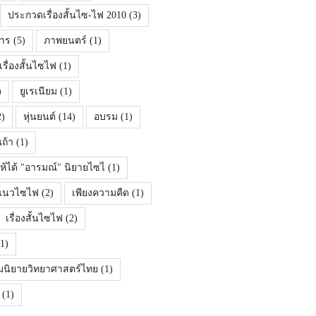
ประกวดเรื่องสั้นไซ-ไฟ 2010
(3)
าร
(5)
ภาพยนตร์
(1)
ื่องสั้นไซไฟ
(1)
)
ยูเรเนียม
(1)
)
หุ่นยนต์
(14)
อบรม
(1)
นถ้า
(1)
ห้ได้ "อารมณ์" นิยายไซไ
(1)
้นแนวไซไฟ
(2)
เพียงความคืด
(1)
เรื่องสั้นไซไฟ
(2)
1)
มนิยายวิทยาศาสตร์ไทย
(1)
(1)