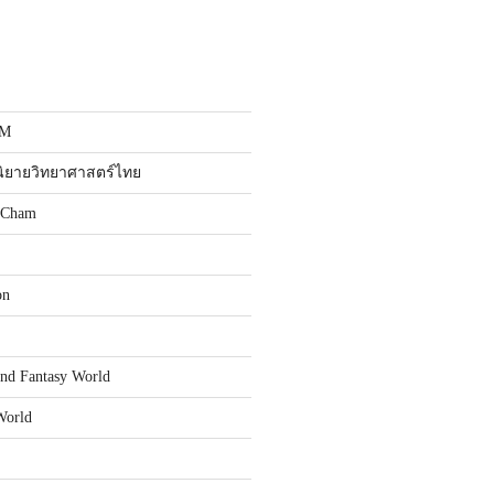
MM
นิยายวิทยาศาสตร์ไทย
t Cham
on
and Fantasy World
World