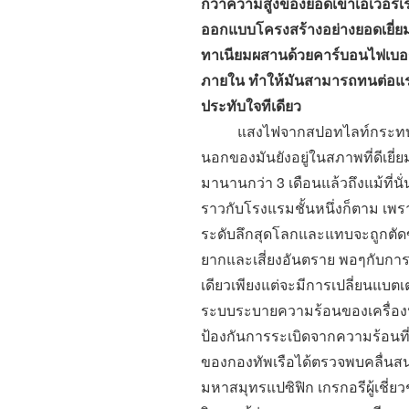
กว่าความสูงของยอดเขาเอเวอร์เรสต
ออกแบบโครงสร้างอย่างยอดเยี่ย
ทาเนียมผสานด้วยคาร์บอนไฟเบอร์
ภายใน ทำให้มันสามารถทนต่อแร
ประทับใจทีเดียว
แสงไฟจากสปอทไลท์กระทบกับลำ
นอกของมันยังอยู่ในสภาพที่ดีเยี่ยม
มานานกว่า 3 เดือนแล้วถึงแม้ที่
ราวกับโรงแรมชั้นหนึ่งก็ตาม เ
ระดับลึกสุดโลกและแทบจะถูกตัดขาด
ยากและเสี่ยงอันตราย พอๆกับการ
เดียวเพียงแต่จะมีการเปลี่ยนแบตเต
ระบบระบายความร้อนของเครื่องปฏิก
ป้องกันการระเบิดจากความร้อนที่
ของกองทัพเรือได้ตรวจพบคลื่นส
มหาสมุทรแปซิฟิก เกรกอรีผู้เชี่ย