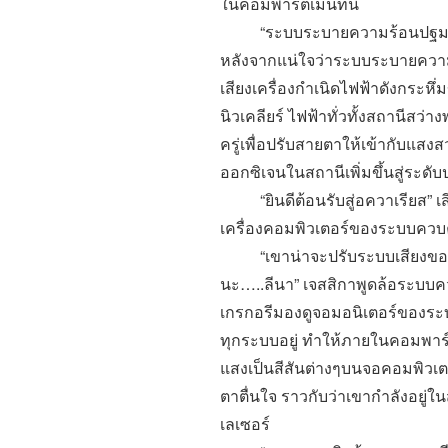
ในคอมพาร์ตเมนท์นี้
“
ระบบระบายความร้อนปฐมภูม
หลังจากแน่ใจว่าระบบระบายความ
เสียงเครื่องกำเนิดไฟฟ้าดังกระหึ่ม
นิวเคลียร์ ไฟฟ้าทั่วทั้งสถานีสว่
ครู่เพื่อปรับสายตาให้เข้ากับแส
ออกซิเจนในสถานีเพิ่มขึ้นสู่ระดับ
“
ยินดีต้อนรับสู่อควาเรียส
”
เส
เครื่องคอมพิวเตอร์ของระบบควบ
“
เขาน่าจะปรับระบบเสียงของ
นะ
…..
ลีนา
”
เจสสิกาพูดล้อระบบควบ
เกรกอรีมองดูจอมอนิเตอร์ของร
ทุกระบบอยู่ ทำให้ภายในคอมพาร์ต
แสงเป็นสีสันต่างๆบนจอคอมพิวเตอร
ตาตื่นใจ ราวกับว่าเขากำลังอยู่ใ
เลเซอร์