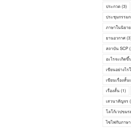
ประกวด
(3)
ประชุมกรรมก
ภาษาในนิยายเร
ยานอวกาศ
(3
สถาบัน SCP
(
อะไรจะเกิดขึ้
เขียนอย่างไรใ
เขียนเรื่องสั
เรื่องสั้น
(1)
เสวนาสัญจร
(
โลโก้เวปขมร
ไซไฟกับภาษา