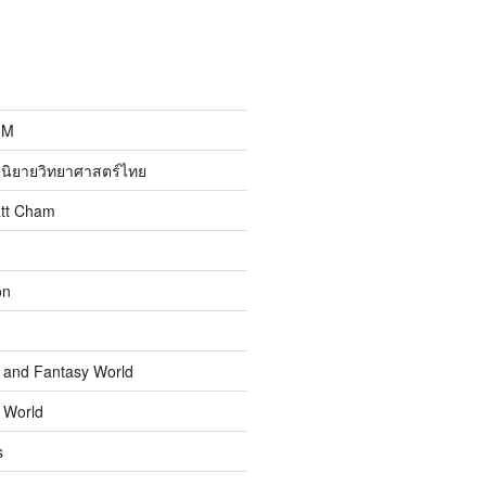
MM
นิยายวิทยาศาสตร์ไทย
att Cham
on
n and Fantasy World
n World
s