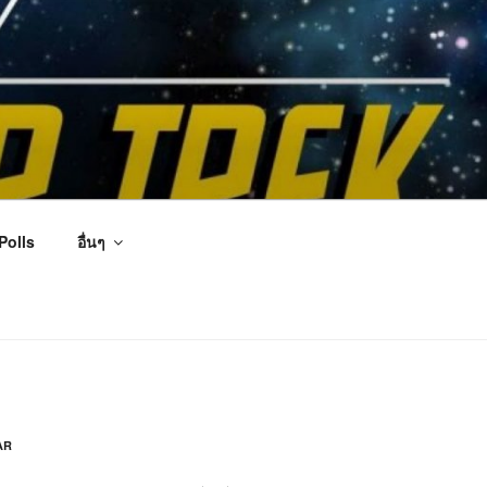
Polls
อื่นๆ
AR