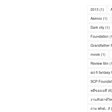
2013
(1)
A
Asimov
(1)
Dark city
(1)
Foundation
(
Grandfather 
movie
(1)
Review film
(
sci-fi fantasy 
SCP Foundat
คดีของเมธี
(6
งานสัปดาห์วิ
ถาม what...if
(