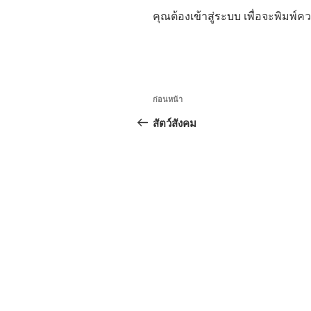
คุณต้อง
เข้าสู่ระบบ
เพื่อจะพิมพ์ค
แนะแนว
เรื่อง
ก่อนหน้า
เรื่อง
ก่อน
สัตว์สังคม
หน้า