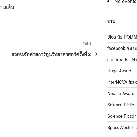
No events
วามเห็น
SITE
Blog นัย POM
เรื่อง
ถัดไป
facebook ชมรม
ถัด
สวทช.จัดค่ายการ์ตูนวิทยาศาสตร์ครั้งที่ 2
goodreads : N
ไป
Hugo Award
interNOVA-ficti
Nebula Award
Science Fictio
Science Fictio
SpaceWestern