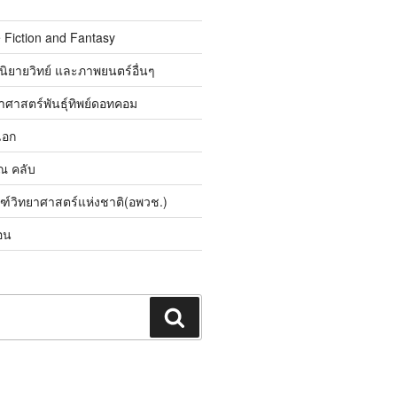
 Fiction and Fantasy
นิยายวิทย์ และภาพยนตร์อื่นๆ
ศาสตร์พันธุ์ทิพย์ดอทคอม
เอก
ิณ คลับ
ณฑ์วิทยาศาสตร์แห่งชาติ(อพวช.)
อน
ค้นหา