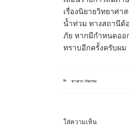
เรื่องนิยายวิทยาศา
น้ำท่วม ทางสถานีต้
ภัย หากมีกำหนดออก
ทราบอีกครั้งครับผม
หมวด
ข่าวสาร / กิจกรรม
หมู่
ใส่ความเห็น