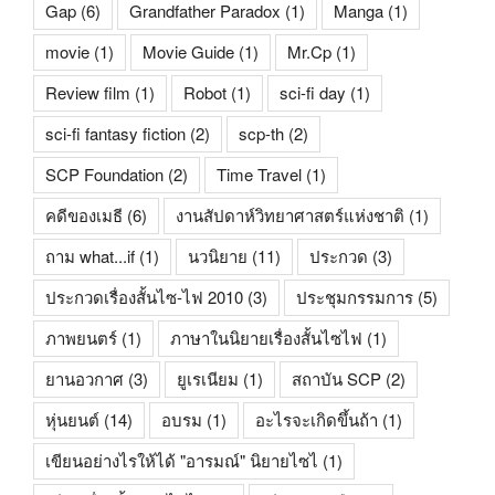
Gap
(6)
Grandfather Paradox
(1)
Manga
(1)
movie
(1)
Movie Guide
(1)
Mr.Cp
(1)
Review film
(1)
Robot
(1)
sci-fi day
(1)
sci-fi fantasy fiction
(2)
scp-th
(2)
SCP Foundation
(2)
Time Travel
(1)
คดีของเมธี
(6)
งานสัปดาห์วิทยาศาสตร์แห่งชาติ
(1)
ถาม what...if
(1)
นวนิยาย
(11)
ประกวด
(3)
ประกวดเรื่องสั้นไซ-ไฟ 2010
(3)
ประชุมกรรมการ
(5)
ภาพยนตร์
(1)
ภาษาในนิยายเรื่องสั้นไซไฟ
(1)
ยานอวกาศ
(3)
ยูเรเนียม
(1)
สถาบัน SCP
(2)
หุ่นยนต์
(14)
อบรม
(1)
อะไรจะเกิดขึ้นถ้า
(1)
เขียนอย่างไรให้ได้ "อารมณ์" นิยายไซไ
(1)