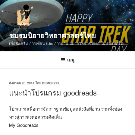
ข้าม
ไป
ยัง
บทความ
ชมรมนิยายวิทยาศาสตร์ไทย
เพื่อส่งเสริม การเขียน และ การอ่าน นิยายวิทยาศาสตร์ ในประเทศไทย
เมนู
เขียน
สิงหาคม 20, 2014
โดย
DEMERZEL
วัน
แนะนำโปรแกรม goodreads
ที่
โปรแกรมเพื่อการจัดการฐานข้อมูลหนังสือที่อ่าน รวมทั้งช่อง
ทางสู่การส่งต่อความคิดเห็น
My Goodreads