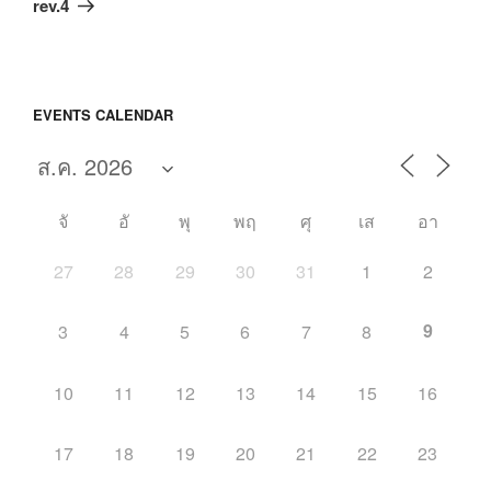
ไป
rev.4
EVENTS CALENDAR
จั
อั
พุ
พฤ
ศุ
เส
อา
27
28
29
30
31
1
2
9
3
4
5
6
7
8
10
11
12
13
14
15
16
17
18
19
20
21
22
23