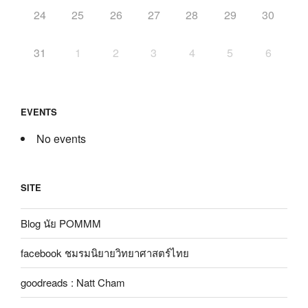
24
25
26
27
28
29
30
31
1
2
3
4
5
6
EVENTS
No events
SITE
Blog นัย POMMM
facebook ชมรมนิยายวิทยาศาสตร์ไทย
goodreads : Natt Cham