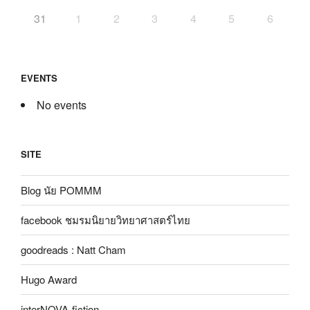
31
1
2
3
4
5
6
EVENTS
No events
SITE
Blog นัย POMMM
facebook ชมรมนิยายวิทยาศาสตร์ไทย
goodreads : Natt Cham
Hugo Award
interNOVA-fiction