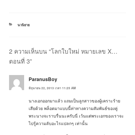
หมวด
นวนิยาย
หมู่
2 ความเห็นบน “โลกใบใหม่ หมายเลข X…
ตอนที่ 3”
ParanusBoy
มิถุนายน 22, 2013 เวลา 11:25 AM
นางเอกออกมาแล้ว แถมเป็นลูกสาวของผู้เคราะร้าย
เสียด้วย พล็อตมาแบบนี้ท่าทางความสัมพันธ์ของคู่
พระนางจะราบรื่นนะครับนี่ เว้นแต่พระเอกของเราจะ
ไปรู้ความลับอะไรแปลกๆ เท่านั้น