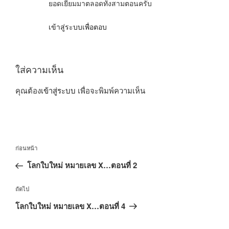
ยอดเยี่ยมมาตลอดทั้งสามตอนครับ
เข้าสู่ระบบเพื่อตอบ
ใส่ความเห็น
คุณต้อง
เข้าสู่ระบบ
เพื่อจะพิมพ์ความเห็น
แนะแนว
เรื่อง
ก่อนหน้า
เรื่อง
ก่อน
โลกใบใหม่ หมายเลข X…ตอนที่ 2
หน้า
เรื่อง
ถัดไป
ถัด
โลกใบใหม่ หมายเลข X…ตอนที่ 4
ไป