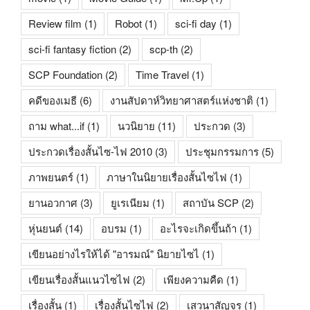
Review film
(1)
Robot
(1)
sci-fi day
(1)
sci-fi fantasy fiction
(2)
scp-th
(2)
SCP Foundation
(2)
Time Travel
(1)
คดีของเมธี
(6)
งานสัปดาห์วิทยาศาสตร์แห่งชาติ
(1)
ถาม what...if
(1)
นวนิยาย
(11)
ประกวด
(3)
ประกวดเรื่องสั้นไซ-ไฟ 2010
(3)
ประชุมกรรมการ
(5)
ภาพยนตร์
(1)
ภาษาในนิยายเรื่องสั้นไซไฟ
(1)
ยานอวกาศ
(3)
ยูเรเนียม
(1)
สถาบัน SCP
(2)
หุ่นยนต์
(14)
อบรม
(1)
อะไรจะเกิดขึ้นถ้า
(1)
เขียนอย่างไรให้ได้ "อารมณ์" นิยายไซไ
(1)
เขียนเรื่องสั้นแนวไซไฟ
(2)
เพียงความคืด
(1)
เรื่องสั้น
(1)
เรื่องสั้นไซไฟ
(2)
เสวนาสัญจร
(1)