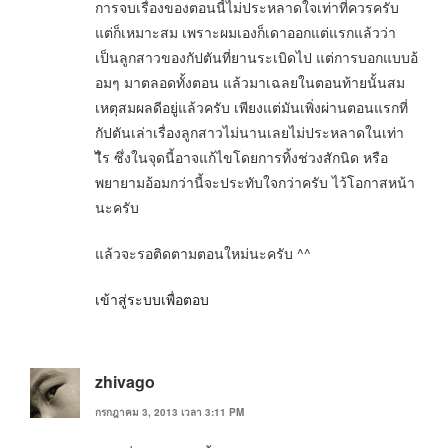
การจบเรื่องของตอนนี้ไม่ประหลาดใจเท่าที่ควรครับ
แต่ก็เหมาะสม เพราะผมเองก็เดาออกแต่แรกแล้วว่า
เป็นลูกสาวของกัปตันที่ยานระเบิดไป แต่การบอกแบบอ้
อมๆ มาตลอดทั้งตอน แล้วมาเฉลยในตอนท้ายนั้นสม
เหตุสมผลดีอยู่แล้วครับ เพียงแต่มันเพิ่งผ่านตอนแรกที่
กัปตันเล่าเรื่องลูกสาวไม่นานเลยไม่ประหลาดในเท่า
ไีร ซึ่งในจุดนี้อาจแก้ไขโดยการทิ้งช่วงสักนิด หรือ
พยายามอ้อมกว่านี้จะประทับใจกว่าครับ ไว้โอกาสหน้า
นะครับ
แล้วจะรอติดตามตอนใหม่นะครับ ^^
เข้าสู่ระบบเพื่อตอบ
zhivago
กรกฎาคม 3, 2013 เวลา 3:11 PM