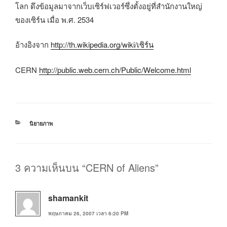
โลก ดึงข้อมูลมาจากเว็บเซิร์ฟเวอร์ซึ่งตั้งอยู่ที่สำนักงานใหญ่
ของเซิร์น เมื่อ พ.ศ. 2534
อ้างอิงจาก
http://th.wikipedia.org/wiki/เซิร์น
CERN
http://public.web.cern.ch/Public/Welcome.html
หมวด
นิยายภาพ
หมู่
3 ความเห็นบน “CERN of Aliens”
shamankit
พฤษภาคม 26, 2007 เวลา 6:20 PM