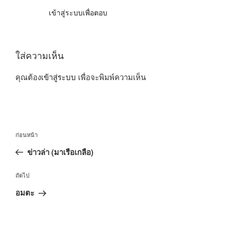
เข้าสู่ระบบเพื่อตอบ
ใส่ความเห็น
คุณต้อง
เข้าสู่ระบบ
เพื่อจะพิมพ์ความเห็น
แนะแนว
เรื่อง
ก่อนหน้า
เรื่อง
ก่อน
ข่าวล่า (มาเรือเกลือ)
หน้า
เรื่อง
ถัดไป
ถัด
อมตะ
ไป