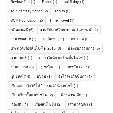
Review film
(1)
Robot
(1)
sci-fi day
(1)
sci-fi fantasy fiction
(2)
scp-th
(2)
SCP Foundation
(2)
Time Travel
(1)
คดีของเมธี
(6)
งานสัปดาห์วิทยาศาสตร์แห่งชาติ
(1)
ถาม what...if
(1)
นวนิยาย
(11)
ประกวด
(3)
ประกวดเรื่องสั้นไซ-ไฟ 2010
(3)
ประชุมกรรมการ
(5)
ภาพยนตร์
(1)
ภาษาในนิยายเรื่องสั้นไซไฟ
(1)
ยานอวกาศ
(3)
ยูเรเนียม
(1)
สถาบัน SCP
(2)
หุ่นยนต์
(14)
อบรม
(1)
อะไรจะเกิดขึ้นถ้า
(1)
เขียนอย่างไรให้ได้ "อารมณ์" นิยายไซไ
(1)
เขียนเรื่องสั้นแนวไซไฟ
(2)
เพียงความคืด
(1)
เรื่องสั้น
(1)
เรื่องสั้นไซไฟ
(2)
เสวนาสัญจร
(1)