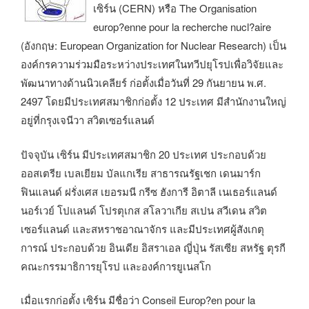
เซิร์น (CERN) หรือ The Organisation
europ?enne pour la recherche nucl?aire
(อังกฤษ: European Organization for Nuclear Research) เป็น
องค์กรความร่วมมือระหว่างประเทศในทวีปยุโรปเพื่อวิจัยและ
พัฒนาทางด้านนิวเคลียร์ ก่อตั้งเมื่อวันที่ 29 กันยายน พ.ศ.
2497 โดยมีประเทศสมาชิกก่อตั้ง 12 ประเทศ มีสำนักงานใหญ่
อยู่ที่กรุงเจนีวา สวิตเซอร์แลนด์
ปัจจุบัน เซิร์น มีประเทศสมาชิก 20 ประเทศ ประกอบด้วย
ออสเตรีย เบลเยียม บัลแกเรีย สาธารณรัฐเชก เดนมาร์ก
ฟินแลนด์ ฝรั่งเศส เยอรมนี กรีซ ฮังการี อิตาลี เนเธอร์แลนด์
นอร์เวย์ โปแลนด์ โปรตุเกส สโลวาเกีย สเปน สวีเดน สวิต
เซอร์แลนด์ และสหราชอาณาจักร และมีประเทศผู้สังเกตุ
การณ์ ประกอบด้วย อินเดีย อิสราเอล ญี่ปุ่น รัสเซีย สหรัฐ ตุรกี
คณะกรรมาธิการยุโรป และองค์การยูเนสโก
เมื่อแรกก่อตั้ง เซิร์น มีชื่อว่า Conseil Europ?en pour la