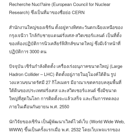
Recherche Nucl?aire (European Council for Nuclear
Research) ซึ่งเป็นที่มาของชื่อย่อ CERN
สำนักงานใหญ่ของเซิร์น ตั้งอยู่ทางทิศตะวันตกเฉียงเหนือของ
กรุงเจนีวา ใกล้กับชายแดนฝรั่งเศส-สวิตเซอร์แลนด์ เป็นที่ตั้ง
ของห้องปฏิบัติการนิวเคลียร์ฟิสิกส์ขนาดใหญ่ ซึ่งมีเจ้าหน้าที่
ปฏิบัติการ 3000 คน
ปัจจุบัน เซิร์นกำลังติดตั้ง เครื่องเร่งอนุภาคขนาดใหญ่ (Large
Hadron Collider – LHC) ติดตั้งอยู่ภายในอุโมงค์ใต้ดิน รูป
วงแหวนขนาดรัศมี 27 กิโลเมตร มีอาณาเขตครอบคลุมพื้นที่
ใต้ดินของประเทศฝรั่งเศส และสวิตเซอร์แลนด์ ซึ่งมีขนาด
ใหญ่ที่สุดในโลก การติดตั้งจะแล้วเสร็จ และเริ่มการทดลอง
ภายในเดือนกันยายน พ.ศ. 2550
นักวิจัยของเซิร์น เป็นผู้พัฒนาเวิลด์ไวด์เว็บ (World Wide Web,
WWW) ขึ้นเป็นครั้งแรกเมื่อ พ.ศ. 2532 โดยเว็บเพจแรกของ