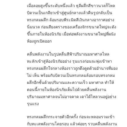
เมื่อลอยสูงขึ้นระดับหนึ่งแล้ว ธุลีผลึกสีขาวนวลก็ไหล
บิดวนเป็นเกลียวเข้าสู่ศูนย์กลางแล้วคืนรูปกลับเป็น
ทรงกลมผลึก ล้อมรอบพีระมิดสีเงินกลางอากาศอย่าง
นิ่มนวล ก่อนสียงครางของเครื่องจักรขนาดใหญ่จะดัง
ขึ้นภายในห้องนิรภัย เมื่อท่อพลังงานขนาดใหญ่ที่ผนัง
ห้องถูกเปิดออก
คลื่นพลังงานในรูปคลื่นสีฟ้าปริมาณมหาศาลไหล
ทะลักเข้าสู่ห้องนิรภัยอย่าง รุนแรงก่อนจะพุ่งเข้าหา
ทรงกลมผลึกใจกลางห้องราวถูกดึงดูดด้วยอำนาจที่มอง
ไม่ เห็น พร้อมกับบิดวนเป็นทรงกลมล้อมรอบทรงกลม
ผลึกอีกชั้นด้วยปริมาณและความเร็ว มหาศาล ทำให้
ตอนนี้ภายในห้องนิรภัยเต็มไปด้วยคลื่นพลังงาน
ปริมาณมหาศาลจนไม่อาจคาด เดาได้ไหลวนอยู่อย่าง
รุนแรง
ทรงกลมผลึกกระจายตัวอีกครั้ง ก่อนจะหลอมรวมเข้า
กับทะเลพลังงานโดยรอบ แล้วค่อยๆ รวบคลื่นพลังงาน