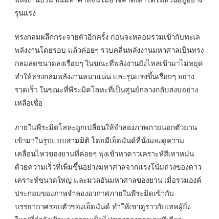
รุนแรง
ทรงกลมผลึกกระจายตัวอีกครั้ง ก่อนจะหลอมรวมเข้ากับทะเล
พลังงานโดยรอบ แล้วค่อยๆ รวบคลื่นพลังงานมหาศาลเป็นทรง
กลมลดขนาดลงเรื่อยๆ ในขณะที่พลังงานยังไหลเข้ามาไม่หยุด
ทำให้ทรงกลมพลังงานหนาแน่น และรุนแรงขึ้นเรื่อยๆ อย่าง
รวดเร็ว ในขณะที่พีระมิดโลหะที่เป็นศูนย์กลางกลับสงบอย่าง
เหลือเชื่อ
ภายในพีระมิดโลหะถูกเปลี่ยนให้จำลองภาพภายนอกตัวยาน
เข้ามาในรูปแบบสามมิติ โดยมีเอ็ดมันด์ที่นั่งมองดูความ
เคลื่อนไหวของยานที่ค่อยๆ พุ่งเข้าหาดาวเคราะห์สีเทาหม่น
ด้วยความเร็วที่เพิ่มขึ้นอย่างมหาศาลจากแรงโน้มถ่วงของดาว
เคราะห์ขนาดใหญ่ และมวลอันมหาศาลของยาน เมื่อรวมองค์
ประกอบของภาพจำลองอวกาศภายในพีระมิดเข้ากับ
บรรยากาศรอบตัวของเอ็ดมันด์ ทำให้เขาดูราวกับเทพผู้ยิ่ง