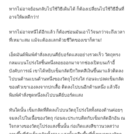
หากไม่อาจย้อนกลับไปใช้วิธีเดิมได้ ก็ต้องเปลี่ยนไปใช้วิธีอื่นที่
อาจให้ผลดีกว่า!
หากไม่อาจหนีได้อีกแล้ว ก็ต้องซ่อนมันเอาไว้จนกว่าจะถึงเวลา
ที่เหมาะสม แม้จะต้องแลกด้วยชีวิตของเขาก็ตาม!
เอ็ดมันด์พิมพ์คำสั่งลงบนคีย์บอร์ดแสงอย่างรวดเร็ว วัตถุทรง
กลมแบนโปร่งใสชิ้นหนึ่งลอยออกมาจากช่องเปิดบนเก้าอี้
บังคับการณ์ เขาได้หยิบเข็มกลัดปีกวิหคสีเงินขึ้นมาแล้วติดลง
ไปบนด้านแบนด้านหนึ่งของวัตถุโปร่งใส ก่อนจะปลดเข็มกลัด
ของตัวเขาเองลงจากปกเสื้อ ติดลงไปบนอีกด้านหนึ่ง แล้วจึง
พิมพ์คำสั่งชุดหนึ่งลงไปบนคีย์บอร์ดแสง
ทันใดนั้น เข็มกลัดที่ติดลงไปบนวัตถุโปร่งใสทั้งสองด้านค่อยๆ
จมลงไปในเนื้อของวัตถุ ก่อนจะประกบติดกับเข็มกลัดอีกอัน ณ
ใจกลางของวัตถุโปร่งแสงชิ้นนั้น ก่อเกิดแสงสีขาวนวลสว่าง
วาบขึ้นที่ตัวเข็มกลัดทั้งสอง แสงนั้นกลืนพื้นที่ทั้งหมดของวัตถุ