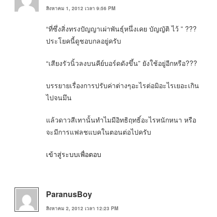
สิงหาคม 1, 2012 เวลา 9:56 PM
“ที่ซึ่งสิ่งทรงปัญญาเผ่าพันธุ์หนึ่งเคย บัญญัติ ไว้ ” ???
ประโยคนี้ดูชอบกลอยู่ครับ
“เสียงรัวนิ้วลงบนคีย์บอร์ดดังขึ้น” ยังใช้อยู่อีกหรือ???
บรรยายเรื่องการปรับค่าต่างๆอะไรต่อมิอะไรเยอะเกิน
ไปจนมึน
แล้วดาวสีเทานั้นทำไมมีอิทธิฤทธิ์อะไรหนักหนา หรือ
จะมีการแฟลชแบคในตอนต่อไปครับ
เข้าสู่ระบบเพื่อตอบ
ParanusBoy
สิงหาคม 2, 2012 เวลา 12:23 PM