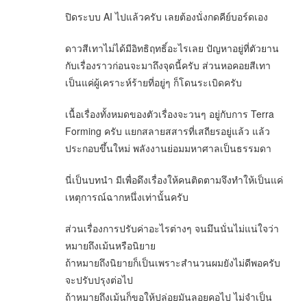
ปิดระบบ AI ไปแล้วครับ เลยต้องนั่งกดคีย์บอร์ดเอง
ดาวสีเทาไม่ได้มีอิทธิฤทธิ์อะไรเลย ปัญหาอยู่ที่ตัวยาน
กับเรื่องราวก่อนจะมาถึงจุดนี้ครับ ส่วนหอคอยสีเทา
เป็นแค่ผู้เคราะห์ร้ายที่อยู่ๆ ก็โดนระเบิดครับ
เนื้อเรื่องทั้งหมดของตัวเรื่องจะวนๆ อยู่กับการ Terra
Forming ครับ แยกสลายสสารที่เสถียรอยู่แล้ว แล้ว
ประกอบขึ้นใหม่ พลังงานย่อมมหาศาลเป็นธรรมดา
นี่เป็นบทนำ มีเพื่อดึงเรื่องให้คนติดตามจึงทำให้เป็นแค่
เหตุการณ์ฉากหนึ่งเท่านั้นครับ
ส่วนเรื่องการปรับค่าอะไรต่างๆ จนมึนนั่นไม่แน่ใจว่า
หมายถึงเม้นหรือนิยาย
ถ้าหมายถึงนิยายก็เป็นเพราะสำนวนผมยังไม่ดีพอครับ
จะปรับปรุงต่อไป
ถ้าหมายถึงเม้นก็ขอให้ปล่อยมันลอยคอไป ไม่จำเป็น