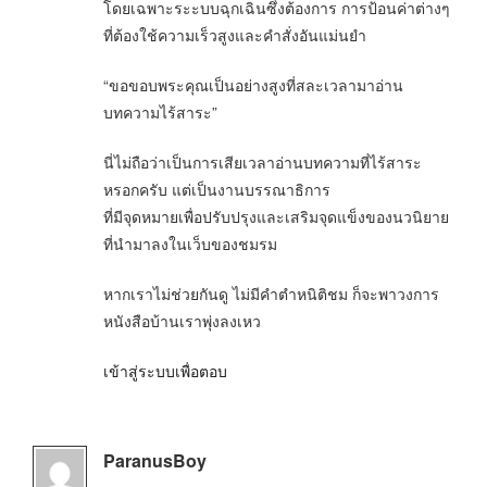
โดยเฉพาะระะบบฉุกเฉินซึ่งต้องการ การป้อนค่าต่างๆ
ที่ต้องใช้ความเร็วสูงและคำสั่งอันแม่นยำ
“ขอขอบพระคุณเป็นอย่างสูงที่สละเวลามาอ่าน
บทความไร้สาระ”
นี่ไม่ถือว่าเป็นการเสียเวลาอ่านบทความที่ไร้สาระ
หรอกครับ แต่เป็นงานบรรณาธิการ
ที่มีจุดหมายเพื่อปรับปรุงและเสริมจุดแข็งของนวนิยาย
ที่นำมาลงในเว็บของชมรม
หากเราไม่ช่วยกันดู ไม่มีคำตำหนิติชม ก็จะพาวงการ
หนังสือบ้านเราพุ่งลงเหว
เข้าสู่ระบบเพื่อตอบ
ParanusBoy