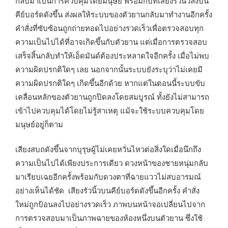
กลับมาเป็นการควบคุมโดยมนุษย์ พร้อมกับที่เสียงรัวนิ้วลงบน
คีย์บอร์ดดังขึ้น ส่งผลให้ระบบของตัวยานกลับมาทำงานอีกครั้ง
คำสั่งที่ซับซ้อนถูกถ่ายทอดไปอย่างรวดเร็วเพื่อตรวจสอบทุก
ความเป็นไปได้ที่อาจเกิดขึ้นกับตัวยาน แต่เมื่อการตรวจสอบ
เสร็จสิ้นกลับทำให้เอ็ดมันด์ต้องประหลาดใจอีกครั้ง เมื่อไม่พบ
ความผิดปรกติใดๆ เลย นอกจากนั้นระบบยังระบุว่าไม่เคยมี
ความผิดปรกติใดๆ เกิดขึ้นอีกด้วย หากแต่ในตอนนี้ระบบขับ
เคลื่อนหลักของตัวยานถูกปิดลงโดยสมบูรณ์ ทั้งยังไม่สามารถ
เข้าไปควบคุมได้โดยไม่รู้สาเหตุ แม้จะใช้ระบบควบคุมโดย
มนุษย์อยู่ก็ตาม
เสียงสบถดังขึ้นจากบุรุษผู้ไม่เคยหวั่นไหวต่อสิ่งใดเมื่อนึกถึง
ความเป็นไปได้เพียงประการเดียว ดวงหน้าของชายหนุ่มกลับ
มาเรียบเฉยอีกครั้งพร้อมกับดวงตาที่ฉายแววไม่สบอารมณ์
อย่างเห็นได้ชัด เสียงรัวนิ้วบนคีย์บอร์ดดังขึ้นอีกครั้ง คำสั่ง
ใหม่ถูกป้อนลงไปอย่างรวดเร็ว ภาพบนหน้าจอเปลี่ยนไปจาก
การตรวจสอบมาเป็นภาพฉายของห้องหนึ่งบนตัวยาน ซึ่งใช้