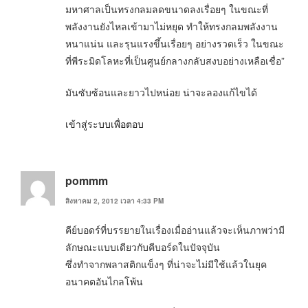
มหาศาลเป็นทรงกลมลดขนาดลงเรื่อยๆ ในขณะที่
พลังงานยังไหลเข้ามาไม่หยุด ทำให้ทรงกลมพลังงาน
หนาแน่น และรุนแรงขึ้นเรื่อยๆ อย่างรวดเร็ว ในขณะ
ที่พีระมิดโลหะที่เป็นศูนย์กลางกลับสงบอย่างเหลือเชื่อ”
มันซับซ้อนและยาวไปหน่อย น่าจะลองแก้ไขได้
เข้าสู่ระบบเพื่อตอบ
pommm
สิงหาคม 2, 2012 เวลา 4:33 PM
คีย์บอดร์ที่บรรยายในเรื่องเมื่ออ่านแล้วจะเห็นภาพว่ามี
ลักษณะแบบเดียวกับคีบอร์ดในปัจจุบัน
ซึ่งทำจากพลาสติกแข็งๆ ที่น่าจะไม่มีใช้แล้วในยุค
อนาคตอันไกลโพ้น