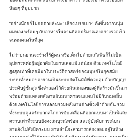
น้อยๆ ที่มุมปาก
“อย่างน้อยก็ไม่อดตายล่ะนะ” เสียงเปรยเบาๆ ดังขึ้นจากหนุ่ม
ผมทอง พร้อมๆ กับอาหารในจานที่ลดปริมาณลงอย่างรวดเร็ว
จนหมดลงในที่สุด
ไม่ว่าบนยานจะร้างไร้ผู้คน หรือเต็มไปด้วยแก๊สพิษก็ไม่เป็น
อุปสรรคต่อผู้อยู่อาศัยในยานเลยแม้แต่น้อย ด้วยเทคโนโลยี
สูงสุดเท่าที่เคยมีมาในประวัติศาสตร์ของมนุษย์ในยุคสมัย
ระบบทั้งหมดของยานเป็นระบบอัตโนมัติที่ควบคุมด้วยปัญญา
ประดิษฐ์ชั้นสูง ซึ่งจำลองไว้ด้วยมันสมองของผู้ที่สร้างมันขึ้นมา
พร้อมด้วยแหล่งพลังงานอันมหาศาลจนแทบไม่มีวันหมดสิ้น
ด้วยเทคโนโลยีการหลอมรวมพลังงานต่างขั้วเข้าด้วยกัน รวม
ทั้งระบบดูแลรักษากลไกการขับเคลื่อนที่ออกแบบมาเป็นพิเศษ
ตราบเท่าที่ระบบยังคงสมบูรณ์พร้อม และผู้บังคับการณ์บน
ยานยังไม่สั่งปิดระบบ ยานลำนี้จะสามารถล่องลอยอยู่ในห้วง