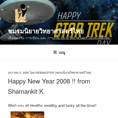
ข้าม
ไป
ยัง
บทความ
ชมรมนิยายวิทยาศาสตร์ไทย
เพื่อส่งเสริม การเขียน และ การอ่าน นิยายวิทยาศาสตร์ ในประเทศไทย
เมนู
เขียน
มกราคม 3, 2008
โดย
WEBMASTER [ชมรมนิยายวิทยาศาสตร์ไทย]
วัน
Happy New Year 2008 !! from
ที่
Shamankit K.
Wish you all Healthy wealthy and lucky all the time!!