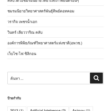
คลิปวิดีโอชมรมนิยายวิทย์ และภาพยนตร์อื่นๆ
ชมรมนิยายวิทยาศาสตร์พันธุ์ทิพย์ดอทคอม
วรากิจ เพชรน้ำเอก
วินทร์ เลียววาริณ คลับ
องค์การพิพิธภัณฑ์วิทยาศาสตร์แห่งชาติ(อพวช.)
เว็บไซ-ไฟ ซิลิกอน
ค้นหา:
ค้นหา
ป้ายกำกับ
2013
(1)
Artificial Intelgence
(2)
Asimov
(1)