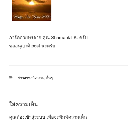
การ์ดอวยพรจาก คุณ Shamankit K. ครับ
ขออนุญาติ post นะครับ
หมวด
ข่าวสาร / กิจกรรม
,
อื่นๆ
หมู่
ใส่ความเห็น
คุณต้อง
เข้าสู่ระบบ
เพื่อจะพิมพ์ความเห็น