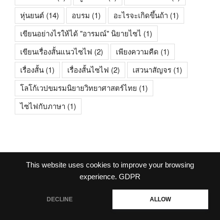
หุ่นยนต์
(14)
อบรม
(1)
อะไรจะเกิดขึ้นถ้า
(1)
เขียนอย่างไรให้ได้ "อารมณ์" นิยายไซไ
(1)
เขียนเรื่องสั้นแนวไซไฟ
(2)
เพียงความคืด
(1)
เรื่องสั้น
(1)
เรื่องสั้นไซไฟ
(2)
เสวนาสัญจร
(1)
โลโก้เวปขมรมนิยายวิทยาศาสตร์ไทย
(1)
ไซไฟกับภาษา
(1)
This website uses cookies to improve your browsing
facebook
experience.
GDPR
DECLINE
ALLOW
ภูมิใจนำเสนอโดย WordPress