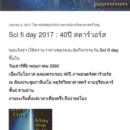
เขียน
เมษายน 6, 2017
โดย
WEBMASTER [ชมรมนิยายวิทยาศาสตร์ไทย]
วัน
Sci fi day 2017 : 40ปี สตาร์วอร์ส
ที่
ขอแจ้งข่าวให้ทราบว่าทางชมรมจะจัดกิจกรรมวัน
Sci fi day
ขึ้นใน
วันเสาร์ที่6 พฤษภาคม 2560
เนื่องในโอกาส ฉลองครบรอบ 40ปี ภาพยนตร์สตาร์วอร์ส
ณ ห้องประชุมกาลิเลโอ จตุรัสวิทยาศาสตร์ จามจุรีสแควร์
ชั้น4 สามย่าน
งานจะเริ่มตั้งแต่เวลาเที่ยงครึ่ง ถึงบ่าย4โมง