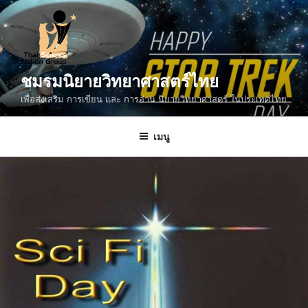
ข้าม
ไป
ยัง
บทความ
ชมรมนิยายวิทยาศาสตร์ไทย
เพื่อส่งเสริม การเขียน และ การอ่าน นิยายวิทยาศาสตร์ ในประเทศไทย
เมนู