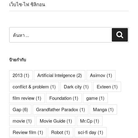
เว็บไซ-ไฟ ซิลิกอน
ค้นหา:
ค้นหา
ป้ายกำกับ
2013
(1)
Artificial Intelgence
(2)
Asimov
(1)
conflict & problem
(1)
Dark city
(1)
Exteen
(1)
film review
(1)
Foundation
(1)
game
(1)
Gap
(6)
Grandfather Paradox
(1)
Manga
(1)
movie
(1)
Movie Guide
(1)
Mr.Cp
(1)
Review film
(1)
Robot
(1)
sci-fi day
(1)