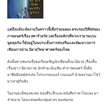
แต่ถึงแม้จะจัดงานในคราวนี้เพื่อร่วมฉลอง ครบรอบปีที่40ของ
ภาพยนตร์เรื่อง สตาร์วอร์ส แต่เรื่องหลักๆที่พวกเรามาพบปะ
พูดคุยกัน ก็ยังอยู่ในนประเด็นการส่งเสริมและพัฒนาวงการ
เขียนการอ่าน นิยายวิทยาศาสตร์ของไทย
ดังนั้นทางชมรมจึงขอเรียนเชิญนักเขียนทั้งนวนิยาย เรื่องสั้น
เรื่องยาว นิยายภาพ นักทำอะนิเมชัน ทำภาพยนตร์ ทั้งมือ
อาชีพมือสมัครเล่น โปรแกรมเมอร์ เกมเมอร์ นำผลงานมาโชว์
มาเล่าสู่กันฟัง
ในงานจะมีของสะสม ของที่ระลึกและหนังสือราคาไม่แพง มา
จำหน่าย โดยแฟนคลับกลุ่มต่างๆ ของชมรม