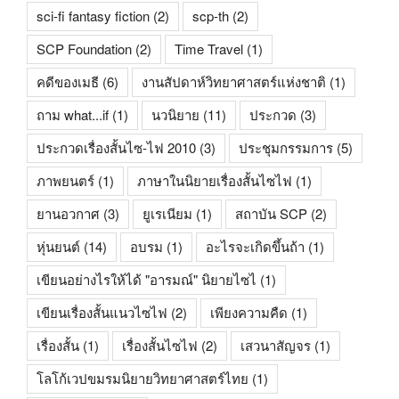
sci-fi fantasy fiction
(2)
scp-th
(2)
SCP Foundation
(2)
Time Travel
(1)
คดีของเมธี
(6)
งานสัปดาห์วิทยาศาสตร์แห่งชาติ
(1)
ถาม what...if
(1)
นวนิยาย
(11)
ประกวด
(3)
ประกวดเรื่องสั้นไซ-ไฟ 2010
(3)
ประชุมกรรมการ
(5)
ภาพยนตร์
(1)
ภาษาในนิยายเรื่องสั้นไซไฟ
(1)
ยานอวกาศ
(3)
ยูเรเนียม
(1)
สถาบัน SCP
(2)
หุ่นยนต์
(14)
อบรม
(1)
อะไรจะเกิดขึ้นถ้า
(1)
เขียนอย่างไรให้ได้ "อารมณ์" นิยายไซไ
(1)
เขียนเรื่องสั้นแนวไซไฟ
(2)
เพียงความคืด
(1)
เรื่องสั้น
(1)
เรื่องสั้นไซไฟ
(2)
เสวนาสัญจร
(1)
โลโก้เวปขมรมนิยายวิทยาศาสตร์ไทย
(1)