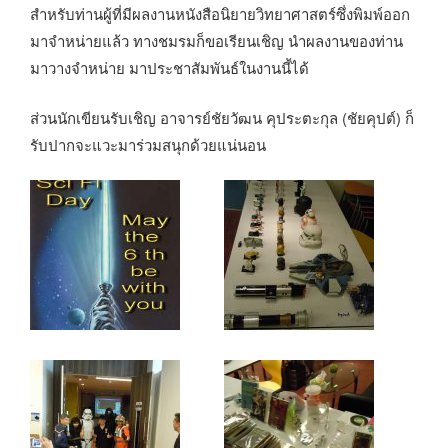
สำหรับท่านผู้ที่มีผลงานหนังสือนิยายวิทยาศาสตร์ซึ่งพิมพ์ออก
มาจำหน่ายแล้ว ทางชมรมก็ขอเรียนเชิญ นำผลงานของท่าน
มาวางจำหน่าย มาประชาสัมพันธ์ในงานนี้ได้
ส่วนนักเขียนรับเชิญ อาจารย์ชัยวัฒน คุประตะกุล (ชัยคุปต์) ก็
รับปากจะแวะมาร่วมสนุกด้วยแน่นอน