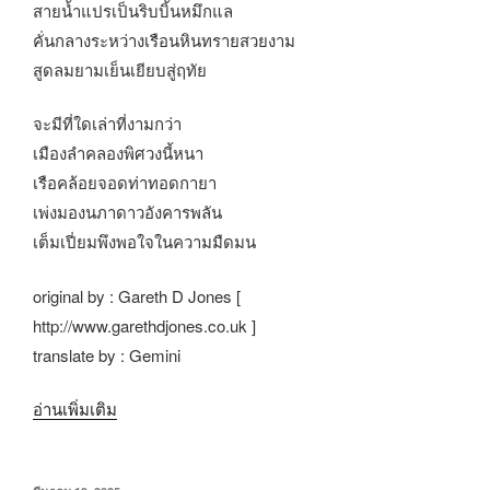
สายน้ำแปรเป็นริบบิ้นหมึกแล
คั่นกลางระหว่างเรือนหินทรายสวยงาม
สูดลมยามเย็นเยียบสู่ฤทัย
จะมีที่ใดเล่าที่งามกว่า
เมืองลำคลองพิศวงนี้หนา
เรือคล้อยจอดท่าทอดกายา
เพ่งมองนภาดาวอังคารพลัน
เต็มเปี่ยมพึงพอใจในความมืดมน
original by :
Gareth D Jones [
http://www.garethdjones.co.uk ]
translate by : Gemini
“บท
อ่านเพิ่มเติม
เพ
ลง