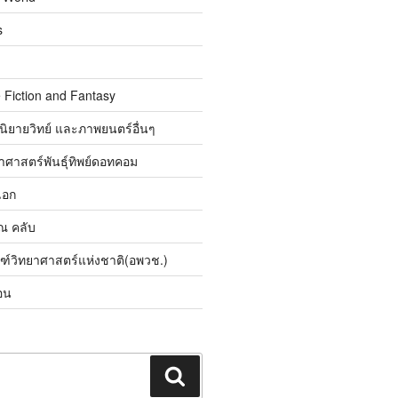
s
 Fiction and Fantasy
นิยายวิทย์ และภาพยนตร์อื่นๆ
ศาสตร์พันธุ์ทิพย์ดอทคอม
เอก
ิณ คลับ
ณฑ์วิทยาศาสตร์แห่งชาติ(อพวช.)
อน
ค้นหา