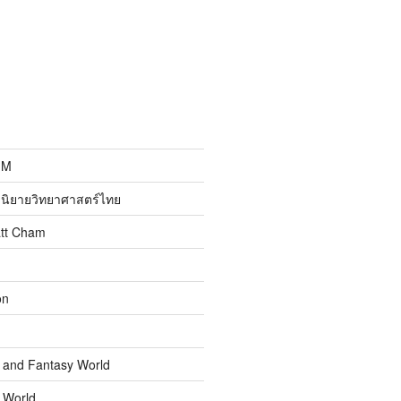
MM
นิยายวิทยาศาสตร์ไทย
att Cham
on
n and Fantasy World
n World