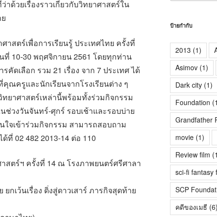
่ว่าด้วยเรื่องราวเกี่ยวกับวิทยาศาสตร์ใน
าย
ป้ายกำกับ
ตร์เพื่อการเรียนรู้ ประเทศไทย ครั้งที่
2013
(1)
A
่วันที่ 10-30 พฤศจิกายน 2561 โดยทุกท่าน
Asimov
(1)
รคัดเลือก รวม 21 เรื่อง จาก 7 ประเทศ ได้
่คุณครูและนักเรียนจากโรงเรียนต่าง ๆ
Dark city
(1)
ยาศาสตร์เหล่านี้พร้อมทั้งร่วมกิจกรรม
Foundation
(
ช่วงวันจันทร์-ศุกร์ รอบเช้าและรอบบ่าย
Grandfather 
นใจเข้าร่วมกิจกรรม สามารถสอบถาม
movie
(1)
ด้ที่ 02 482 2013-14 ต่อ 110
Review film
(
ตร์ฯ ครั้งที่ 14 ณ โรงภาพยนตร์ศรีศาลา
sci-fi fantasy 
SCP Foundat
กเว้นเรื่อง ดิ่งสู่ดาวเสาร์ ภารกิจสุดท้าย
คดีของเมธี
(6