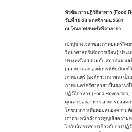
หัวข้อ การปฏิวัติอาหาร (Food R
วันที่ 10-30 พฤศจิกายน 2561
ณ โรงภาพยนตร์ศรีศาลายา
เข้าสู่ช่วงเวลาของภาพยนตร์วิทย
วิทยาศาสตร์เพื่อการเรียนรู้ ประเท
ประเทศไทย ร่วมกับ สถาบันส่งเ
(สสวท.) และ องค์การพิพิธภัณฑ์
ภาพยนตร์ (องค์การมหาชน) เป็น
ภาพยนตร์ศรีศาลายาเป็นสถานที่ใน
ปฏิวัติอาหาร (Food Revolution)”
คุณค่าของอาหาร อาหารปลอดสารพ
โภชนาการเพื่อตอบสนองความต้องก
เราตระหนักถึงการสูญเสียความ
ไปกับนิทรรศการเกี่ยวกับการปฏิวัต