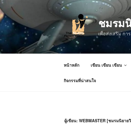
ข้าม
ไป
ชมรมน
ยัง
บทความ
เพื่อส่งเสริม 
หน้าหลัก
เขียน เขียน เขียน
กิจกรรมที่น่าสนใจ
ผู้เขียน:
WEBMASTER [ชมรมนิยายวิ