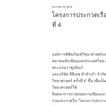
เขียน
มกราคม 18, 2019
วัน
โครงการประกวดเรื่อ
ที่
ที่ 4
องค์การพิพิธภัณฑ์วิทยาศาสตร์แ
สมาคมนักเขียนแห่งประเทศไทย
พระบรมราชูปถัมภ์
และบริษัท จีดีเอช ห้าห้าเก้า จำ
วิทยาศาสตร์ ครั้งที่ 4” ขึ้น เพื่อเ
วิทยาศาสตร์ใช้
จินตนาการถ่ายทอดงานเขียนแนววิ
ร่วมประกวดใน “โครงการประกวดเรื