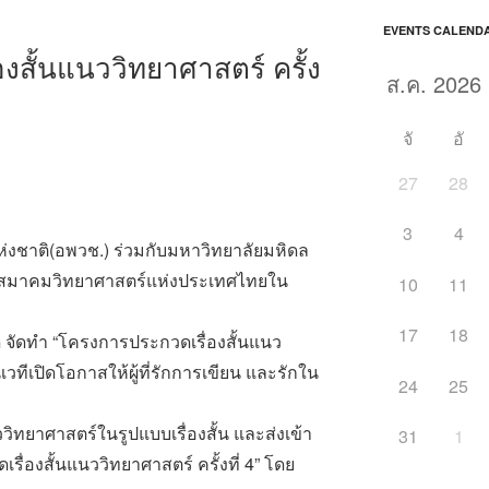
EVENTS CALEND
งสั้นแนววิทยาศาสตร์ ครั้ง
จั
อั
27
28
3
4
ห่งชาติ(อพวช.) ร่วมกับมหาวิทยาลัยมหิดล
 สมาคมวิทยาศาสตร์แห่งประเทศไทยใน
10
11
17
18
กัด จัดทำ “โครงการประกวดเรื่องสั้นแนว
ป็นเวทีเปิดโอกาสให้ผู้ที่รักการเขียน และรักใน
24
25
ทยาศาสตร์ในรูปแบบเรื่องสั้น และส่งเข้า
31
1
่องสั้นแนววิทยาศาสตร์ ครั้งที่ 4” โดย