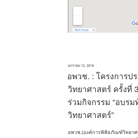
เขียน
มกราคม 12, 2018
วัน
อพวช. : โครงการประ
ที่
วิทยาศาสตร์ ครั้งที่
ร่วมกิจกรรม “อบรมท
วิทยาศาสตร์”
อพวช.(องค์การพิพิธภัณฑ์วิทยาศา