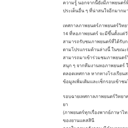
ความรู้ นอกจากนี้ยังมีภาพยนตร์ที
ประเด็นอื่น ๆ ที่น่าสนใจอีกมากม
เทศกาลภาพยนตร์ภาพยนตร์วิทยาศาส
14 ที่หอภาพยนตร์ จะมีขึ้นตั้งแต
สามารถรับชมภาพยนตร์ที่ได้รับกา
ตามโปรแกรมด้านล่างนี้ ในขณะที
สามารถมาเข้าร่วมชมภาพยนตร์วิท
สนุก ๆ จากทีมงานหอภาพยนตร์ ใน
ตลอดเทศกาล หากทางโรงเรียนส
ข้อมูลเพิ่มเติมและเช็กรอบเข้าชมไ
รอบฉายเทศกาลภาพยนตร์วิทยาศาส
ยา
(ภาพยนตร์ทุกเรื่องพากย์ภาษาไทย ย
ของยานแคสสินี