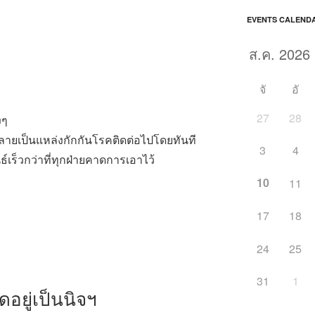
EVENTS CALEND
จั
อั
27
28
งๆ
ม กลายเป็นแหล่งกักกันโรคติดต่อไปโดยทันที
3
4
เร็วกว่าที่ทุกฝ่ายคาดการเอาไว้
10
11
17
18
24
25
31
1
อยู่เป็นนิจฯ