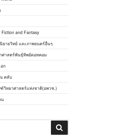
s
 Fiction and Fantasy
นิยายวิทย์ และภาพยนตร์อื่นๆ
ศาสตร์พันธุ์ทิพย์ดอทคอม
เอก
ิณ คลับ
ณฑ์วิทยาศาสตร์แห่งชาติ(อพวช.)
อน
ค้นหา