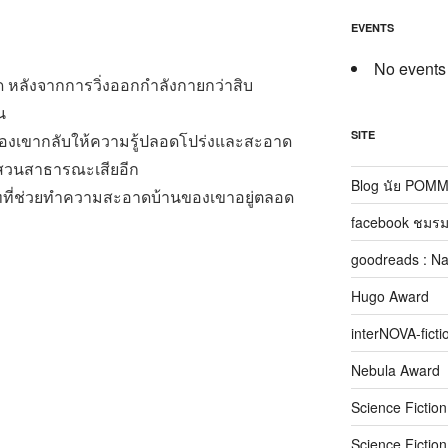
EVENTS
No events
ด หลังจากการวิ่งออกกำลังกายกว่าสิบ
น
SITE
องเขากลับให้ความรู้ปลอดโปร่งและสะอาด
สวนสาธารณะเสียอีก
Blog นัย POM
ี่ช่วยทำความสะอาดบ้านของเขาอยู่ตลอด
facebook ชมรม
goodreads : N
Hugo Award
interNOVA-ficti
Nebula Award
Science Fictio
Science Fictio