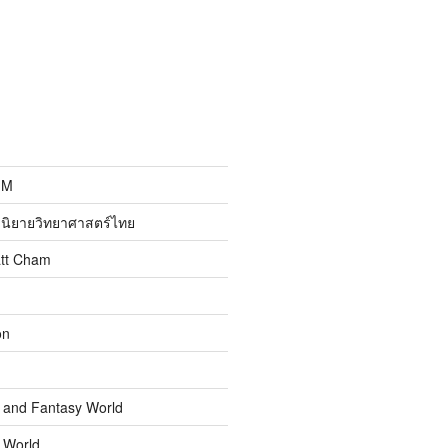
MM
นิยายวิทยาศาสตร์ไทย
att Cham
on
n and Fantasy World
n World