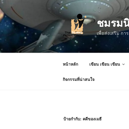
ข้าม
ไป
ชมรมน
ยัง
บทความ
เพื่อส่งเสริม 
หน้าหลัก
เขียน เขียน เขียน
กิจกรรมที่น่าสนใจ
ป้ายกำกับ:
คดีของเมธี