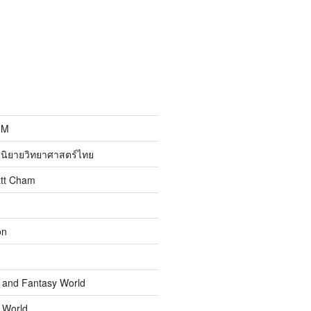
MM
นิยายวิทยาศาสตร์ไทย
att Cham
on
n and Fantasy World
n World