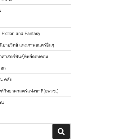
s
 Fiction and Fantasy
นิยายวิทย์ และภาพยนตร์อื่นๆ
ศาสตร์พันธุ์ทิพย์ดอทคอม
เอก
ิณ คลับ
ณฑ์วิทยาศาสตร์แห่งชาติ(อพวช.)
อน
ค้นหา