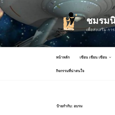
ข้าม
ไป
ชมรมน
ยัง
บทความ
เพื่อส่งเสริม 
หน้าหลัก
เขียน เขียน เขียน
กิจกรรมที่น่าสนใจ
ป้ายกำกับ:
อบรม