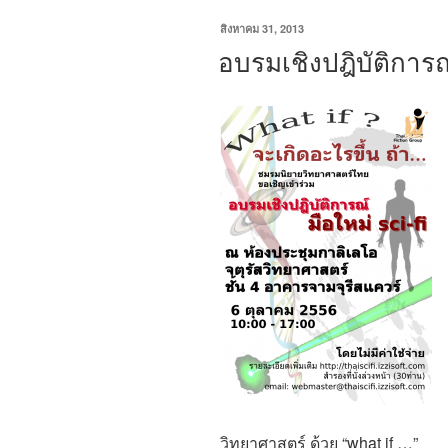
เขียน
สิงหาคม 31, 2013
วัน
อบรมเชิงปฎิบัติการณ์
ที่
วิทยาศาสตร์ ด้วย “what if …”