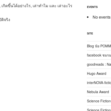
, เกิดขึ้นได้อย่างไร, เล่าทำไม และ เล่าอะไร
EVENTS
No events
ติจริง
SITE
Blog นัย POM
facebook ชมรม
goodreads : N
Hugo Award
interNOVA-ficti
Nebula Award
Science Fictio
Science Fictio