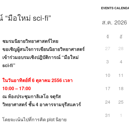
EVENTS CALEND
 “มือใหม่ sci-fi”
จั
อั
ชมรมนิยายวิทยาศาสตร์ไทย
27
28
ขอเชิญผู้สนใจการเขียนนิยายวิทยาศาสตร์
เข้าร่วมอบรมเชิงปฎิบัติการณ์ “มือใหม่
3
4
sci-fi”
10
11
ในวันอาทิตย์ที่ 6 ตุลาคม 2556 เวลา
10:00 – 17:00
17
18
ณ ห้องประชุมกาลิเลโอ จตุรัส
24
25
วิทยาศาสตร์ ชั้น 4 อาคารจามจุรีสแควร์
31
1
โดยจะเน้นไปที่การคิด plot นิยาย