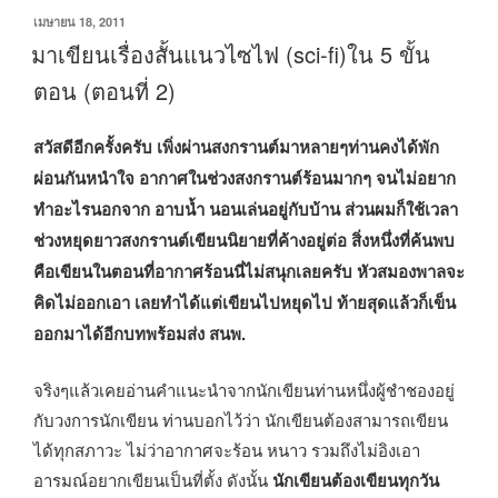
เขียน
เมษายน 18, 2011
วัน
มาเขียนเรื่องสั้นแนวไซไฟ (sci-fi)ใน 5 ขั้น
ที่
ตอน (ตอนที่ 2)
สวัสดีอีกครั้งครับ เพิ่งผ่านสงกรานต์มาหลายๆท่านคงได้พัก
ผ่อนกันหนำใจ อากาศในช่วงสงกรานต์ร้อนมากๆ จนไม่อยาก
ทำอะไรนอกจาก อาบน้ำ นอนเล่นอยู่กับบ้าน ส่วนผมก็ใช้เวลา
ช่วงหยุดยาวสงกรานต์เขียนนิยายที่ค้างอยู่ต่อ สิ่งหนึ่งที่ค้นพบ
คือเขียนในตอนที่อากาศร้อนนี่ไม่สนุกเลยครับ หัวสมองพาลจะ
คิดไม่ออกเอา เลยทำได้แต่เขียนไปหยุดไป ท้ายสุดแล้วก็เข็น
ออกมาได้อีกบทพร้อมส่ง สนพ.
จริงๆแล้วเคยอ่านคำแนะนำจากนักเขียนท่านหนึ่งผู้ชำชองอยู่
กับวงการนักเขียน ท่านบอกไว้ว่า นักเขียนต้องสามารถเขียน
ได้ทุกสภาวะ ไม่ว่าอากาศจะร้อน หนาว รวมถึงไม่อิงเอา
อารมณ์อยากเขียนเป็นที่ตั้ง ดังนั้น
นักเขียนต้องเขียนทุกวัน