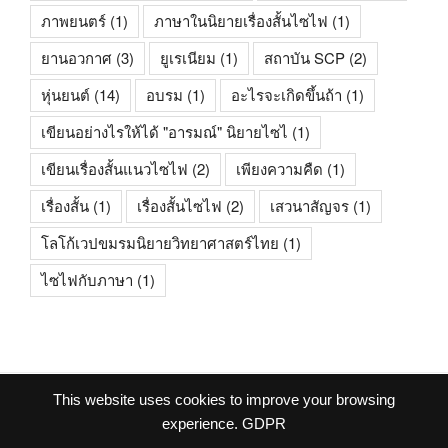
ภาพยนตร์
(1)
ภาษาในนิยายเรื่องสั้นไซไฟ
(1)
ยานอวกาศ
(3)
ยูเรเนียม
(1)
สถาบัน SCP
(2)
หุ่นยนต์
(14)
อบรม
(1)
อะไรจะเกิดขึ้นถ้า
(1)
เขียนอย่างไรให้ได้ "อารมณ์" นิยายไซไ
(1)
เขียนเรื่องสั้นแนวไซไฟ
(2)
เพียงความคืด
(1)
เรื่องสั้น
(1)
เรื่องสั้นไซไฟ
(2)
เสวนาสัญจร
(1)
โลโก้เวปขมรมนิยายวิทยาศาสตร์ไทย
(1)
ไซไฟกับภาษา
(1)
This website uses cookies to improve your browsing
facebook
experience.
GDPR