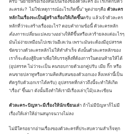
ครับ “นิยายหรือเรื่องสั้นเป็นเรื่องของตัวละคร อะไรเกิดกับตัว
ละครล่ะ? ไม่ใช่เหตุการณ์อะไรเกิดขึ้น” พูดง่ายๆคือ
ตัวละคร
หลักในเรื่องจะเป็นผู้สร้างเรื่องให้เกิดขึ้น
ครับ แล้วเจ้าตัวละคร
หลักที่ว่าจะสร้างเรื่องอะไร? ตอบคำถามข้อนี้ ตัวละครหลัก
ต้องการเปลี่ยนแปลงบางอย่าง
ให้ดีขึ้นหรือเลวร้ายลงแต่อะไรๆ
มันไม่ง่ายเหมือนไปเซเว่นอีเลเว่น เพราะมันจะต้องมีอุปสรรค
ขัดขวางตัวละครหลักไม่ให้ทำสำเร็จ ดังนั้นตัวละครหลักของ
เราก็จะต้องสู้ยิบตาเพื่อให้บรรลุสิ่งที่ต้องการในตอนท้ายให้ได้
(อุปสรรค ไม่ว่าจะเป็น คนรอบกายตัวเอกคู่ปรับ เมีย กิ๊ก หรือ
คนขายปลาทูหรือความคิดสับสนของตัวเอกเอง สิ่งเหล่านี้เป็น
ศัตรูกับตัวเอกเราได้ครับ) อุปสรรคที่กล่าวถึงนี้จะทำให้เกิด
“เรื่อง” ขึ้นมา ดังนั้นจึงทำให้เรามีเรื่องเล่า(โม้)และเขียน
ตัวละคร+ปัญหา=มีเรื่องให้นักเขียนเล่
า ถ้าไม่มีปัญหาก็ไม่มี
เรื่องให้เล่าให้อ่านสนุกจนวางไม่ลง
ไม่มีใครอยากอ่านเรื่องของตัวละครที่ประสบความสำเร็จทุก