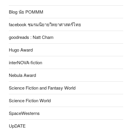
Blog นัย POMMM
facebook ชมรมนิยายวิทยาศาสตร์ไทย
goodreads : Natt Cham
Hugo Award
interNOVA-fiction
Nebula Award
Science Fiction and Fantasy World
Science Fiction World
SpaceWesterns
UpDATE