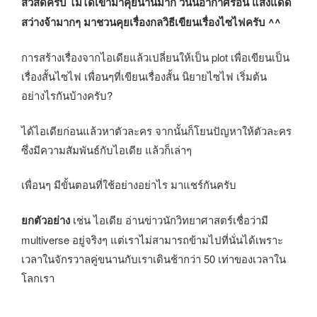
สวัสดีครับ ไม่ได้เข้ามาคุยนานมาก วันนี้อากาศร้อน แสงแดด
สว่างจ้ามากๆ มาชวนคุยเรื่องกลวิธีเขียนเรื่องไซไฟครับ ^^
การสร้างเรื่องจากไอเดียแล้วเปลี่ยนให้เป็น plot เพื่อเขียนเป็น
เรื่องสั้นไซไฟ เพื่อนๆที่เขียนเรื่องสั้น นิยายไซไฟ เริ่มต้น
อย่างไรกันบ้างครับ?
ได้ไอเดียก่อนแล้วหาตัวละคร จากนั้นก็โยนปัญหาให้ตัวละคร
ซึ่งมีความสัมพันธ์กับไอเดีย แล้วก็เล่าๆ
เพื่อนๆ มีขั้นตอนที่ใช้อย่างอย่าไร มาแชร์กันครับ
ยกตัวอย่าง
เช่น ไอเดีย อ่านข่าวนักวิทยาศาสตร์เชื่อว่ามี
multiverse อยู่จริงๆ แต่เราไม่สามารถข้ามไปที่นั่นได้เพราะ
เวลาในจักรวาลคู่ขนานกับเราเดินช้ากว่า 50 เท่าของเวลาใน
โลกเรา