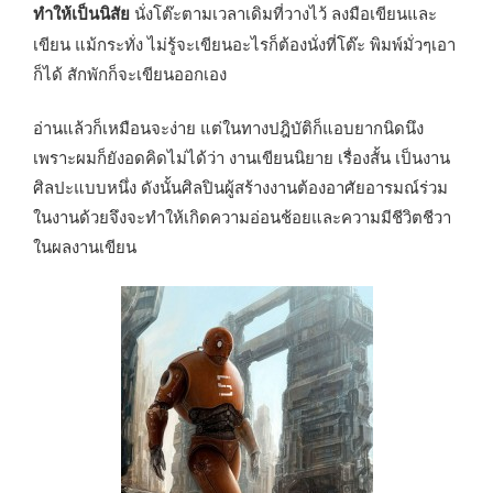
ทำให้เป็นนิสัย
นั่งโต๊ะตามเวลาเดิมที่วางไว้ ลงมือเขียนและ
เขียน แม้กระทั่ง ไม่รู้จะเขียนอะไรก็ต้องนั่งที่โต๊ะ พิมพ์มั่วๆเอา
ก็ได้ สักพักก็จะเขียนออกเอง
อ่านแล้วก็เหมือนจะง่าย แต่ในทางปฎิบัติก็แอบยากนิดนึง
เพราะผมก็ยังอดคิดไม่ได้ว่า งานเขียนนิยาย เรื่องสั้น เป็นงาน
ศิลปะแบบหนึ่ง ดังนั้นศิลปินผู้สร้างงานต้องอาศัยอารมณ์ร่วม
ในงานด้วยจึงจะทำให้เกิดความอ่อนช้อยและความมีชีวิตชีวา
ในผลงานเขียน