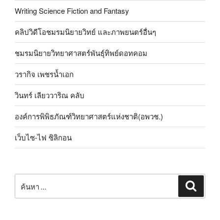
Writing Science Fiction and Fantasy
คลิปวิดีโอชมรมนิยายวิทย์ และภาพยนตร์อื่นๆ
ชมรมนิยายวิทยาศาสตร์พันธุ์ทิพย์ดอทคอม
วรากิจ เพชรน้ำเอก
วินทร์ เลียววาริณ คลับ
องค์การพิพิธภัณฑ์วิทยาศาสตร์แห่งชาติ(อพวช.)
เว็บไซ-ไฟ ซิลิกอน
ค้นหา:
ค้นหา